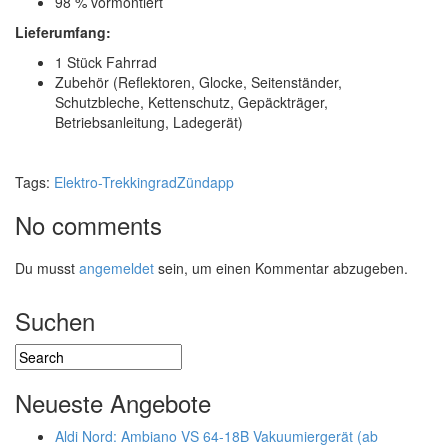
98 % vormontiert
Lieferumfang:
1 Stück Fahrrad
Zubehör (Reflektoren, Glocke, Seitenständer,
Schutzbleche, Kettenschutz, Gepäckträger,
Betriebsanleitung, Ladegerät)
Tags:
Elektro-Trekkingrad
Zündapp
No comments
Du musst
angemeldet
sein, um einen Kommentar abzugeben.
Suchen
Neueste Angebote
Aldi Nord: Ambiano VS 64-18B Vakuumiergerät (ab