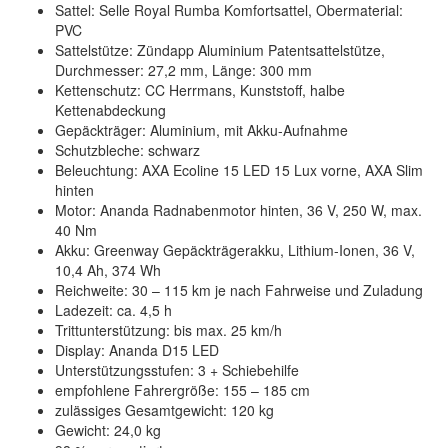
Sattel: Selle Royal Rumba Komfortsattel, Obermaterial:
PVC
Sattelstütze: Zündapp Aluminium Patentsattelstütze,
Durchmesser: 27,2 mm, Länge: 300 mm
Kettenschutz: CC Herrmans, Kunststoff, halbe
Kettenabdeckung
Gepäckträger: Aluminium, mit Akku-Aufnahme
Schutzbleche: schwarz
Beleuchtung: AXA Ecoline 15 LED 15 Lux vorne, AXA Slim
hinten
Motor: Ananda Radnabenmotor hinten, 36 V, 250 W, max.
40 Nm
Akku: Greenway Gepäckträgerakku, Lithium-Ionen, 36 V,
10,4 Ah, 374 Wh
Reichweite: 30 – 115 km je nach Fahrweise und Zuladung
Ladezeit: ca. 4,5 h
Trittunterstützung: bis max. 25 km/h
Display: Ananda D15 LED
Unterstützungsstufen: 3 + Schiebehilfe
empfohlene Fahrergröße: 155 – 185 cm
zulässiges Gesamtgewicht: 120 kg
Gewicht: 24,0 kg