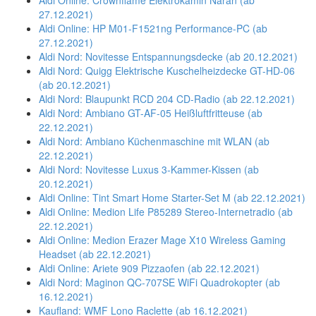
Aldi Online: Crownflame Elektrokamin Naran (ab
27.12.2021)
Aldi Online: HP M01-F1521ng Performance-PC (ab
27.12.2021)
Aldi Nord: Novitesse Entspannungsdecke (ab 20.12.2021)
Aldi Nord: Quigg Elektrische Kuschelheizdecke GT-HD-06
(ab 20.12.2021)
Aldi Nord: Blaupunkt RCD 204 CD-Radio (ab 22.12.2021)
Aldi Nord: Ambiano GT-AF-05 Heißluftfritteuse (ab
22.12.2021)
Aldi Nord: Ambiano Küchenmaschine mit WLAN (ab
22.12.2021)
Aldi Nord: Novitesse Luxus 3-Kammer-Kissen (ab
20.12.2021)
Aldi Online: Tint Smart Home Starter-Set M (ab 22.12.2021)
Aldi Online: Medion Life P85289 Stereo-Internetradio (ab
22.12.2021)
Aldi Online: Medion Erazer Mage X10 Wireless Gaming
Headset (ab 22.12.2021)
Aldi Online: Ariete 909 Pizzaofen (ab 22.12.2021)
Aldi Nord: Maginon QC-707SE WiFi Quadrokopter (ab
16.12.2021)
Kaufland: WMF Lono Raclette (ab 16.12.2021)