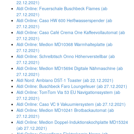
22.12.2021)
Aldi Online: Feuerschale Buschbeck Flames (ab
27.12.2021)
Aldi Online: Caso HW 600 Heißwasserspender (ab
27.12.2021)
Aldi Online: Caso Café Crema One Kaffeevollautomat (ab
27.12.2021)
Aldi Online: Medion MD10368 Warmhalteplatte (ab
27.12.2021)
Aldi Online: Schreibtisch Onno Höhenverstellbar (ab
27.12.2021)
Aldi Online: Medion MD15694 Digitale Nähmaschine (ab
27.12.2021)
Aldi Nord: Ambiano DST-1 Toaster (ab 22.12.2021)
Aldi Online: Buschbeck Faro Loungefeuer (ab 27.12.2021)
Aldi Online: TomTom Via 53 EU Navigationssystem (ab
27.12.2021)
Aldi Online: Caso VC 9 Vakuumiersystem (ab 27.12.2021)
Aldi Online: Medion MD10241 Brotbackautomat (ab
27.12.2021)
Aldi Online: Medion Doppel-Induktionskochplatte MD15324
(ab 27.12.2021)