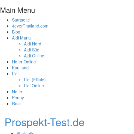
Main Menu
Startseite
4everThailand.com
Blog
Aldi Markt
Aldi Nord
Aldi Süd
Aldi Online
Hofer Online
Kaufland
Lidl
Lidl (Filiale)
Lidl Online
Netto
Penny
Real
Prospekt-Test.de
Startseite