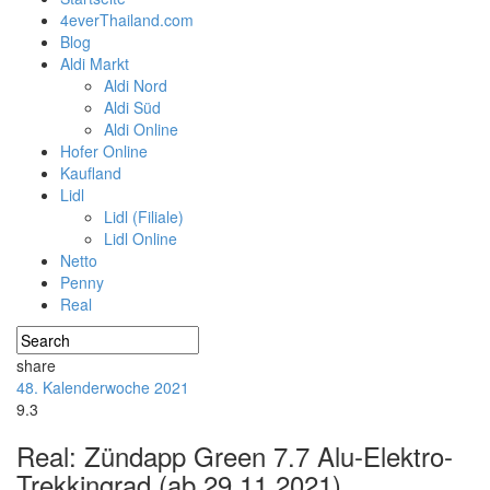
4everThailand.com
Blog
Aldi Markt
Aldi Nord
Aldi Süd
Aldi Online
Hofer Online
Kaufland
Lidl
Lidl (Filiale)
Lidl Online
Netto
Penny
Real
share
48. Kalenderwoche 2021
9.3
Real: Zündapp Green 7.7 Alu-Elektro-
Trekkingrad (ab 29.11.2021)