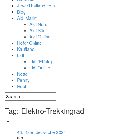
4everThailand.com
Blog
Aldi Markt
Aldi Nord
Aldi Süd
Aldi Online
Hofer Online
Kaufland
Lidl
Lidl (Filiale)
Lidl Online
Netto
Penny
Real
Tag: Elektro-Trekkingrad
48. Kalenderwoche 2021
9.3