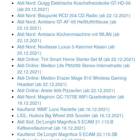
Aldi Nord: Quigg Elektrische Kuschelheizdecke GT-HD-06
(ab 20.12.2021)
Aldi Nord: Blaupunkt RCD 204 CD-Radio (ab 22.12.2021)
Aldi Nord: Ambiano GT-AF-05 Heißluftfritteuse (ab
22.12.2021)
Aldi Nord: Ambiano Küchenmaschine mit WLAN (ab
22.12.2021)
Aldi Nord: Novitesse Luxus 3-Kammer-Kissen (ab
20.12.2021)
Aldi Online: Tint Smart Home Starter-Set M (ab 22.12.2021)
Aldi Online: Medion Life P85289 Stereo-Internetradio (ab
22.12.2021)
Aldi Online: Medion Erazer Mage X10 Wireless Gaming
Headset (ab 22.12.2021)
Aldi Online: Ariete 909 Pizzaofen (ab 22.12.2021)
Aldi Nord: Maginon QC-707SE WiFi Quadrokopter (ab
16.12.2021)
Kaufland: WMF Lono Raclette (ab 16.12.2021)
LIDL: Hudora Big Wheel 205 Scooter (ab 16.12.2021)
Aldi Süd: De’Longhi Magnifica S ECAM 21.113.B
Kaffeevollautomat (ab 16.12.2021)
Kaufland: De’Longhi Magnifica S ECAM 22.110.SB