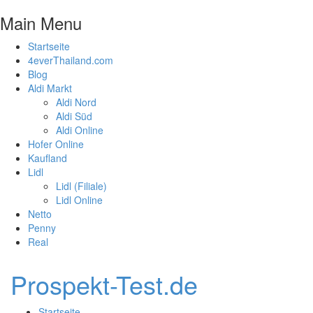
Main Menu
Startseite
4everThailand.com
Blog
Aldi Markt
Aldi Nord
Aldi Süd
Aldi Online
Hofer Online
Kaufland
Lidl
Lidl (Filiale)
Lidl Online
Netto
Penny
Real
Prospekt-Test.de
Startseite