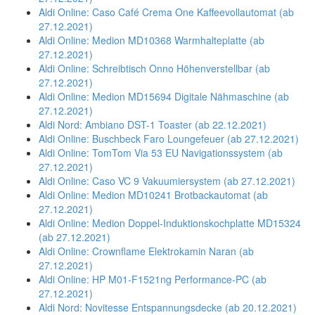
Aldi Online: Caso Café Crema One Kaffeevollautomat (ab
27.12.2021)
Aldi Online: Medion MD10368 Warmhalteplatte (ab
27.12.2021)
Aldi Online: Schreibtisch Onno Höhenverstellbar (ab
27.12.2021)
Aldi Online: Medion MD15694 Digitale Nähmaschine (ab
27.12.2021)
Aldi Nord: Ambiano DST-1 Toaster (ab 22.12.2021)
Aldi Online: Buschbeck Faro Loungefeuer (ab 27.12.2021)
Aldi Online: TomTom Via 53 EU Navigationssystem (ab
27.12.2021)
Aldi Online: Caso VC 9 Vakuumiersystem (ab 27.12.2021)
Aldi Online: Medion MD10241 Brotbackautomat (ab
27.12.2021)
Aldi Online: Medion Doppel-Induktionskochplatte MD15324
(ab 27.12.2021)
Aldi Online: Crownflame Elektrokamin Naran (ab
27.12.2021)
Aldi Online: HP M01-F1521ng Performance-PC (ab
27.12.2021)
Aldi Nord: Novitesse Entspannungsdecke (ab 20.12.2021)