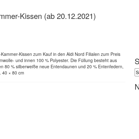
ammer-Kissen (ab 20.12.2021)
-Kammer-Kissen zum Kauf in den Aldi Nord Filialen zum Preis
S
wolle- und innen 100 % Polyester. Die Füllung besteht aus
ßen 80 % silberweiße neue Entendaunen und 20 % Entenfedern,
a. 40 × 80 cm
N
;