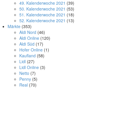
49. Kalenderwoche 2021
(39)
50. Kalenderwoche 2021
(53)
51. Kalenderwoche 2021
(18)
52. Kalenderwoche 2021
(13)
Märkte
(353)
Aldi Nord
(46)
Aldi Online
(120)
Aldi Süd
(17)
Hofer Online
(1)
Kaufland
(58)
Lidl
(27)
Lidl Online
(3)
Netto
(7)
Penny
(5)
Real
(70)