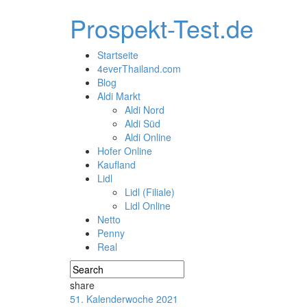
Prospekt-Test.de
Startseite
4everThailand.com
Blog
Aldi Markt
Aldi Nord
Aldi Süd
Aldi Online
Hofer Online
Kaufland
Lidl
Lidl (Filiale)
Lidl Online
Netto
Penny
Real
share
51. Kalenderwoche 2021