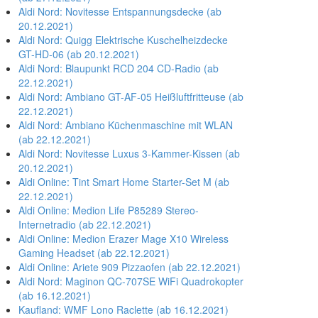
Aldi Nord: Novitesse Entspannungsdecke (ab
20.12.2021)
Aldi Nord: Quigg Elektrische Kuschelheizdecke
GT-HD-06 (ab 20.12.2021)
Aldi Nord: Blaupunkt RCD 204 CD-Radio (ab
22.12.2021)
Aldi Nord: Ambiano GT-AF-05 Heißluftfritteuse (ab
22.12.2021)
Aldi Nord: Ambiano Küchenmaschine mit WLAN
(ab 22.12.2021)
Aldi Nord: Novitesse Luxus 3-Kammer-Kissen (ab
20.12.2021)
Aldi Online: Tint Smart Home Starter-Set M (ab
22.12.2021)
Aldi Online: Medion Life P85289 Stereo-
Internetradio (ab 22.12.2021)
Aldi Online: Medion Erazer Mage X10 Wireless
Gaming Headset (ab 22.12.2021)
Aldi Online: Ariete 909 Pizzaofen (ab 22.12.2021)
Aldi Nord: Maginon QC-707SE WiFi Quadrokopter
(ab 16.12.2021)
Kaufland: WMF Lono Raclette (ab 16.12.2021)