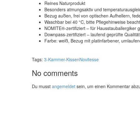
Reines Naturprodukt
Besonders atmungsaktiv und temperaturausgle
Bezug außen, frei von optischen Aufhellern, fe
Waschbar bei 40 °C, bitte Pflegehinweise beach
NOMITE®-zertifiziert – für Hausstauballergiker 
Downpass-zertifiziert – laufend geprüfte Qualität
Farbe: weiß, Bezug mit platinfarbener, umlaufen
Tags:
3-Kammer-Kissen
Novitesse
No comments
Du musst
angemeldet
sein, um einen Kommentar abz