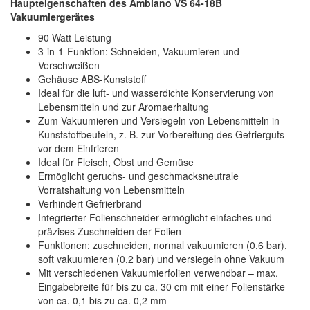
Haupteigenschaften des Ambiano VS 64-18B
Vakuumiergerätes
90 Watt Leistung
3-in-1-Funktion: Schneiden, Vakuumieren und
Verschweißen
Gehäuse ABS-Kunststoff
Ideal für die luft- und wasserdichte Konservierung von
Lebensmitteln und zur Aromaerhaltung
Zum Vakuumieren und Versiegeln von Lebensmitteln in
Kunststoffbeuteln, z. B. zur Vorbereitung des Gefrierguts
vor dem Einfrieren
Ideal für Fleisch, Obst und Gemüse
Ermöglicht geruchs- und geschmacksneutrale
Vorratshaltung von Lebensmitteln
Verhindert Gefrierbrand
Integrierter Folienschneider ermöglicht einfaches und
präzises Zuschneiden der Folien
Funktionen: zuschneiden, normal vakuumieren (0,6 bar),
soft vakuumieren (0,2 bar) und versiegeln ohne Vakuum
Mit verschiedenen Vakuumierfolien verwendbar – max.
Eingabebreite für bis zu ca. 30 cm mit einer Folienstärke
von ca. 0,1 bis zu ca. 0,2 mm