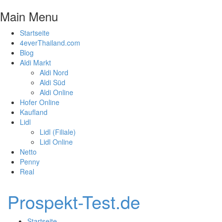
Main Menu
Startseite
4everThailand.com
Blog
Aldi Markt
Aldi Nord
Aldi Süd
Aldi Online
Hofer Online
Kaufland
Lidl
Lidl (Filiale)
Lidl Online
Netto
Penny
Real
Prospekt-Test.de
Startseite