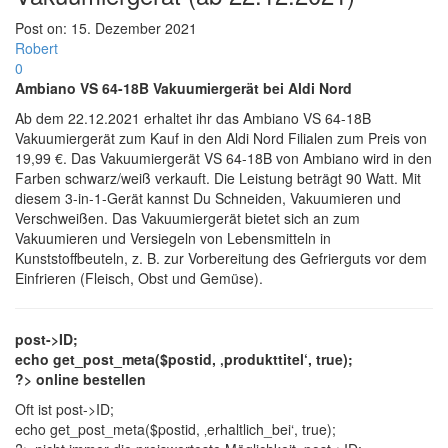
Post on:
15. Dezember 2021
Robert
0
Ambiano VS 64-18B Vakuumiergerät bei Aldi Nord
Ab dem 22.12.2021 erhaltet ihr das Ambiano VS 64-18B
Vakuumiergerät zum Kauf in den Aldi Nord Filialen zum Preis von
19,99 €. Das Vakuumiergerät VS 64-18B von Ambiano wird in den
Farben schwarz/weiß verkauft. Die Leistung beträgt 90 Watt. Mit
diesem 3-in-1-Gerät kannst Du Schneiden, Vakuumieren und
Verschweißen. Das Vakuumiergerät bietet sich an zum
Vakuumieren und Versiegeln von Lebensmitteln in
Kunststoffbeuteln, z. B. zur Vorbereitung des Gefrierguts vor dem
Einfrieren (Fleisch, Obst und Gemüse).
post->ID;
echo get_post_meta($postid, ‚produkttitel‘, true);
?> online bestellen
Oft ist
post->ID;
echo get_post_meta($postid, ‚erhaltlich_bei‘, true);