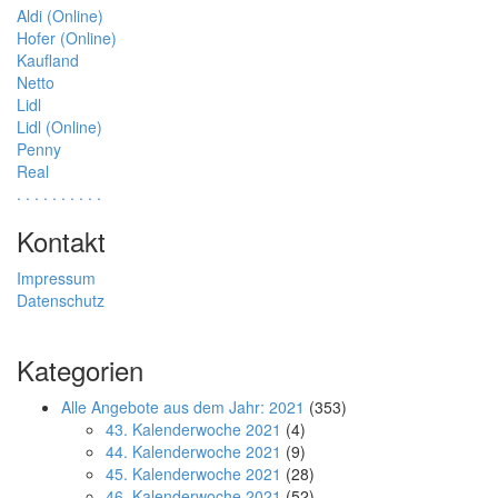
Aldi (Online)
Hofer (Online)
Kaufland
Netto
Lidl
Lidl (Online)
Penny
Real
.
.
.
.
.
.
.
.
.
.
Kontakt
Impressum
Datenschutz
Kategorien
Alle Angebote aus dem Jahr: 2021
(353)
43. Kalenderwoche 2021
(4)
44. Kalenderwoche 2021
(9)
45. Kalenderwoche 2021
(28)
46. Kalenderwoche 2021
(52)