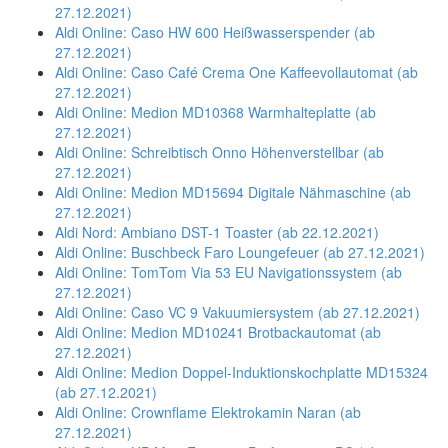
27.12.2021)
Aldi Online: Caso HW 600 Heißwasserspender (ab
27.12.2021)
Aldi Online: Caso Café Crema One Kaffeevollautomat (ab
27.12.2021)
Aldi Online: Medion MD10368 Warmhalteplatte (ab
27.12.2021)
Aldi Online: Schreibtisch Onno Höhenverstellbar (ab
27.12.2021)
Aldi Online: Medion MD15694 Digitale Nähmaschine (ab
27.12.2021)
Aldi Nord: Ambiano DST-1 Toaster (ab 22.12.2021)
Aldi Online: Buschbeck Faro Loungefeuer (ab 27.12.2021)
Aldi Online: TomTom Via 53 EU Navigationssystem (ab
27.12.2021)
Aldi Online: Caso VC 9 Vakuumiersystem (ab 27.12.2021)
Aldi Online: Medion MD10241 Brotbackautomat (ab
27.12.2021)
Aldi Online: Medion Doppel-Induktionskochplatte MD15324
(ab 27.12.2021)
Aldi Online: Crownflame Elektrokamin Naran (ab
27.12.2021)