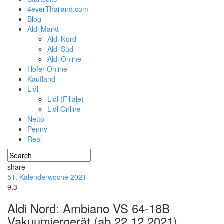
4everThailand.com
Blog
Aldi Markt
Aldi Nord
Aldi Süd
Aldi Online
Hofer Online
Kaufland
Lidl
Lidl (Filiale)
Lidl Online
Netto
Penny
Real
share
51. Kalenderwoche 2021
9.3
Aldi Nord: Ambiano VS 64-18B
Vakuumiergerät (ab 22.12.2021)