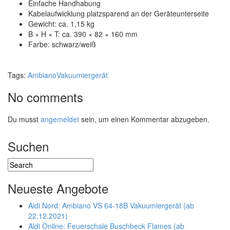
Einfache Handhabung
Kabelaufwicklung platzsparend an der Geräteunterseite
Gewicht: ca. 1,15 kg
B × H × T: ca. 390 × 82 × 160 mm
Farbe: schwarz/weiß
Tags:
Ambiano
Vakuumiergerät
No comments
Du musst
angemeldet
sein, um einen Kommentar abzugeben.
Suchen
Neueste Angebote
Aldi Nord: Ambiano VS 64-18B Vakuumiergerät (ab
22.12.2021)
Aldi Online: Feuerschale Buschbeck Flames (ab