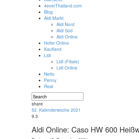
4everThailand.com
Blog
Aldi Markt
Aldi Nord
Aldi Süd
Aldi Online
Hofer Online
Kaufland
Lidl
Lidl (Filiale)
Lidl Online
Netto
Penny
Real
share
52. Kalenderwoche 2021
9.3
Aldi Online: Caso HW 600 Heißw