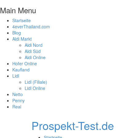
Main Menu
Startseite
4everThailand.com
Blog
Aldi Markt
Aldi Nord
Aldi Süd
Aldi Online
Hofer Online
Kaufland
Lidl
Lidl (Filiale)
Lidl Online
Netto
Penny
Real
Prospekt-Test.de
Startseite