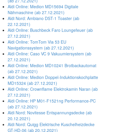
(ab 27.12.2021)
Aldi Online: Medion MD15694 Digitale
Nähmaschine (ab 27.12.2021)
Aldi Nord: Ambiano DST-1 Toaster (ab
22.12.2021)
Aldi Online: Buschbeck Faro Loungefeuer (ab
27.12.2021)
Aldi Online: TomTom Via 53 EU
Navigationssystem (ab 27.12.2021)
Aldi Online: Caso VC 9 Vakuumiersystem (ab
27.12.2021)
Aldi Online: Medion MD10241 Brotbackautomat
(ab 27.12.2021)
Aldi Online: Medion Doppel-Induktionskochplatte
MD15324 (ab 27.12.2021)
Aldi Online: Crownflame Elektrokamin Naran (ab
27.12.2021)
Aldi Online: HP M01-F1521ng Performance-PC
(ab 27.12.2021)
Aldi Nord: Novitesse Entspannungsdecke (ab
20.12.2021)
Aldi Nord: Quigg Elektrische Kuschelheizdecke
GT-HD-06 (ab 20.12.2021)