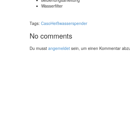
Bedienungsanleitung
Wasserfilter
Tags:
Caso
Heißwasserspender
No comments
Du musst
angemeldet
sein, um einen Kommentar abz