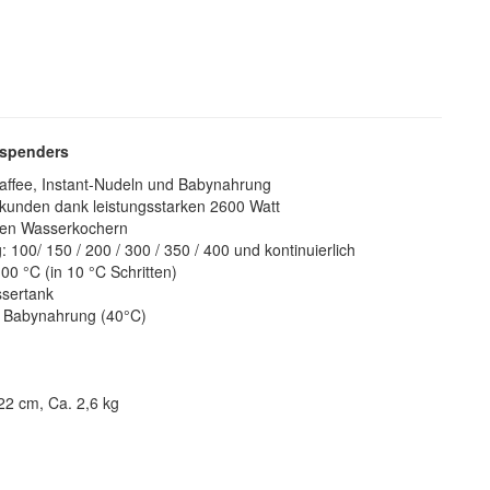
rspenders
 Kaffee, Instant-Nudeln und Babynahrung
ekunden dank leistungsstarken 2600 Watt
hen Wasserkochern
00/ 150 / 200 / 300 / 350 / 400 und kontinuierlich
0 °C (in 10 °C Schritten)
ssertank
on Babynahrung (40°C)
22 cm, Ca. 2,6 kg