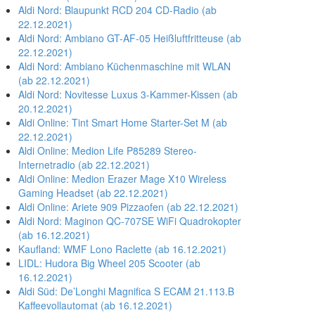
Aldi Nord: Blaupunkt RCD 204 CD-Radio (ab
22.12.2021)
Aldi Nord: Ambiano GT-AF-05 Heißluftfritteuse (ab
22.12.2021)
Aldi Nord: Ambiano Küchenmaschine mit WLAN
(ab 22.12.2021)
Aldi Nord: Novitesse Luxus 3-Kammer-Kissen (ab
20.12.2021)
Aldi Online: Tint Smart Home Starter-Set M (ab
22.12.2021)
Aldi Online: Medion Life P85289 Stereo-
Internetradio (ab 22.12.2021)
Aldi Online: Medion Erazer Mage X10 Wireless
Gaming Headset (ab 22.12.2021)
Aldi Online: Ariete 909 Pizzaofen (ab 22.12.2021)
Aldi Nord: Maginon QC-707SE WiFi Quadrokopter
(ab 16.12.2021)
Kaufland: WMF Lono Raclette (ab 16.12.2021)
LIDL: Hudora Big Wheel 205 Scooter (ab
16.12.2021)
Aldi Süd: De’Longhi Magnifica S ECAM 21.113.B
Kaffeevollautomat (ab 16.12.2021)