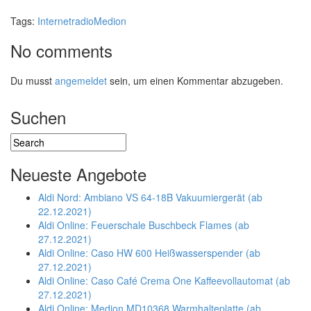
Tags:
Internetradio
Medion
No comments
Du musst
angemeldet
sein, um einen Kommentar abzugeben.
Suchen
Neueste Angebote
Aldi Nord: Ambiano VS 64-18B Vakuumiergerät (ab
22.12.2021)
Aldi Online: Feuerschale Buschbeck Flames (ab
27.12.2021)
Aldi Online: Caso HW 600 Heißwasserspender (ab
27.12.2021)
Aldi Online: Caso Café Crema One Kaffeevollautomat (ab
27.12.2021)
Aldi Online: Medion MD10368 Warmhalteplatte (ab