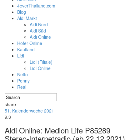
4everThailand.com
Blog
Aldi Markt
Aldi Nord
Aldi Süd
Aldi Online
Hofer Online
Kaufland
Lidl
Lidl (Filiale)
Lidl Online
Netto
Penny
Real
share
51. Kalenderwoche 2021
9.3
Aldi Online: Medion Life P85289
Stereo-Internetradio (ab 22.12.2021)