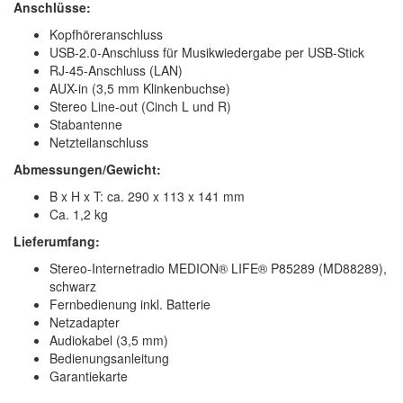
Anschlüsse:
Kopfhöreranschluss
USB-2.0-Anschluss für Musikwiedergabe per USB-Stick
RJ-45-Anschluss (LAN)
AUX-in (3,5 mm Klinkenbuchse)
Stereo Line-out (Cinch L und R)
Stabantenne
Netzteilanschluss
Abmessungen/Gewicht:
B x H x T: ca. 290 x 113 x 141 mm
Ca. 1,2 kg
Lieferumfang:
Stereo-Internetradio MEDION® LIFE® P85289 (MD88289),
schwarz
Fernbedienung inkl. Batterie
Netzadapter
Audiokabel (3,5 mm)
Bedienungsanleitung
Garantiekarte