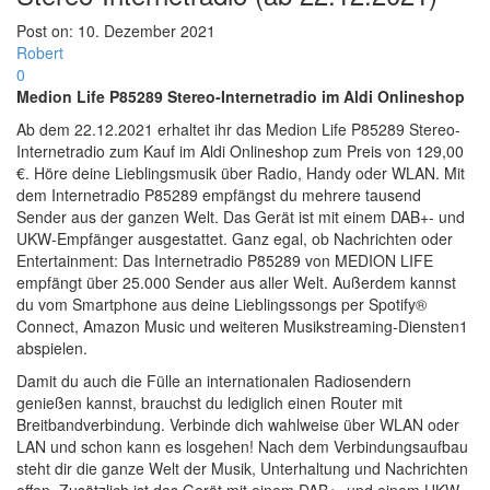
Post on:
10. Dezember 2021
Robert
0
Medion Life P85289 Stereo-Internetradio im Aldi Onlineshop
Ab dem 22.12.2021 erhaltet ihr das Medion Life P85289 Stereo-
Internetradio zum Kauf im Aldi Onlineshop zum Preis von 129,00
€. Höre deine Lieblingsmusik über Radio, Handy oder WLAN. Mit
dem Internetradio P85289 empfängst du mehrere tausend
Sender aus der ganzen Welt. Das Gerät ist mit einem DAB+- und
UKW-Empfänger ausgestattet. Ganz egal, ob Nachrichten oder
Entertainment: Das Internetradio P85289 von MEDION LIFE
empfängt über 25.000 Sender aus aller Welt. Außerdem kannst
du vom Smartphone aus deine Lieblingssongs per Spotify®
Connect, Amazon Music und weiteren Musikstreaming-Diensten1
abspielen.
Damit du auch die Fülle an internationalen Radiosendern
genießen kannst, brauchst du lediglich einen Router mit
Breitbandverbindung. Verbinde dich wahlweise über WLAN oder
LAN und schon kann es losgehen! Nach dem Verbindungsaufbau
steht dir die ganze Welt der Musik, Unterhaltung und Nachrichten