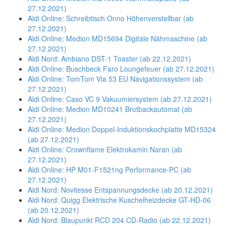
27.12.2021)
Aldi Online: Schreibtisch Onno Höhenverstellbar (ab
27.12.2021)
Aldi Online: Medion MD15694 Digitale Nähmaschine (ab
27.12.2021)
Aldi Nord: Ambiano DST-1 Toaster (ab 22.12.2021)
Aldi Online: Buschbeck Faro Loungefeuer (ab 27.12.2021)
Aldi Online: TomTom Via 53 EU Navigationssystem (ab
27.12.2021)
Aldi Online: Caso VC 9 Vakuumiersystem (ab 27.12.2021)
Aldi Online: Medion MD10241 Brotbackautomat (ab
27.12.2021)
Aldi Online: Medion Doppel-Induktionskochplatte MD15324
(ab 27.12.2021)
Aldi Online: Crownflame Elektrokamin Naran (ab
27.12.2021)
Aldi Online: HP M01-F1521ng Performance-PC (ab
27.12.2021)
Aldi Nord: Novitesse Entspannungsdecke (ab 20.12.2021)
Aldi Nord: Quigg Elektrische Kuschelheizdecke GT-HD-06
(ab 20.12.2021)
Aldi Nord: Blaupunkt RCD 204 CD-Radio (ab 22.12.2021)