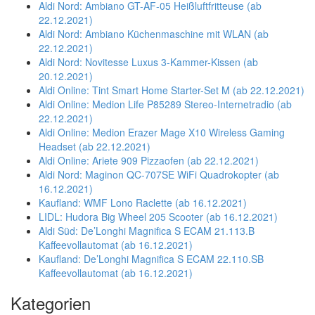
Aldi Nord: Ambiano GT-AF-05 Heißluftfritteuse (ab
22.12.2021)
Aldi Nord: Ambiano Küchenmaschine mit WLAN (ab
22.12.2021)
Aldi Nord: Novitesse Luxus 3-Kammer-Kissen (ab
20.12.2021)
Aldi Online: Tint Smart Home Starter-Set M (ab 22.12.2021)
Aldi Online: Medion Life P85289 Stereo-Internetradio (ab
22.12.2021)
Aldi Online: Medion Erazer Mage X10 Wireless Gaming
Headset (ab 22.12.2021)
Aldi Online: Ariete 909 Pizzaofen (ab 22.12.2021)
Aldi Nord: Maginon QC-707SE WiFi Quadrokopter (ab
16.12.2021)
Kaufland: WMF Lono Raclette (ab 16.12.2021)
LIDL: Hudora Big Wheel 205 Scooter (ab 16.12.2021)
Aldi Süd: De’Longhi Magnifica S ECAM 21.113.B
Kaffeevollautomat (ab 16.12.2021)
Kaufland: De’Longhi Magnifica S ECAM 22.110.SB
Kaffeevollautomat (ab 16.12.2021)
Kategorien