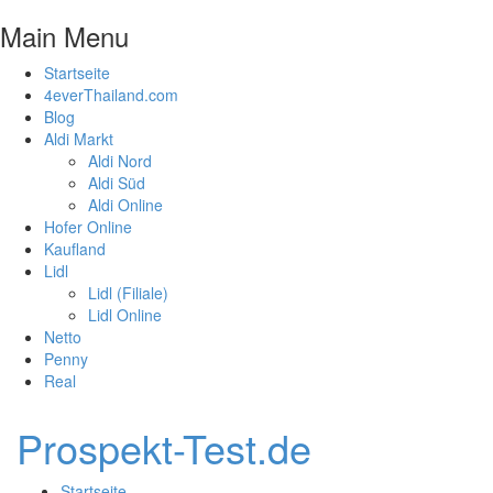
Main Menu
Startseite
4everThailand.com
Blog
Aldi Markt
Aldi Nord
Aldi Süd
Aldi Online
Hofer Online
Kaufland
Lidl
Lidl (Filiale)
Lidl Online
Netto
Penny
Real
Prospekt-Test.de
Startseite