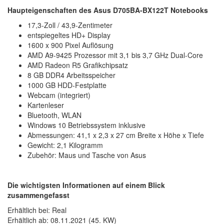
Haupteigenschaften des Asus D705BA-BX122T Notebooks
17,3-Zoll / 43,9-Zentimeter
entspiegeltes HD+ Display
1600 x 900 Pixel Auflösung
AMD A9-9425 Prozessor mit 3,1 bis 3,7 GHz Dual-Core
AMD Radeon R5 Grafikchipsatz
8 GB DDR4 Arbeitsspeicher
1000 GB HDD-Festplatte
Webcam (integriert)
Kartenleser
Bluetooth, WLAN
Windows 10 Betriebssystem inklusive
Abmessungen: 41,1 x 2,3 x 27 cm Breite x Höhe x Tiefe
Gewicht: 2,1 Kilogramm
Zubehör: Maus und Tasche von Asus
Die wichtigsten Informationen auf einem Blick
zusammengefasst
Erhältlich bei: Real
Erhältlich ab: 08.11.2021 (45. KW)