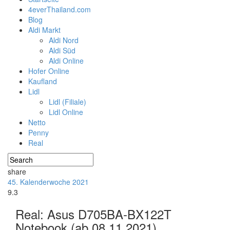
4everThailand.com
Blog
Aldi Markt
Aldi Nord
Aldi Süd
Aldi Online
Hofer Online
Kaufland
Lidl
Lidl (Filiale)
Lidl Online
Netto
Penny
Real
share
45. Kalenderwoche 2021
9.3
Real: Asus D705BA-BX122T
Notebook (ab 08.11.2021)