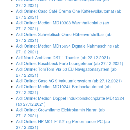
27.12.2021)
Aldi Online: Caso Café Crema One Kaffeevollautomat (ab
27.12.2021)
Aldi Online: Medion MD10368 Warmhalteplatte (ab
27.12.2021)
Aldi Online: Schreibtisch Onno Höhenverstellbar (ab
27.12.2021)
Aldi Online: Medion MD15694 Digitale Nähmaschine (ab
27.12.2021)
Aldi Nord: Ambiano DST-1 Toaster (ab 22.12.2021)
Aldi Online: Buschbeck Faro Loungefeuer (ab 27.12.2021)
Aldi Online: TomTom Via 53 EU Navigationssystem (ab
27.12.2021)
Aldi Online: Caso VC 9 Vakuumiersystem (ab 27.12.2021)
Aldi Online: Medion MD10241 Brotbackautomat (ab
27.12.2021)
Aldi Online: Medion Doppel-Induktionskochplatte MD15324
(ab 27.12.2021)
Aldi Online: Crownflame Elektrokamin Naran (ab
27.12.2021)
Aldi Online: HP M01-F1521ng Performance-PC (ab
27.12.2021)