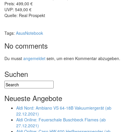
Preis: 499,00 €
UVP: 549,00 €
Quelle: Real Prospekt
Tags:
Asus
Notebook
No comments
Du musst
angemeldet
sein, um einen Kommentar abzugeben.
Suchen
Neueste Angebote
Aldi Nord: Ambiano VS 64-18B Vakuumiergerät (ab
22.12.2021)
Aldi Online: Feuerschale Buschbeck Flames (ab
27.12.2021)
Aldi Online: Caso HW 600 Heißwasserspender (ab