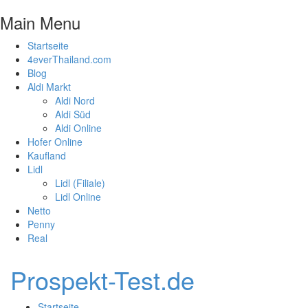
Main Menu
Startseite
4everThailand.com
Blog
Aldi Markt
Aldi Nord
Aldi Süd
Aldi Online
Hofer Online
Kaufland
Lidl
Lidl (Filiale)
Lidl Online
Netto
Penny
Real
Prospekt-Test.de
Startseite