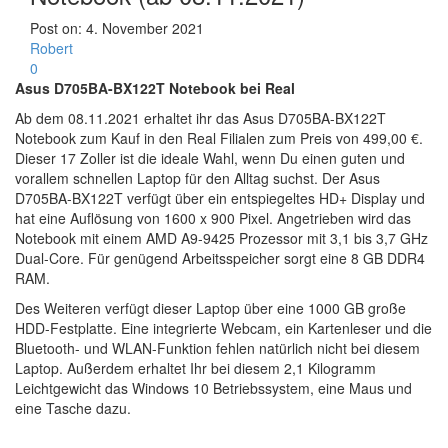
Post on:
4. November 2021
Robert
0
Asus D705BA-BX122T Notebook bei Real
Ab dem 08.11.2021 erhaltet ihr das Asus D705BA-BX122T
Notebook zum Kauf in den Real Filialen zum Preis von 499,00 €.
Dieser 17 Zoller ist die ideale Wahl, wenn Du einen guten und
vorallem schnellen Laptop für den Alltag suchst. Der Asus
D705BA-BX122T verfügt über ein entspiegeltes HD+ Display und
hat eine Auflösung von 1600 x 900 Pixel. Angetrieben wird das
Notebook mit einem AMD A9-9425 Prozessor mit 3,1 bis 3,7 GHz
Dual-Core. Für genügend Arbeitsspeicher sorgt eine 8 GB DDR4
RAM.
Des Weiteren verfügt dieser Laptop über eine 1000 GB große
HDD-Festplatte. Eine integrierte Webcam, ein Kartenleser und die
Bluetooth- und WLAN-Funktion fehlen natürlich nicht bei diesem
Laptop. Außerdem erhaltet Ihr bei diesem 2,1 Kilogramm
Leichtgewicht das Windows 10 Betriebssystem, eine Maus und
eine Tasche dazu.