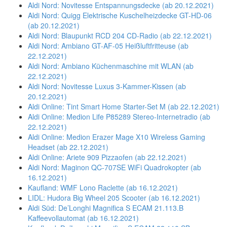
Aldi Nord: Novitesse Entspannungsdecke (ab 20.12.2021)
Aldi Nord: Quigg Elektrische Kuschelheizdecke GT-HD-06
(ab 20.12.2021)
Aldi Nord: Blaupunkt RCD 204 CD-Radio (ab 22.12.2021)
Aldi Nord: Ambiano GT-AF-05 Heißluftfritteuse (ab
22.12.2021)
Aldi Nord: Ambiano Küchenmaschine mit WLAN (ab
22.12.2021)
Aldi Nord: Novitesse Luxus 3-Kammer-Kissen (ab
20.12.2021)
Aldi Online: Tint Smart Home Starter-Set M (ab 22.12.2021)
Aldi Online: Medion Life P85289 Stereo-Internetradio (ab
22.12.2021)
Aldi Online: Medion Erazer Mage X10 Wireless Gaming
Headset (ab 22.12.2021)
Aldi Online: Ariete 909 Pizzaofen (ab 22.12.2021)
Aldi Nord: Maginon QC-707SE WiFi Quadrokopter (ab
16.12.2021)
Kaufland: WMF Lono Raclette (ab 16.12.2021)
LIDL: Hudora Big Wheel 205 Scooter (ab 16.12.2021)
Aldi Süd: De’Longhi Magnifica S ECAM 21.113.B
Kaffeevollautomat (ab 16.12.2021)