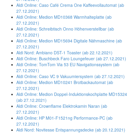
Aldi Online: Caso Café Crema One Kaffeevollautomat (ab
27.12.2021)
Aldi Online: Medion MD10368 Warmhalteplatte (ab
27.12.2021)
Aldi Online: Schreibtisch Onno Höhenverstellbar (ab
27.12.2021)
Aldi Online: Medion MD15694 Digitale Nähmaschine (ab
27.12.2021)
Aldi Nord: Ambiano DST-1 Toaster (ab 22.12.2021)
Aldi Online: Buschbeck Faro Loungefeuer (ab 27.12.2021)
Aldi Online: TomTom Via 53 EU Navigationssystem (ab
27.12.2021)
Aldi Online: Caso VC 9 Vakuumiersystem (ab 27.12.2021)
Aldi Online: Medion MD10241 Brotbackautomat (ab
27.12.2021)
Aldi Online: Medion Doppel-Induktionskochplatte MD15324
(ab 27.12.2021)
Aldi Online: Crownflame Elektrokamin Naran (ab
27.12.2021)
Aldi Online: HP M01-F1521ng Performance-PC (ab
27.12.2021)
Aldi Nord: Novitesse Entspannungsdecke (ab 20.12.2021)