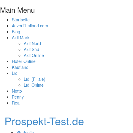
Main Menu
Startseite
4everThailand.com
Blog
Aldi Markt
Aldi Nord
Aldi Süd
Aldi Online
Hofer Online
Kaufland
Lidl
Lidl (Filiale)
Lidl Online
Netto
Penny
Real
Prospekt-Test.de
Startseite