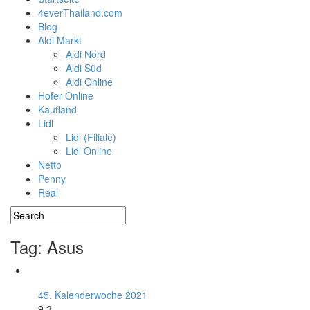
4everThailand.com
Blog
Aldi Markt
Aldi Nord
Aldi Süd
Aldi Online
Hofer Online
Kaufland
Lidl
Lidl (Filiale)
Lidl Online
Netto
Penny
Real
Tag: Asus
45. Kalenderwoche 2021
9.3