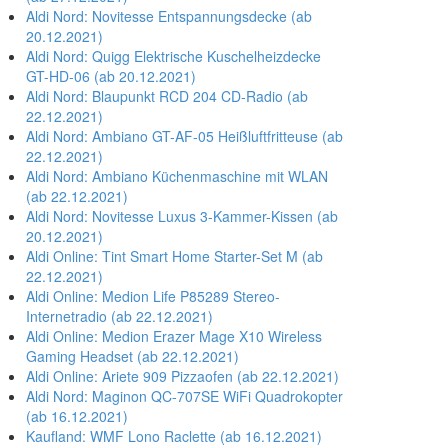
Aldi Nord: Novitesse Entspannungsdecke (ab
20.12.2021)
Aldi Nord: Quigg Elektrische Kuschelheizdecke
GT-HD-06 (ab 20.12.2021)
Aldi Nord: Blaupunkt RCD 204 CD-Radio (ab
22.12.2021)
Aldi Nord: Ambiano GT-AF-05 Heißluftfritteuse (ab
22.12.2021)
Aldi Nord: Ambiano Küchenmaschine mit WLAN
(ab 22.12.2021)
Aldi Nord: Novitesse Luxus 3-Kammer-Kissen (ab
20.12.2021)
Aldi Online: Tint Smart Home Starter-Set M (ab
22.12.2021)
Aldi Online: Medion Life P85289 Stereo-
Internetradio (ab 22.12.2021)
Aldi Online: Medion Erazer Mage X10 Wireless
Gaming Headset (ab 22.12.2021)
Aldi Online: Ariete 909 Pizzaofen (ab 22.12.2021)
Aldi Nord: Maginon QC-707SE WiFi Quadrokopter
(ab 16.12.2021)
Kaufland: WMF Lono Raclette (ab 16.12.2021)