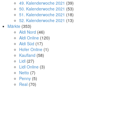
49. Kalenderwoche 2021
(39)
50. Kalenderwoche 2021
(53)
51. Kalenderwoche 2021
(18)
52. Kalenderwoche 2021
(13)
Märkte
(353)
Aldi Nord
(46)
Aldi Online
(120)
Aldi Süd
(17)
Hofer Online
(1)
Kaufland
(58)
Lidl
(27)
Lidl Online
(3)
Netto
(7)
Penny
(5)
Real
(70)