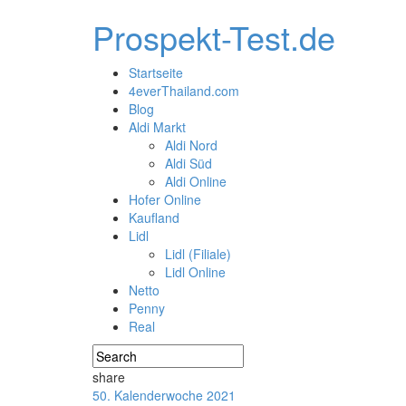
Prospekt-Test.de
Startseite
4everThailand.com
Blog
Aldi Markt
Aldi Nord
Aldi Süd
Aldi Online
Hofer Online
Kaufland
Lidl
Lidl (Filiale)
Lidl Online
Netto
Penny
Real
share
50. Kalenderwoche 2021