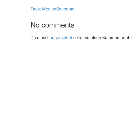
Tags:
Medion
Soundbar
No comments
Du musst
angemeldet
sein, um einen Kommentar abz