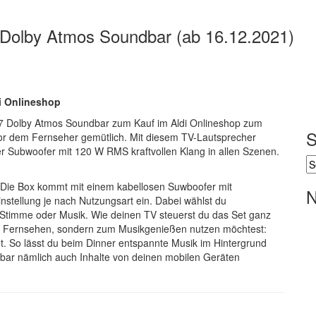
7 Dolby Atmos Soundbar (ab 16.12.2021)
i Onlineshop
77 Dolby Atmos Soundbar zum Kauf im Aldi Onlineshop zum
S
vor dem Fernseher gemütlich. Mit diesem TV-Lautsprecher
r Subwoofer mit 120 W RMS kraftvollen Klang in allen Szenen.
 Die Box kommt mit einem kabellosen Suwboofer mit
N
nstellung je nach Nutzungsart ein. Dabei wählst du
 Stimme oder Musik. Wie deinen TV steuerst du das Set ganz
um Fernsehen, sondern zum Musikgenießen nutzen möchtest:
t. So lässt du beim Dinner entspannte Musik im Hintergrund
bar nämlich auch Inhalte von deinen mobilen Geräten