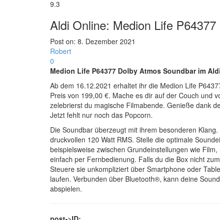
9.3
Aldi Online: Medion Life P6437
Post on:
8. Dezember 2021
Robert
0
Medion Life P64377 Dolby Atmos Soundbar im Ald
Ab dem 16.12.2021 erhaltet ihr die Medion Life P643
Preis von 199,00 €. Mache es dir auf der Couch und 
zelebrierst du magische Filmabende. Genieße dank de
Jetzt fehlt nur noch das Popcorn.
Die Soundbar überzeugt mit ihrem besonderen Klang.
druckvollen 120 Watt RMS. Stelle die optimale Soundei
beispielsweise zwischen Grundeinstellungen wie Film,
einfach per Fernbedienung. Falls du die Box nicht z
Steuere sie unkompliziert über Smartphone oder Table
laufen. Verbunden über Bluetooth®, kann deine Sound
abspielen.
post->ID;