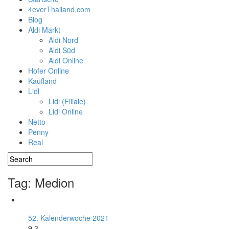
4everThailand.com
Blog
Aldi Markt
Aldi Nord
Aldi Süd
Aldi Online
Hofer Online
Kaufland
Lidl
Lidl (Filiale)
Lidl Online
Netto
Penny
Real
Tag: Medion
52. Kalenderwoche 2021
9.3