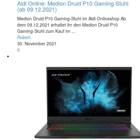
Aldi Online: Medion Druid P10 Gaming-Stuhl
(ab 09.12.2021)
Medion Druid P10 Gaming-Stuhl im Aldi Onlineshop Ab
dem 09.12.2021 erhaltet ihr den Medion Druid P10
Gaming-Stuhl zum Kauf im ...
Robert
30. November 2021
0