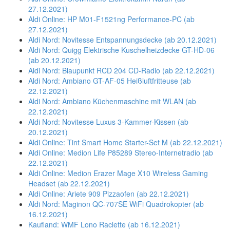
27.12.2021)
Aldi Online: HP M01-F1521ng Performance-PC (ab
27.12.2021)
Aldi Nord: Novitesse Entspannungsdecke (ab 20.12.2021)
Aldi Nord: Quigg Elektrische Kuschelheizdecke GT-HD-06
(ab 20.12.2021)
Aldi Nord: Blaupunkt RCD 204 CD-Radio (ab 22.12.2021)
Aldi Nord: Ambiano GT-AF-05 Heißluftfritteuse (ab
22.12.2021)
Aldi Nord: Ambiano Küchenmaschine mit WLAN (ab
22.12.2021)
Aldi Nord: Novitesse Luxus 3-Kammer-Kissen (ab
20.12.2021)
Aldi Online: Tint Smart Home Starter-Set M (ab 22.12.2021)
Aldi Online: Medion Life P85289 Stereo-Internetradio (ab
22.12.2021)
Aldi Online: Medion Erazer Mage X10 Wireless Gaming
Headset (ab 22.12.2021)
Aldi Online: Ariete 909 Pizzaofen (ab 22.12.2021)
Aldi Nord: Maginon QC-707SE WiFi Quadrokopter (ab
16.12.2021)
Kaufland: WMF Lono Raclette (ab 16.12.2021)