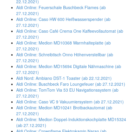
22.12.2021)
Aldi Online: Feuerschale Buschbeck Flames (ab
27.12.2021)
Aldi Online: Caso HW 600 Heißwasserspender (ab
27.12.2021)
Aldi Online: Caso Café Crema One Kaffeevollautomat (ab
27.12.2021)
Aldi Online: Medion MD10368 Warmhalteplatte (ab
27.12.2021)
Aldi Online: Schreibtisch Onno Höhenverstellbar (ab
27.12.2021)
Aldi Online: Medion MD15694 Digitale Nähmaschine (ab
27.12.2021)
Aldi Nord: Ambiano DST-1 Toaster (ab 22.12.2021)
Aldi Online: Buschbeck Faro Loungefeuer (ab 27.12.2021)
Aldi Online: TomTom Via 53 EU Navigationssystem (ab
27.12.2021)
Aldi Online: Caso VC 9 Vakuumiersystem (ab 27.12.2021)
Aldi Online: Medion MD10241 Brotbackautomat (ab
27.12.2021)
Aldi Online: Medion Doppel-Induktionskochplatte MD15324
(ab 27.12.2021)
Aldi Online: Crownflame Elektrokamin Naran (ab