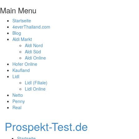
Main Menu
Startseite
4everThailand.com
Blog
Aldi Markt
Aldi Nord
Aldi Süd
Aldi Online
Hofer Online
Kaufland
Lidl
Lidl (Filiale)
Lidl Online
Netto
Penny
Real
Prospekt-Test.de
Startseite