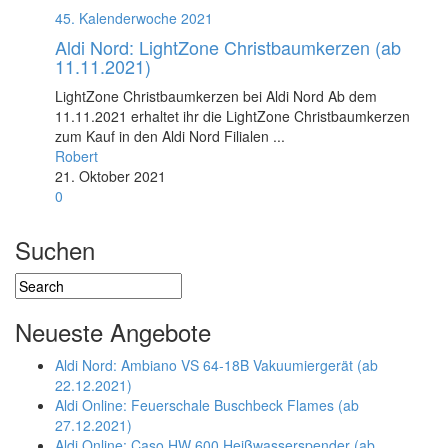
45. Kalenderwoche 2021
Aldi Nord: LightZone Christbaumkerzen (ab
11.11.2021)
LightZone Christbaumkerzen bei Aldi Nord Ab dem
11.11.2021 erhaltet ihr die LightZone Christbaumkerzen
zum Kauf in den Aldi Nord Filialen ...
Robert
21. Oktober 2021
0
Suchen
Neueste Angebote
Aldi Nord: Ambiano VS 64-18B Vakuumiergerät (ab
22.12.2021)
Aldi Online: Feuerschale Buschbeck Flames (ab
27.12.2021)
Aldi Online: Caso HW 600 Heißwasserspender (ab