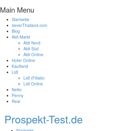
Main Menu
Startseite
4everThailand.com
Blog
Aldi Markt
Aldi Nord
Aldi Süd
Aldi Online
Hofer Online
Kaufland
Lidl
Lidl (Filiale)
Lidl Online
Netto
Penny
Real
Prospekt-Test.de
Startseite