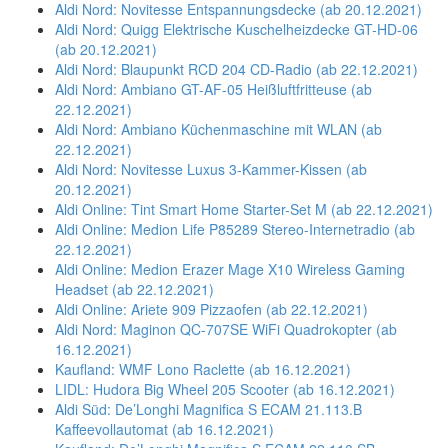
Aldi Nord: Novitesse Entspannungsdecke (ab 20.12.2021)
Aldi Nord: Quigg Elektrische Kuschelheizdecke GT-HD-06
(ab 20.12.2021)
Aldi Nord: Blaupunkt RCD 204 CD-Radio (ab 22.12.2021)
Aldi Nord: Ambiano GT-AF-05 Heißluftfritteuse (ab
22.12.2021)
Aldi Nord: Ambiano Küchenmaschine mit WLAN (ab
22.12.2021)
Aldi Nord: Novitesse Luxus 3-Kammer-Kissen (ab
20.12.2021)
Aldi Online: Tint Smart Home Starter-Set M (ab 22.12.2021)
Aldi Online: Medion Life P85289 Stereo-Internetradio (ab
22.12.2021)
Aldi Online: Medion Erazer Mage X10 Wireless Gaming
Headset (ab 22.12.2021)
Aldi Online: Ariete 909 Pizzaofen (ab 22.12.2021)
Aldi Nord: Maginon QC-707SE WiFi Quadrokopter (ab
16.12.2021)
Kaufland: WMF Lono Raclette (ab 16.12.2021)
LIDL: Hudora Big Wheel 205 Scooter (ab 16.12.2021)
Aldi Süd: De’Longhi Magnifica S ECAM 21.113.B
Kaffeevollautomat (ab 16.12.2021)