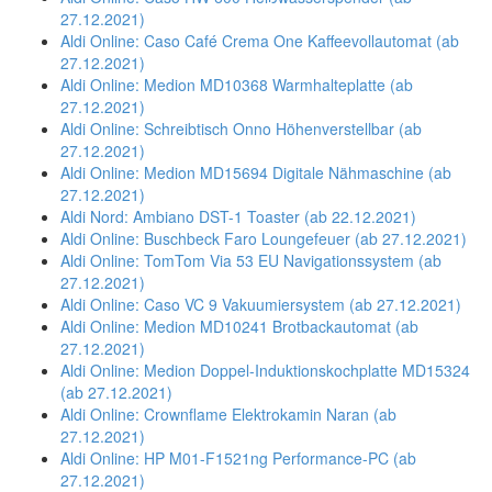
27.12.2021)
Aldi Online: Caso Café Crema One Kaffeevollautomat (ab
27.12.2021)
Aldi Online: Medion MD10368 Warmhalteplatte (ab
27.12.2021)
Aldi Online: Schreibtisch Onno Höhenverstellbar (ab
27.12.2021)
Aldi Online: Medion MD15694 Digitale Nähmaschine (ab
27.12.2021)
Aldi Nord: Ambiano DST-1 Toaster (ab 22.12.2021)
Aldi Online: Buschbeck Faro Loungefeuer (ab 27.12.2021)
Aldi Online: TomTom Via 53 EU Navigationssystem (ab
27.12.2021)
Aldi Online: Caso VC 9 Vakuumiersystem (ab 27.12.2021)
Aldi Online: Medion MD10241 Brotbackautomat (ab
27.12.2021)
Aldi Online: Medion Doppel-Induktionskochplatte MD15324
(ab 27.12.2021)
Aldi Online: Crownflame Elektrokamin Naran (ab
27.12.2021)
Aldi Online: HP M01-F1521ng Performance-PC (ab
27.12.2021)