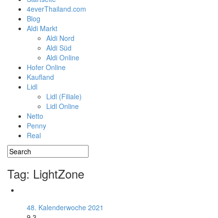
4everThailand.com
Blog
Aldi Markt
Aldi Nord
Aldi Süd
Aldi Online
Hofer Online
Kaufland
Lidl
Lidl (Filiale)
Lidl Online
Netto
Penny
Real
Tag: LightZone
48. Kalenderwoche 2021
9.3