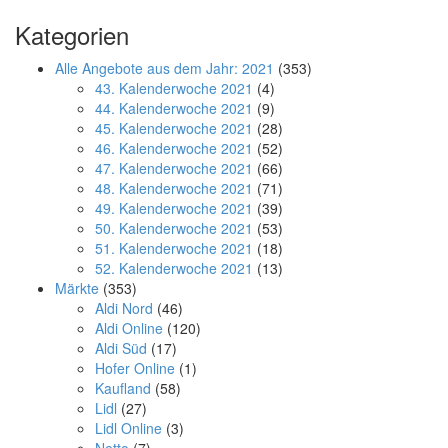
Kategorien
Alle Angebote aus dem Jahr: 2021
(353)
43. Kalenderwoche 2021
(4)
44. Kalenderwoche 2021
(9)
45. Kalenderwoche 2021
(28)
46. Kalenderwoche 2021
(52)
47. Kalenderwoche 2021
(66)
48. Kalenderwoche 2021
(71)
49. Kalenderwoche 2021
(39)
50. Kalenderwoche 2021
(53)
51. Kalenderwoche 2021
(18)
52. Kalenderwoche 2021
(13)
Märkte
(353)
Aldi Nord
(46)
Aldi Online
(120)
Aldi Süd
(17)
Hofer Online
(1)
Kaufland
(58)
Lidl
(27)
Lidl Online
(3)