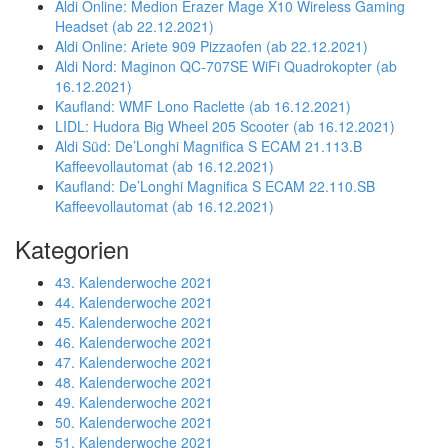
Aldi Online: Medion Erazer Mage X10 Wireless Gaming
Headset (ab 22.12.2021)
Aldi Online: Ariete 909 Pizzaofen (ab 22.12.2021)
Aldi Nord: Maginon QC-707SE WiFi Quadrokopter (ab
16.12.2021)
Kaufland: WMF Lono Raclette (ab 16.12.2021)
LIDL: Hudora Big Wheel 205 Scooter (ab 16.12.2021)
Aldi Süd: De’Longhi Magnifica S ECAM 21.113.B
Kaffeevollautomat (ab 16.12.2021)
Kaufland: De’Longhi Magnifica S ECAM 22.110.SB
Kaffeevollautomat (ab 16.12.2021)
Kategorien
43. Kalenderwoche 2021
44. Kalenderwoche 2021
45. Kalenderwoche 2021
46. Kalenderwoche 2021
47. Kalenderwoche 2021
48. Kalenderwoche 2021
49. Kalenderwoche 2021
50. Kalenderwoche 2021
51. Kalenderwoche 2021