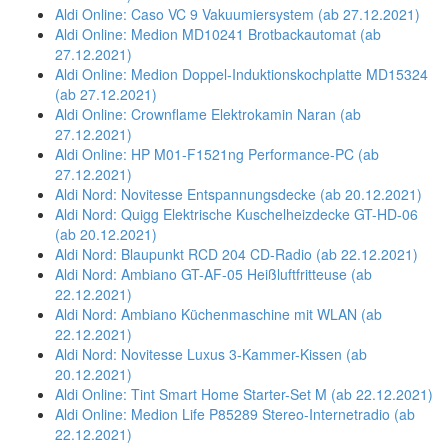
Aldi Online: Caso VC 9 Vakuumiersystem (ab 27.12.2021)
Aldi Online: Medion MD10241 Brotbackautomat (ab
27.12.2021)
Aldi Online: Medion Doppel-Induktionskochplatte MD15324
(ab 27.12.2021)
Aldi Online: Crownflame Elektrokamin Naran (ab
27.12.2021)
Aldi Online: HP M01-F1521ng Performance-PC (ab
27.12.2021)
Aldi Nord: Novitesse Entspannungsdecke (ab 20.12.2021)
Aldi Nord: Quigg Elektrische Kuschelheizdecke GT-HD-06
(ab 20.12.2021)
Aldi Nord: Blaupunkt RCD 204 CD-Radio (ab 22.12.2021)
Aldi Nord: Ambiano GT-AF-05 Heißluftfritteuse (ab
22.12.2021)
Aldi Nord: Ambiano Küchenmaschine mit WLAN (ab
22.12.2021)
Aldi Nord: Novitesse Luxus 3-Kammer-Kissen (ab
20.12.2021)
Aldi Online: Tint Smart Home Starter-Set M (ab 22.12.2021)
Aldi Online: Medion Life P85289 Stereo-Internetradio (ab
22.12.2021)