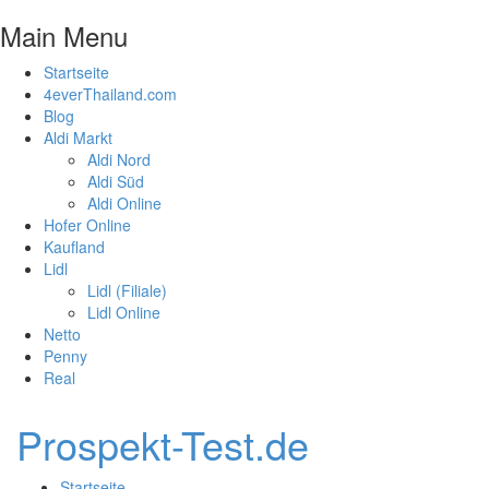
Main Menu
Startseite
4everThailand.com
Blog
Aldi Markt
Aldi Nord
Aldi Süd
Aldi Online
Hofer Online
Kaufland
Lidl
Lidl (Filiale)
Lidl Online
Netto
Penny
Real
Prospekt-Test.de
Startseite