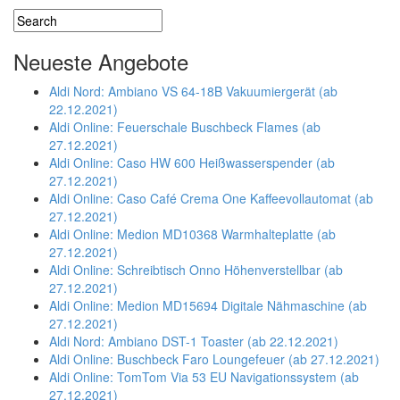
Neueste Angebote
Aldi Nord: Ambiano VS 64-18B Vakuumiergerät (ab
22.12.2021)
Aldi Online: Feuerschale Buschbeck Flames (ab
27.12.2021)
Aldi Online: Caso HW 600 Heißwasserspender (ab
27.12.2021)
Aldi Online: Caso Café Crema One Kaffeevollautomat (ab
27.12.2021)
Aldi Online: Medion MD10368 Warmhalteplatte (ab
27.12.2021)
Aldi Online: Schreibtisch Onno Höhenverstellbar (ab
27.12.2021)
Aldi Online: Medion MD15694 Digitale Nähmaschine (ab
27.12.2021)
Aldi Nord: Ambiano DST-1 Toaster (ab 22.12.2021)
Aldi Online: Buschbeck Faro Loungefeuer (ab 27.12.2021)
Aldi Online: TomTom Via 53 EU Navigationssystem (ab
27.12.2021)