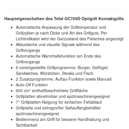
Haupteigenschaften des Tefal GC705D Optigrill Kontaktgrills
Automatische Anpassung der Grilltemperatur und
Grillzyklen je nach Dicke und Art des Grillguts. Per
Lichtindikator wird der Garzustand des Fleisches angezeigt
Akkustische und visuelle Signale während des
Grillvorgangs
Automatische Warmhaltefunktion am Ende des
Grillvorgangs
6 voreingestellte Grillprogramme: Burger, Geflügel,
Sandwiches, Würstchen, Steaks und Fisch
2 Zusatzprogramme: Auftau-Funktion sowie Manuell
Auto-Off Funktion
600 cm² antihaftbeschichtete Grillfläche
Grillplatten abnehmbar und spülmaschinengeeignet
7° Grillplatten-Neigung für einfachen Fettablauf
Grillplatte und extragroßer Saftauffangbehälter
spülmaschinengeeignet
Bedienmenü am Griff für bessere Handhabung und
Sichtbarkeit