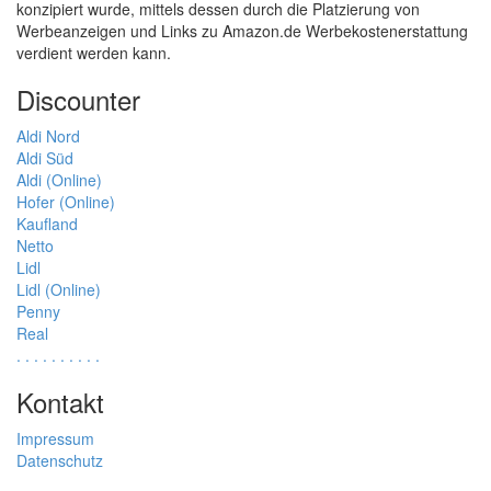
konzipiert wurde, mittels dessen durch die Platzierung von
Werbeanzeigen und Links zu Amazon.de Werbekostenerstattung
verdient werden kann.
Discounter
Aldi Nord
Aldi Süd
Aldi (Online)
Hofer (Online)
Kaufland
Netto
Lidl
Lidl (Online)
Penny
Real
.
.
.
.
.
.
.
.
.
.
Kontakt
Impressum
Datenschutz