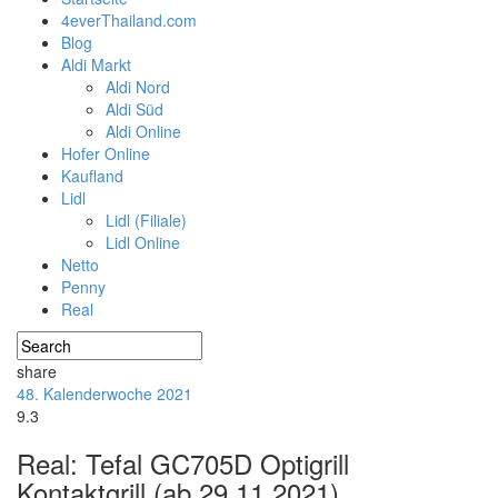
4everThailand.com
Blog
Aldi Markt
Aldi Nord
Aldi Süd
Aldi Online
Hofer Online
Kaufland
Lidl
Lidl (Filiale)
Lidl Online
Netto
Penny
Real
share
48. Kalenderwoche 2021
9.3
Real: Tefal GC705D Optigrill
Kontaktgrill (ab 29.11.2021)