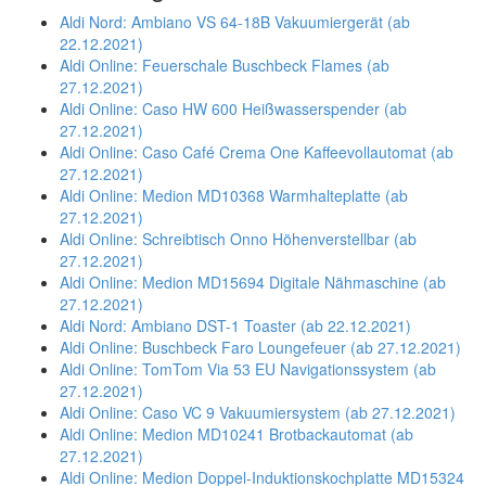
Aldi Nord: Ambiano VS 64-18B Vakuumiergerät (ab
22.12.2021)
Aldi Online: Feuerschale Buschbeck Flames (ab
27.12.2021)
Aldi Online: Caso HW 600 Heißwasserspender (ab
27.12.2021)
Aldi Online: Caso Café Crema One Kaffeevollautomat (ab
27.12.2021)
Aldi Online: Medion MD10368 Warmhalteplatte (ab
27.12.2021)
Aldi Online: Schreibtisch Onno Höhenverstellbar (ab
27.12.2021)
Aldi Online: Medion MD15694 Digitale Nähmaschine (ab
27.12.2021)
Aldi Nord: Ambiano DST-1 Toaster (ab 22.12.2021)
Aldi Online: Buschbeck Faro Loungefeuer (ab 27.12.2021)
Aldi Online: TomTom Via 53 EU Navigationssystem (ab
27.12.2021)
Aldi Online: Caso VC 9 Vakuumiersystem (ab 27.12.2021)
Aldi Online: Medion MD10241 Brotbackautomat (ab
27.12.2021)
Aldi Online: Medion Doppel-Induktionskochplatte MD15324