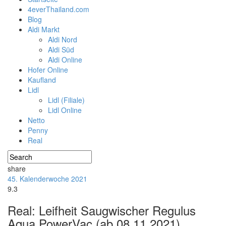
4everThailand.com
Blog
Aldi Markt
Aldi Nord
Aldi Süd
Aldi Online
Hofer Online
Kaufland
Lidl
Lidl (Filiale)
Lidl Online
Netto
Penny
Real
share
45. Kalenderwoche 2021
9.3
Real: Leifheit Saugwischer Regulus
Aqua PowerVac (ab 08.11.2021)