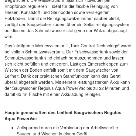
wegwischen. Die Wasserzufuhr lässt sich individuell per
Knopfdruck regulieren – ideal für die flexible Reinigung von
Fliesen, Kunststoff- und Steinböden sowie versiegelten
Holzböden. Damit die Reinigungswalze immer sauber bleibt,
verfügt der Saugwischer zudem über ein Selbstreinigungssystem
bei diesem das Schmutzwasser stetig von der Walze abgesaugt
wird.
Das intelligente Meldesystem mit „Tank Control Technology“ warnt
bei vollem Schmutzwassertank. Der Frischwassertank sowie der
Schmutzwassertank sind einfach herauszunehmen und lassen
sich leicht befüllen und entleeren. Lästiges Eimerschleppen zum
Wischen der Böden entfällt somit mit dem Saugwischer von
Leifheit. Dank der praktischen Standfunktion kann das Gerät
überall abgestellt werden. Mit seinem leistungsstarken Akku kann
der Saugwischer Regulus Aqua PowerVac bis zu 22 Minuten und
damit 65 m² Fläche mit einer Akkuladung reinigen.
Haupteigenschaften des Leifheit Saugwischers Regulus
Aqua PowerVac
Zeitsparend durch die Verbindung der Arbeitsschritte
Saugen und Wischen in einem Gerät