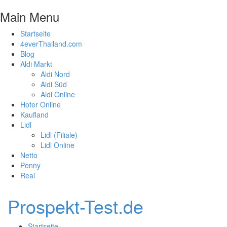
Main Menu
Startseite
4everThailand.com
Blog
Aldi Markt
Aldi Nord
Aldi Süd
Aldi Online
Hofer Online
Kaufland
Lidl
Lidl (Filiale)
Lidl Online
Netto
Penny
Real
Prospekt-Test.de
Startseite