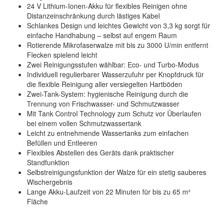
24 V Lithium-Ionen-Akku für flexibles Reinigen ohne
Distanzeinschränkung durch lästiges Kabel
Schlankes Design und leichtes Gewicht von 3,3 kg sorgt für
einfache Handhabung – selbst auf engem Raum
Rotierende Mikrofaserwalze mit bis zu 3000 U/min entfernt
Flecken spielend leicht
Zwei Reinigungsstufen wählbar: Eco- und Turbo-Modus
Individuell regulierbarer Wasserzufuhr per Knopfdruck für
die flexible Reinigung aller versiegelten Hartböden
Zwei-Tank-System: hygienische Reinigung durch die
Trennung von Frischwasser- und Schmutzwasser
Mit Tank Control Technology zum Schutz vor Überlaufen
bei einem vollen Schmutzwassertank
Leicht zu entnehmende Wassertanks zum einfachen
Befüllen und Entleeren
Flexibles Abstellen des Geräts dank praktischer
Standfunktion
Selbstreinigungsfunktion der Walze für ein stetig sauberes
Wischergebnis
Lange Akku-Laufzeit von 22 Minuten für bis zu 65 m²
Fläche