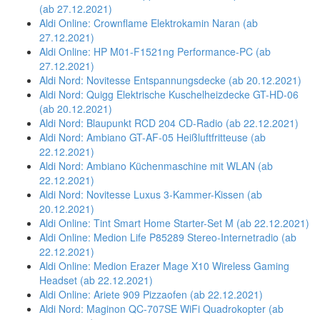
(ab 27.12.2021)
Aldi Online: Crownflame Elektrokamin Naran (ab
27.12.2021)
Aldi Online: HP M01-F1521ng Performance-PC (ab
27.12.2021)
Aldi Nord: Novitesse Entspannungsdecke (ab 20.12.2021)
Aldi Nord: Quigg Elektrische Kuschelheizdecke GT-HD-06
(ab 20.12.2021)
Aldi Nord: Blaupunkt RCD 204 CD-Radio (ab 22.12.2021)
Aldi Nord: Ambiano GT-AF-05 Heißluftfritteuse (ab
22.12.2021)
Aldi Nord: Ambiano Küchenmaschine mit WLAN (ab
22.12.2021)
Aldi Nord: Novitesse Luxus 3-Kammer-Kissen (ab
20.12.2021)
Aldi Online: Tint Smart Home Starter-Set M (ab 22.12.2021)
Aldi Online: Medion Life P85289 Stereo-Internetradio (ab
22.12.2021)
Aldi Online: Medion Erazer Mage X10 Wireless Gaming
Headset (ab 22.12.2021)
Aldi Online: Ariete 909 Pizzaofen (ab 22.12.2021)
Aldi Nord: Maginon QC-707SE WiFi Quadrokopter (ab