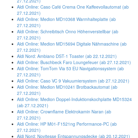
27.12.2021)
Aldi Online: Caso Café Crema One Kaffeevollautomat (ab
27.12.2021)
Aldi Online: Medion MD10368 Warmhalteplatte (ab
27.12.2021)
Aldi Online: Schreibtisch Onno Höhenverstellbar (ab
27.12.2021)
Aldi Online: Medion MD15694 Digitale Nähmaschine (ab
27.12.2021)
Aldi Nord: Ambiano DST-1 Toaster (ab 22.12.2021)
Aldi Online: Buschbeck Faro Loungefeuer (ab 27.12.2021)
Aldi Online: TomTom Via 53 EU Navigationssystem (ab
27.12.2021)
Aldi Online: Caso VC 9 Vakuumiersystem (ab 27.12.2021)
Aldi Online: Medion MD10241 Brotbackautomat (ab
27.12.2021)
Aldi Online: Medion Doppel-Induktionskochplatte MD15324
(ab 27.12.2021)
Aldi Online: Crownflame Elektrokamin Naran (ab
27.12.2021)
Aldi Online: HP M01-F1521ng Performance-PC (ab
27.12.2021)
Aldi Nord: Novitesse Entspannungsdecke (ab 20.12.2021)