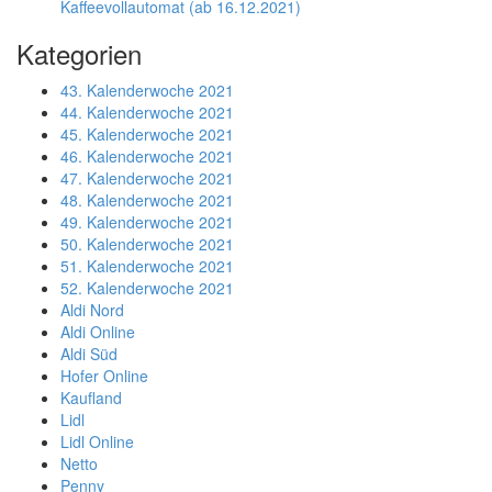
Kaffeevollautomat (ab 16.12.2021)
Kategorien
43. Kalenderwoche 2021
44. Kalenderwoche 2021
45. Kalenderwoche 2021
46. Kalenderwoche 2021
47. Kalenderwoche 2021
48. Kalenderwoche 2021
49. Kalenderwoche 2021
50. Kalenderwoche 2021
51. Kalenderwoche 2021
52. Kalenderwoche 2021
Aldi Nord
Aldi Online
Aldi Süd
Hofer Online
Kaufland
Lidl
Lidl Online
Netto
Penny