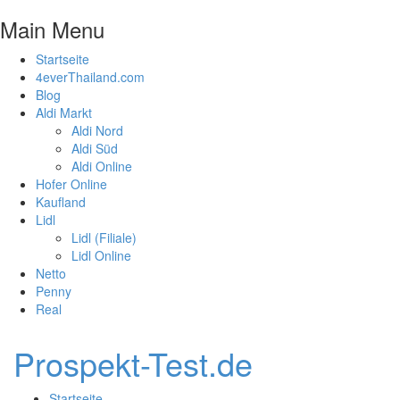
Main Menu
Startseite
4everThailand.com
Blog
Aldi Markt
Aldi Nord
Aldi Süd
Aldi Online
Hofer Online
Kaufland
Lidl
Lidl (Filiale)
Lidl Online
Netto
Penny
Real
Prospekt-Test.de
Startseite