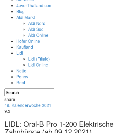
4everThailand.com
Blog
Aldi Markt
Aldi Nord
Aldi Süd
Aldi Online
Hofer Online
Kaufland
Lidl
Lidl (Filiale)
Lidl Online
Netto
Penny
Real
share
49. Kalenderwoche 2021
9.3
LIDL: Oral-B Pro 1-200 Elektrische
Zahnbürste (ab 09.12.2021)