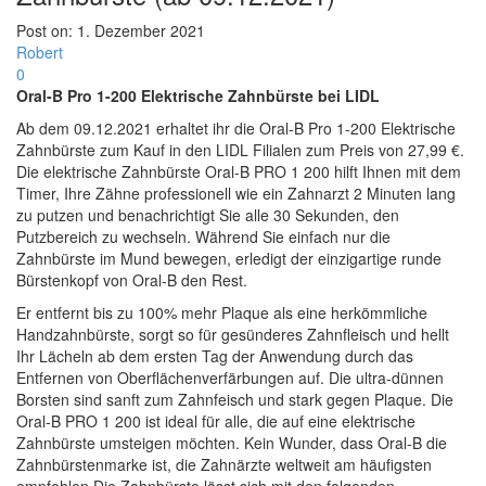
Post on:
1. Dezember 2021
Robert
0
Oral-B Pro 1-200 Elektrische Zahnbürste bei LIDL
Ab dem 09.12.2021 erhaltet ihr die Oral-B Pro 1-200 Elektrische
Zahnbürste zum Kauf in den LIDL Filialen zum Preis von 27,99 €.
Die elektrische Zahnbürste Oral-B PRO 1 200 hilft Ihnen mit dem
Timer, Ihre Zähne professionell wie ein Zahnarzt 2 Minuten lang
zu putzen und benachrichtigt Sie alle 30 Sekunden, den
Putzbereich zu wechseln. Während Sie einfach nur die
Zahnbürste im Mund bewegen, erledigt der einzigartige runde
Bürstenkopf von Oral-B den Rest.
Er entfernt bis zu 100% mehr Plaque als eine herkömmliche
Handzahnbürste, sorgt so für gesünderes Zahnfleisch und hellt
Ihr Lächeln ab dem ersten Tag der Anwendung durch das
Entfernen von Oberflächenverfärbungen auf. Die ultra-dünnen
Borsten sind sanft zum Zahnfeisch und stark gegen Plaque. Die
Oral-B PRO 1 200 ist ideal für alle, die auf eine elektrische
Zahnbürste umsteigen möchten. Kein Wunder, dass Oral-B die
Zahnbürstenmarke ist, die Zahnärzte weltweit am häufigsten