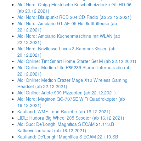
Aldi Nord: Quigg Elektrische Kuschelheizdecke GT-HD-06
(ab 20.12.2021)
Aldi Nord: Blaupunkt RCD 204 CD-Radio (ab 22.12.2021)
Aldi Nord: Ambiano GT-AF-05 Heißluftfritteuse (ab
22.12.2021)
Aldi Nord: Ambiano Küchenmaschine mit WLAN (ab
22.12.2021)
Aldi Nord: Novitesse Luxus 3-Kammer-Kissen (ab
20.12.2021)
Aldi Online: Tint Smart Home Starter-Set M (ab 22.12.2021)
Aldi Online: Medion Life P85289 Stereo-Internetradio (ab
22.12.2021)
Aldi Online: Medion Erazer Mage X10 Wireless Gaming
Headset (ab 22.12.2021)
Aldi Online: Ariete 909 Pizzaofen (ab 22.12.2021)
Aldi Nord: Maginon QC-707SE WiFi Quadrokopter (ab
16.12.2021)
Kaufland: WMF Lono Raclette (ab 16.12.2021)
LIDL: Hudora Big Wheel 205 Scooter (ab 16.12.2021)
Aldi Süd: De’Longhi Magnifica S ECAM 21.113.B
Kaffeevollautomat (ab 16.12.2021)
Kaufland: De’Longhi Magnifica S ECAM 22.110.SB