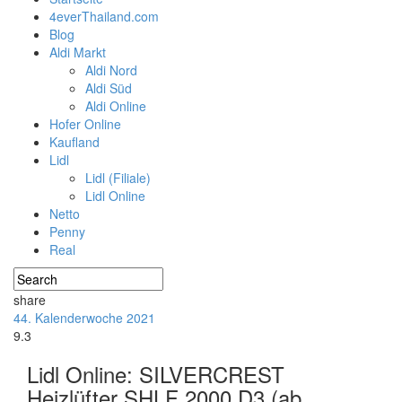
4everThailand.com
Blog
Aldi Markt
Aldi Nord
Aldi Süd
Aldi Online
Hofer Online
Kaufland
Lidl
Lidl (Filiale)
Lidl Online
Netto
Penny
Real
share
44. Kalenderwoche 2021
9.3
Lidl Online: SILVERCREST
Heizlüfter SHLF 2000 D3 (ab