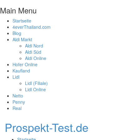
Main Menu
Startseite
4everThailand.com
Blog
Aldi Markt
Aldi Nord
Aldi Süd
Aldi Online
Hofer Online
Kaufland
Lidl
Lidl (Filiale)
Lidl Online
Netto
Penny
Real
Prospekt-Test.de
Startseite