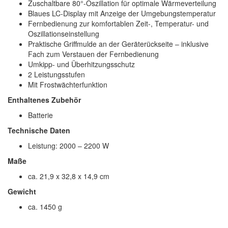
Zuschaltbare 80°-Oszillation für optimale Wärmeverteilung
Blaues LC-Display mit Anzeige der Umgebungstemperatur
Fernbedienung zur komfortablen Zeit-, Temperatur- und
Oszillationseinstellung
Praktische Griffmulde an der Geräterückseite – inklusive
Fach zum Verstauen der Fernbedienung
Umkipp- und Überhitzungsschutz
2 Leistungsstufen
Mit Frostwächterfunktion
Enthaltenes Zubehör
Batterie
Technische Daten
Leistung: 2000 – 2200 W
Maße
ca. 21,9 x 32,8 x 14,9 cm
Gewicht
ca. 1450 g