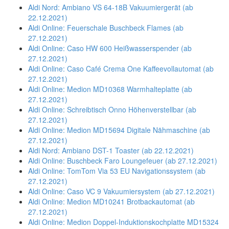
Aldi Nord: Ambiano VS 64-18B Vakuumiergerät (ab
22.12.2021)
Aldi Online: Feuerschale Buschbeck Flames (ab
27.12.2021)
Aldi Online: Caso HW 600 Heißwasserspender (ab
27.12.2021)
Aldi Online: Caso Café Crema One Kaffeevollautomat (ab
27.12.2021)
Aldi Online: Medion MD10368 Warmhalteplatte (ab
27.12.2021)
Aldi Online: Schreibtisch Onno Höhenverstellbar (ab
27.12.2021)
Aldi Online: Medion MD15694 Digitale Nähmaschine (ab
27.12.2021)
Aldi Nord: Ambiano DST-1 Toaster (ab 22.12.2021)
Aldi Online: Buschbeck Faro Loungefeuer (ab 27.12.2021)
Aldi Online: TomTom Via 53 EU Navigationssystem (ab
27.12.2021)
Aldi Online: Caso VC 9 Vakuumiersystem (ab 27.12.2021)
Aldi Online: Medion MD10241 Brotbackautomat (ab
27.12.2021)
Aldi Online: Medion Doppel-Induktionskochplatte MD15324