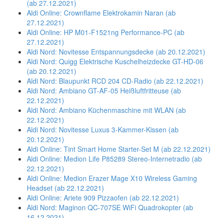
(ab 27.12.2021)
Aldi Online: Crownflame Elektrokamin Naran (ab
27.12.2021)
Aldi Online: HP M01-F1521ng Performance-PC (ab
27.12.2021)
Aldi Nord: Novitesse Entspannungsdecke (ab 20.12.2021)
Aldi Nord: Quigg Elektrische Kuschelheizdecke GT-HD-06
(ab 20.12.2021)
Aldi Nord: Blaupunkt RCD 204 CD-Radio (ab 22.12.2021)
Aldi Nord: Ambiano GT-AF-05 Heißluftfritteuse (ab
22.12.2021)
Aldi Nord: Ambiano Küchenmaschine mit WLAN (ab
22.12.2021)
Aldi Nord: Novitesse Luxus 3-Kammer-Kissen (ab
20.12.2021)
Aldi Online: Tint Smart Home Starter-Set M (ab 22.12.2021)
Aldi Online: Medion Life P85289 Stereo-Internetradio (ab
22.12.2021)
Aldi Online: Medion Erazer Mage X10 Wireless Gaming
Headset (ab 22.12.2021)
Aldi Online: Ariete 909 Pizzaofen (ab 22.12.2021)
Aldi Nord: Maginon QC-707SE WiFi Quadrokopter (ab
16.12.2021)