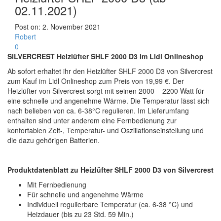
02.11.2021)
Post on:
2. November 2021
Robert
0
SILVERCREST Heizlüfter SHLF 2000 D3 im Lidl Onlineshop
Ab sofort erhaltet ihr den Heizlüfter SHLF 2000 D3 von Silvercrest
zum Kauf im Lidl Onlineshop zum Preis von 19,99 €. Der
Heizlüfter von Silvercrest sorgt mit seinen 2000 – 2200 Watt für
eine schnelle und angenehme Wärme. Die Temperatur lässt sich
nach belieben von ca. 6-38°C regulieren. Im Lieferumfang
enthalten sind unter anderem eine Fernbedienung zur
konfortablen Zeit-, Temperatur- und Oszillationseinstellung und
die dazu gehörigen Batterien.
Produktdatenblatt zu Heizlüfter SHLF 2000 D3 von Silvercrest
Mit Fernbedienung
Für schnelle und angenehme Wärme
Individuell regulierbare Temperatur (ca. 6-38 °C) und
Heizdauer (bis zu 23 Std. 59 Min.)