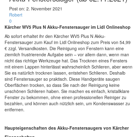
Post on:
2. November 2021
Robert
0
Kärcher WV5 Plus N Akku-Fenstersauger im Lidl Onlineshop
Ab sofort erhaltet ihr den Kärcher WV5 Plus N Akku-
Fenstersauger zum Kauf im Lidl Onlineshop zum Preis von 54,99
€ zzgl. Versandkosten. Die Reinigung von Fenstern kann eine
ziemlich frustrierende Aufgabe sein – vor allem dann, wenn man
nicht das richtige Werkzeuge hat. Das Trocknen eines Fensters
mit einem Lappen hinterlässt wahrscheinlich Schlieren, aber wenn
Sie es natürlich trocknen lassen, entstehen Schlieren. Deshalb
sind Fenstersauger so praktisch. Diese Handgeräte saugen
Oberflächen trocken, so dass Sie nach der Reinigung keine
unschönen Schlieren haben. Sie machen es einfach, kristallklare
Fenster zu bekommen, ohne einen professionellen Reiniger zu
bezahlen, und können auch nützlich sein, um Kondenswasser zu
entfernen.
Haupteigenschaften des Akku-Fenstersaugers von Kärcher