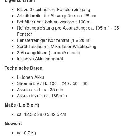
Eigenschaften
Bis zu 3x schnellere Fensterreinigung
Arbeitsbreite der Absaugdüse: ca. 28 cm
Behälterinhalt Schmutzwasser: 100 ml
Reinigungsleistung pro Akkuladung: ca. 105 m² = 35
Fenster
Fensterreiniger-Konzentrat (1 × 20 ml)
Sprühflasche mit Mikrofaser-Wischbezug
2 Absaugdüsen (normal/schnell)
Inklusive Akkuladegerät
Technische Daten
Li-Ionen-Akku
Stromart: V / Hz 100 – 240 / 50 – 60
Akkulaufzeit: ca. 35 min
Akkuladezeit: ca. 185 min
Maße (L x B x H)
ca. 12,5 x 28,0 x 32,5 cm
Gewicht
ca. 0,7 kg