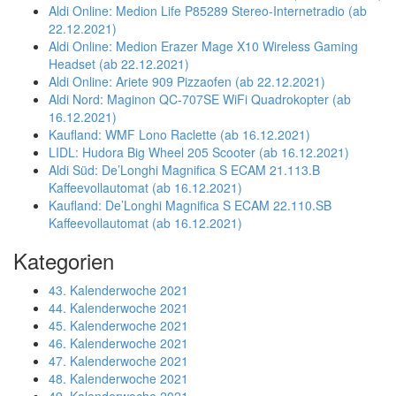
Aldi Online: Medion Life P85289 Stereo-Internetradio (ab
22.12.2021)
Aldi Online: Medion Erazer Mage X10 Wireless Gaming
Headset (ab 22.12.2021)
Aldi Online: Ariete 909 Pizzaofen (ab 22.12.2021)
Aldi Nord: Maginon QC-707SE WiFi Quadrokopter (ab
16.12.2021)
Kaufland: WMF Lono Raclette (ab 16.12.2021)
LIDL: Hudora Big Wheel 205 Scooter (ab 16.12.2021)
Aldi Süd: De’Longhi Magnifica S ECAM 21.113.B
Kaffeevollautomat (ab 16.12.2021)
Kaufland: De’Longhi Magnifica S ECAM 22.110.SB
Kaffeevollautomat (ab 16.12.2021)
Kategorien
43. Kalenderwoche 2021
44. Kalenderwoche 2021
45. Kalenderwoche 2021
46. Kalenderwoche 2021
47. Kalenderwoche 2021
48. Kalenderwoche 2021