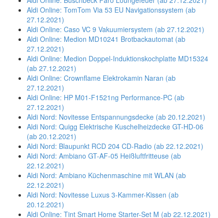
Aldi Online: Buschbeck Faro Loungefeuer (ab 27.12.2021)
Aldi Online: TomTom Via 53 EU Navigationssystem (ab
27.12.2021)
Aldi Online: Caso VC 9 Vakuumiersystem (ab 27.12.2021)
Aldi Online: Medion MD10241 Brotbackautomat (ab
27.12.2021)
Aldi Online: Medion Doppel-Induktionskochplatte MD15324
(ab 27.12.2021)
Aldi Online: Crownflame Elektrokamin Naran (ab
27.12.2021)
Aldi Online: HP M01-F1521ng Performance-PC (ab
27.12.2021)
Aldi Nord: Novitesse Entspannungsdecke (ab 20.12.2021)
Aldi Nord: Quigg Elektrische Kuschelheizdecke GT-HD-06
(ab 20.12.2021)
Aldi Nord: Blaupunkt RCD 204 CD-Radio (ab 22.12.2021)
Aldi Nord: Ambiano GT-AF-05 Heißluftfritteuse (ab
22.12.2021)
Aldi Nord: Ambiano Küchenmaschine mit WLAN (ab
22.12.2021)
Aldi Nord: Novitesse Luxus 3-Kammer-Kissen (ab
20.12.2021)
Aldi Online: Tint Smart Home Starter-Set M (ab 22.12.2021)