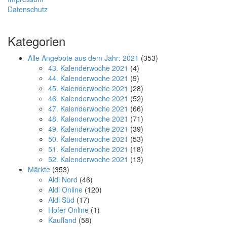
Datenschutz
Kategorien
Alle Angebote aus dem Jahr: 2021
(353)
43. Kalenderwoche 2021
(4)
44. Kalenderwoche 2021
(9)
45. Kalenderwoche 2021
(28)
46. Kalenderwoche 2021
(52)
47. Kalenderwoche 2021
(66)
48. Kalenderwoche 2021
(71)
49. Kalenderwoche 2021
(39)
50. Kalenderwoche 2021
(53)
51. Kalenderwoche 2021
(18)
52. Kalenderwoche 2021
(13)
Märkte
(353)
Aldi Nord
(46)
Aldi Online
(120)
Aldi Süd
(17)
Hofer Online
(1)
Kaufland
(58)