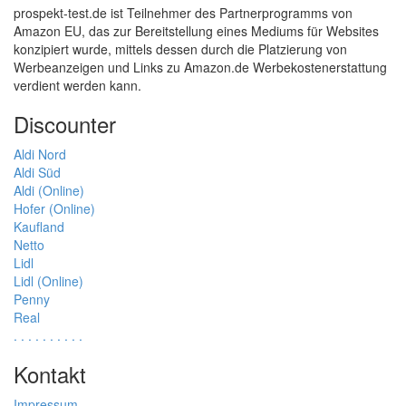
prospekt-test.de ist Teilnehmer des Partnerprogramms von
Amazon EU, das zur Bereitstellung eines Mediums für Websites
konzipiert wurde, mittels dessen durch die Platzierung von
Werbeanzeigen und Links zu Amazon.de Werbekostenerstattung
verdient werden kann.
Discounter
Aldi Nord
Aldi Süd
Aldi (Online)
Hofer (Online)
Kaufland
Netto
Lidl
Lidl (Online)
Penny
Real
.
.
.
.
.
.
.
.
.
.
Kontakt
Impressum