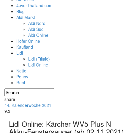
4everThailand.com
Blog
Aldi Markt
Aldi Nord
Aldi Süd
Aldi Online
Hofer Online
Kaufland
Lidl
Lidl (Filiale)
Lidl Online
Netto
Penny
Real
share
44. Kalenderwoche 2021
9.3
Lidl Online: Kärcher WV5 Plus N
Akku-Fenstersauger (ab 02.11.2021)