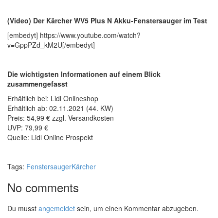
(Video) Der Kärcher WV5 Plus N Akku-Fenstersauger im Test
[embedyt] https://www.youtube.com/watch?
v=GppPZd_kM2U[/embedyt]
Die wichtigsten Informationen auf einem Blick
zusammengefasst
Erhältlich bei: Lidl Onlineshop
Erhältlich ab: 02.11.2021 (44. KW)
Preis: 54,99 € zzgl. Versandkosten
UVP: 79,99 €
Quelle: Lidl Online Prospekt
Tags:
Fenstersauger
Kärcher
No comments
Du musst
angemeldet
sein, um einen Kommentar abzugeben.