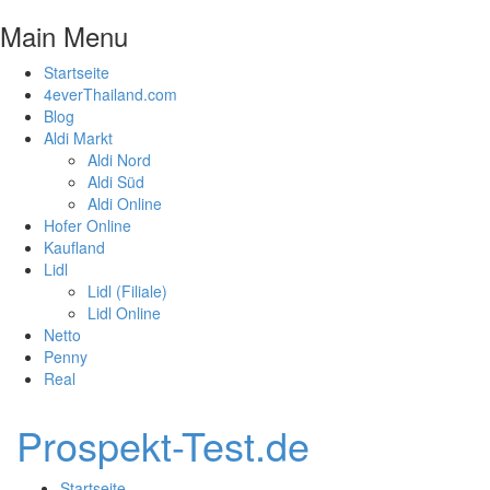
Main Menu
Startseite
4everThailand.com
Blog
Aldi Markt
Aldi Nord
Aldi Süd
Aldi Online
Hofer Online
Kaufland
Lidl
Lidl (Filiale)
Lidl Online
Netto
Penny
Real
Prospekt-Test.de
Startseite