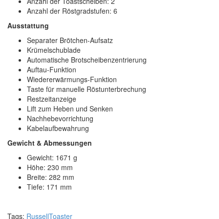
Anzahl der Toastscheiben: 2
Anzahl der Röstgradstufen: 6
Ausstattung
Separater Brötchen-Aufsatz
Krümelschublade
Automatische Brotscheibenzentrierung
Auftau-Funktion
Wiedererwärmungs-Funktion
Taste für manuelle Röstunterbrechung
Restzeitanzeige
Lift zum Heben und Senken
Nachhebevorrichtung
Kabelaufbewahrung
Gewicht & Abmessungen
Gewicht: 1671 g
Höhe: 230 mm
Breite: 282 mm
Tiefe: 171 mm
Tags:
Russell
Toaster