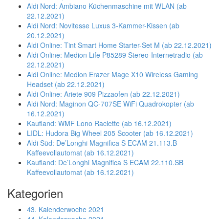
Aldi Nord: Ambiano Küchenmaschine mit WLAN (ab
22.12.2021)
Aldi Nord: Novitesse Luxus 3-Kammer-Kissen (ab
20.12.2021)
Aldi Online: Tint Smart Home Starter-Set M (ab 22.12.2021)
Aldi Online: Medion Life P85289 Stereo-Internetradio (ab
22.12.2021)
Aldi Online: Medion Erazer Mage X10 Wireless Gaming
Headset (ab 22.12.2021)
Aldi Online: Ariete 909 Pizzaofen (ab 22.12.2021)
Aldi Nord: Maginon QC-707SE WiFi Quadrokopter (ab
16.12.2021)
Kaufland: WMF Lono Raclette (ab 16.12.2021)
LIDL: Hudora Big Wheel 205 Scooter (ab 16.12.2021)
Aldi Süd: De’Longhi Magnifica S ECAM 21.113.B
Kaffeevollautomat (ab 16.12.2021)
Kaufland: De’Longhi Magnifica S ECAM 22.110.SB
Kaffeevollautomat (ab 16.12.2021)
Kategorien
43. Kalenderwoche 2021