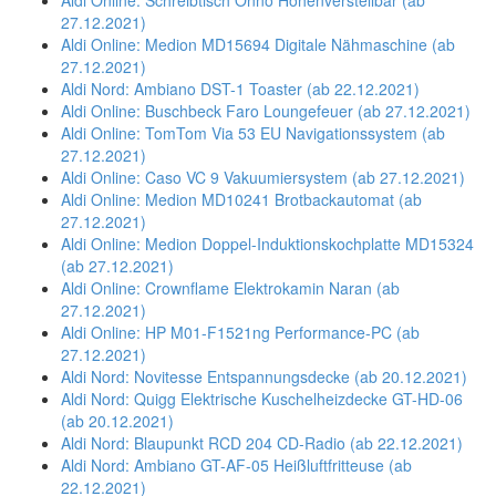
Aldi Online: Schreibtisch Onno Höhenverstellbar (ab
27.12.2021)
Aldi Online: Medion MD15694 Digitale Nähmaschine (ab
27.12.2021)
Aldi Nord: Ambiano DST-1 Toaster (ab 22.12.2021)
Aldi Online: Buschbeck Faro Loungefeuer (ab 27.12.2021)
Aldi Online: TomTom Via 53 EU Navigationssystem (ab
27.12.2021)
Aldi Online: Caso VC 9 Vakuumiersystem (ab 27.12.2021)
Aldi Online: Medion MD10241 Brotbackautomat (ab
27.12.2021)
Aldi Online: Medion Doppel-Induktionskochplatte MD15324
(ab 27.12.2021)
Aldi Online: Crownflame Elektrokamin Naran (ab
27.12.2021)
Aldi Online: HP M01-F1521ng Performance-PC (ab
27.12.2021)
Aldi Nord: Novitesse Entspannungsdecke (ab 20.12.2021)
Aldi Nord: Quigg Elektrische Kuschelheizdecke GT-HD-06
(ab 20.12.2021)
Aldi Nord: Blaupunkt RCD 204 CD-Radio (ab 22.12.2021)
Aldi Nord: Ambiano GT-AF-05 Heißluftfritteuse (ab
22.12.2021)