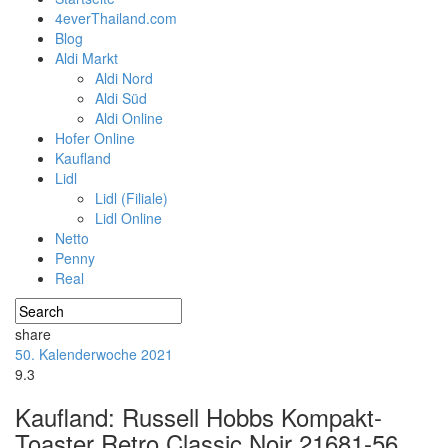
4everThailand.com
Blog
Aldi Markt
Aldi Nord
Aldi Süd
Aldi Online
Hofer Online
Kaufland
Lidl
Lidl (Filiale)
Lidl Online
Netto
Penny
Real
share
50. Kalenderwoche 2021
9.3
Kaufland: Russell Hobbs Kompakt-
Toaster Retro Classic Noir 21681-56