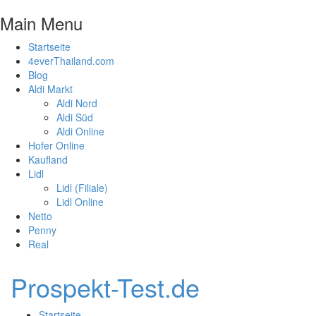
Main Menu
Startseite
4everThailand.com
Blog
Aldi Markt
Aldi Nord
Aldi Süd
Aldi Online
Hofer Online
Kaufland
Lidl
Lidl (Filiale)
Lidl Online
Netto
Penny
Real
Prospekt-Test.de
Startseite