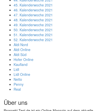
44. Kalenderwoche 2021
45. Kalenderwoche 2021
46. Kalenderwoche 2021
47. Kalenderwoche 2021
48. Kalenderwoche 2021
49. Kalenderwoche 2021
50. Kalenderwoche 2021
51. Kalenderwoche 2021
52. Kalenderwoche 2021
Aldi Nord
Aldi Online
Aldi Süd
Hofer Online
Kaufland
Lidl
Lidl Online
Netto
Penny
Real
Über uns
Prospekt-Test.de ist ein Online-Magazin auf dem aktuelle