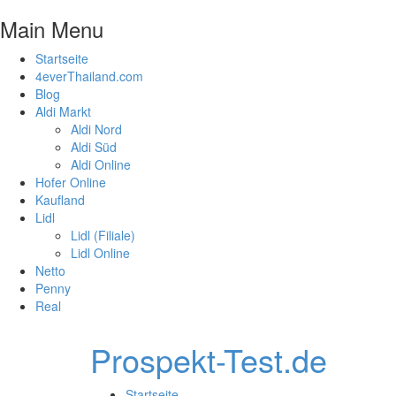
Main Menu
Startseite
4everThailand.com
Blog
Aldi Markt
Aldi Nord
Aldi Süd
Aldi Online
Hofer Online
Kaufland
Lidl
Lidl (Filiale)
Lidl Online
Netto
Penny
Real
Prospekt-Test.de
Startseite