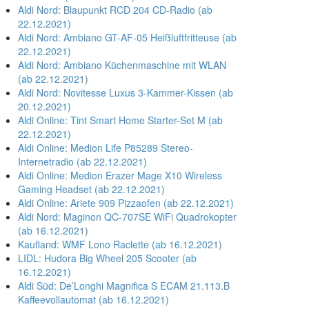
Aldi Nord: Blaupunkt RCD 204 CD-Radio (ab
22.12.2021)
Aldi Nord: Ambiano GT-AF-05 Heißluftfritteuse (ab
22.12.2021)
Aldi Nord: Ambiano Küchenmaschine mit WLAN
(ab 22.12.2021)
Aldi Nord: Novitesse Luxus 3-Kammer-Kissen (ab
20.12.2021)
Aldi Online: Tint Smart Home Starter-Set M (ab
22.12.2021)
Aldi Online: Medion Life P85289 Stereo-
Internetradio (ab 22.12.2021)
Aldi Online: Medion Erazer Mage X10 Wireless
Gaming Headset (ab 22.12.2021)
Aldi Online: Ariete 909 Pizzaofen (ab 22.12.2021)
Aldi Nord: Maginon QC-707SE WiFi Quadrokopter
(ab 16.12.2021)
Kaufland: WMF Lono Raclette (ab 16.12.2021)
LIDL: Hudora Big Wheel 205 Scooter (ab
16.12.2021)
Aldi Süd: De’Longhi Magnifica S ECAM 21.113.B
Kaffeevollautomat (ab 16.12.2021)