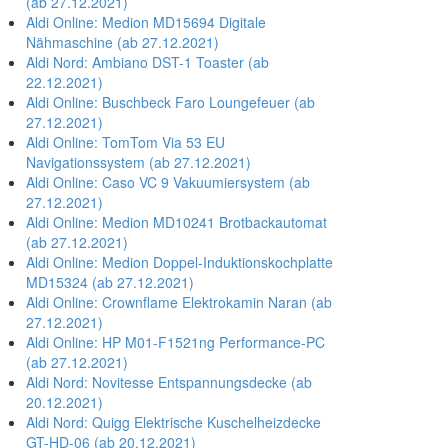
(ab 27.12.2021)
Aldi Online: Medion MD15694 Digitale
Nähmaschine (ab 27.12.2021)
Aldi Nord: Ambiano DST-1 Toaster (ab
22.12.2021)
Aldi Online: Buschbeck Faro Loungefeuer (ab
27.12.2021)
Aldi Online: TomTom Via 53 EU
Navigationssystem (ab 27.12.2021)
Aldi Online: Caso VC 9 Vakuumiersystem (ab
27.12.2021)
Aldi Online: Medion MD10241 Brotbackautomat
(ab 27.12.2021)
Aldi Online: Medion Doppel-Induktionskochplatte
MD15324 (ab 27.12.2021)
Aldi Online: Crownflame Elektrokamin Naran (ab
27.12.2021)
Aldi Online: HP M01-F1521ng Performance-PC
(ab 27.12.2021)
Aldi Nord: Novitesse Entspannungsdecke (ab
20.12.2021)
Aldi Nord: Quigg Elektrische Kuschelheizdecke
GT-HD-06 (ab 20.12.2021)