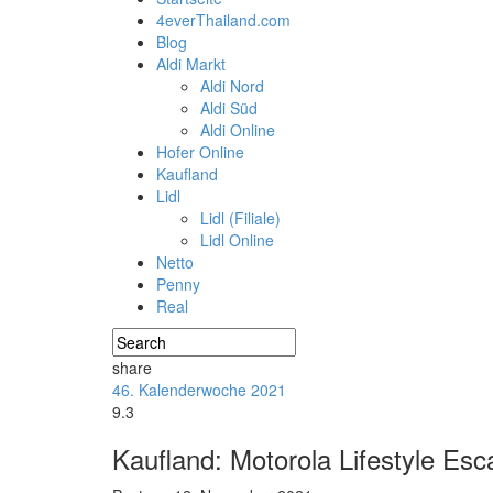
4everThailand.com
Blog
Aldi Markt
Aldi Nord
Aldi Süd
Aldi Online
Hofer Online
Kaufland
Lidl
Lidl (Filiale)
Lidl Online
Netto
Penny
Real
share
46. Kalenderwoche 2021
9.3
Kaufland: Motorola Lifestyle Es