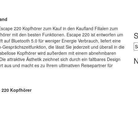
land
 Escape 220 Kopfhörer zum Kauf in den Kaufland Filialen zum
S
fhörer mit den besten Funktionen. Escape 220 ist entworfen um
t auf Bluetooth 5.0 für weniger Energie Verbrauch, liefert eine
sprächszeitfunktion, die lässt Sie jederzeit und überall in die
kabellose Kopfhörer wird außerdem mit einem abnehmbaren
N
ie attraktive Ästhetik zeichnet sich durch ein faltbares Design
t aus und macht es zu Ihrem ultimativen Reisepartner für
e 220 Kopfhörer