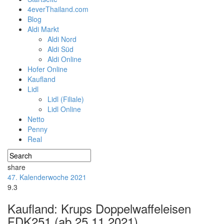
4everThailand.com
Blog
Aldi Markt
Aldi Nord
Aldi Süd
Aldi Online
Hofer Online
Kaufland
Lidl
Lidl (Filiale)
Lidl Online
Netto
Penny
Real
share
47. Kalenderwoche 2021
9.3
Kaufland: Krups Doppelwaffeleisen
FDK251 (ab 25.11.2021)