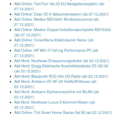
Aldi Online: TomTom Via 53 EU Navigationssystem (ab
27.12.2021)
Aldi Online: Caso VC 9 Vakuumiersystem (ab 27.12.2021)
Aldi Online: Medion MD10241 Brotbackautomat (ab
27.12.2021)
Aldi Online: Medion Doppel-Induktionskochplatte MD15324
(ab 27.12.2021)
Aldi Online: Crownflame Elektrokamin Naran (ab
27.12.2021)
Aldi Online: HP M01-F1521ng Performance-PC (ab
27.12.2021)
Aldi Nord: Novitesse Entspannungsdecke (ab 20.12.2021)
Aldi Nord: Quigg Elektrische Kuschelheizdecke GT-HD-06
(ab 20.12.2021)
Aldi Nord: Blaupunkt RCD 204 CD-Radio (ab 22.12.2021)
Aldi Nord: Ambiano GT-AF-05 Heißluftfritteuse (ab
22.12.2021)
Aldi Nord: Ambiano Küchenmaschine mit WLAN (ab
22.12.2021)
Aldi Nord: Novitesse Luxus 3-Kammer-Kissen (ab
20.12.2021)
Aldi Online: Tint Smart Home Starter-Set M (ab 22.12.2021)