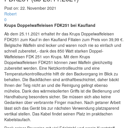
Post on:
22. November 2021
Robert
0
Krups Doppelwaffeleisen FDK251 bei Kaufland
Ab dem 25.11.2021 erhaltet ihr das Krups Doppelwaffeleisen
FDK251 zum Kauf in den Kaufland Filialen zum Preis von 39,99 €.
Belgische Waffeln sind lecker und waren noch nie so einfach und
schnell zubereitet,- dank des 850 Watt starken Doppel-
Waffeleisen FDK 251 von Krups. Mit dem Krups
Doppelwaffeleisen FDK251 können zwei Waffeln gleichzeitig
zubereitet werden. Eine Netzkontrollleuchte und eine
Temperaturkontrollleuchte hilft dir den Backvorgang im Blick zu
behalten. Die Backflächen sind antihaftbeschichtet, daher bäckt
Ihnen der Teig nicht an und die Reinigung gelingt ebenso
mühelos. Dank des wärmeisolierten Griffs ist die Bedienung und
Handhabung besonders sicher. Sie müssen sich also keine
Gedanken über verbrannte Finger machen. Nach getaner Arbeit
lässt sich das Gerät bis zur nächsten Verwendung platzsparend
vertikal stellen. Das Kabel findet seinen Platz im praktischen
Kabelstaufach.