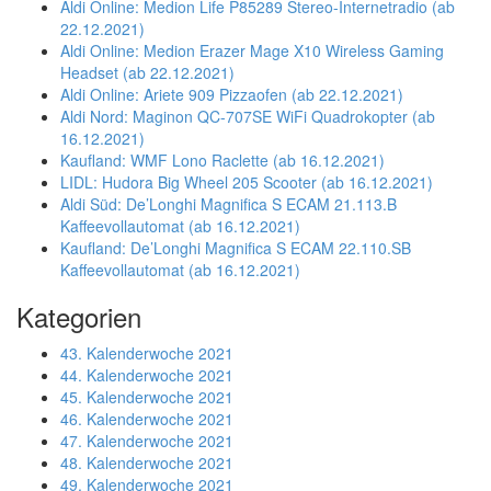
Aldi Online: Medion Life P85289 Stereo-Internetradio (ab
22.12.2021)
Aldi Online: Medion Erazer Mage X10 Wireless Gaming
Headset (ab 22.12.2021)
Aldi Online: Ariete 909 Pizzaofen (ab 22.12.2021)
Aldi Nord: Maginon QC-707SE WiFi Quadrokopter (ab
16.12.2021)
Kaufland: WMF Lono Raclette (ab 16.12.2021)
LIDL: Hudora Big Wheel 205 Scooter (ab 16.12.2021)
Aldi Süd: De’Longhi Magnifica S ECAM 21.113.B
Kaffeevollautomat (ab 16.12.2021)
Kaufland: De’Longhi Magnifica S ECAM 22.110.SB
Kaffeevollautomat (ab 16.12.2021)
Kategorien
43. Kalenderwoche 2021
44. Kalenderwoche 2021
45. Kalenderwoche 2021
46. Kalenderwoche 2021
47. Kalenderwoche 2021
48. Kalenderwoche 2021
49. Kalenderwoche 2021