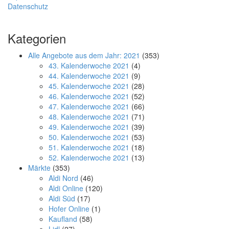
Datenschutz
Kategorien
Alle Angebote aus dem Jahr: 2021
(353)
43. Kalenderwoche 2021
(4)
44. Kalenderwoche 2021
(9)
45. Kalenderwoche 2021
(28)
46. Kalenderwoche 2021
(52)
47. Kalenderwoche 2021
(66)
48. Kalenderwoche 2021
(71)
49. Kalenderwoche 2021
(39)
50. Kalenderwoche 2021
(53)
51. Kalenderwoche 2021
(18)
52. Kalenderwoche 2021
(13)
Märkte
(353)
Aldi Nord
(46)
Aldi Online
(120)
Aldi Süd
(17)
Hofer Online
(1)
Kaufland
(58)