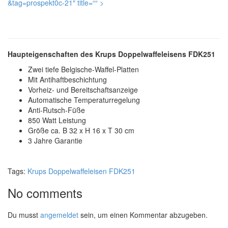
&tag=prospekt0c-21″ title=“
“ >
Haupteigenschaften des Krups Doppelwaffeleisens FDK251
Zwei tiefe Belgische-Waffel-Platten
Mit Antihaftbeschichtung
Vorheiz- und Bereitschaftsanzeige
Automatische Temperaturregelung
Anti-Rutsch-Füße
850 Watt Leistung
Größe ca. B 32 x H 16 x T 30 cm
3 Jahre Garantie
Tags:
Krups Doppelwaffeleisen FDK251
No comments
Du musst
angemeldet
sein, um einen Kommentar abzugeben.