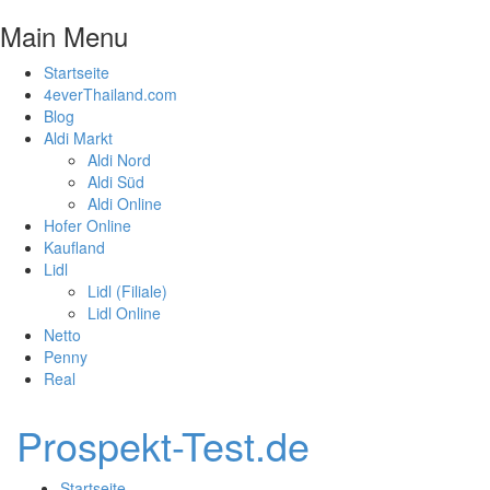
Main Menu
Startseite
4everThailand.com
Blog
Aldi Markt
Aldi Nord
Aldi Süd
Aldi Online
Hofer Online
Kaufland
Lidl
Lidl (Filiale)
Lidl Online
Netto
Penny
Real
Prospekt-Test.de
Startseite