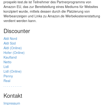
prospekt-test.de ist Teilnehmer des Partnerprogramms von
Amazon EU, das zur Bereitstellung eines Mediums für Websites
konzipiert wurde, mittels dessen durch die Platzierung von
Werbeanzeigen und Links zu Amazon.de Werbekostenerstattung
verdient werden kann.
Discounter
Aldi Nord
Aldi Süd
Aldi (Online)
Hofer (Online)
Kaufland
Netto
Lidl
Lidl (Online)
Penny
Real
.
.
.
.
.
.
.
.
.
.
Kontakt
Impressum