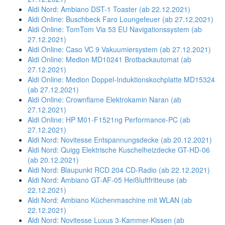
Aldi Nord: Ambiano DST-1 Toaster (ab 22.12.2021)
Aldi Online: Buschbeck Faro Loungefeuer (ab 27.12.2021)
Aldi Online: TomTom Via 53 EU Navigationssystem (ab
27.12.2021)
Aldi Online: Caso VC 9 Vakuumiersystem (ab 27.12.2021)
Aldi Online: Medion MD10241 Brotbackautomat (ab
27.12.2021)
Aldi Online: Medion Doppel-Induktionskochplatte MD15324
(ab 27.12.2021)
Aldi Online: Crownflame Elektrokamin Naran (ab
27.12.2021)
Aldi Online: HP M01-F1521ng Performance-PC (ab
27.12.2021)
Aldi Nord: Novitesse Entspannungsdecke (ab 20.12.2021)
Aldi Nord: Quigg Elektrische Kuschelheizdecke GT-HD-06
(ab 20.12.2021)
Aldi Nord: Blaupunkt RCD 204 CD-Radio (ab 22.12.2021)
Aldi Nord: Ambiano GT-AF-05 Heißluftfritteuse (ab
22.12.2021)
Aldi Nord: Ambiano Küchenmaschine mit WLAN (ab
22.12.2021)
Aldi Nord: Novitesse Luxus 3-Kammer-Kissen (ab