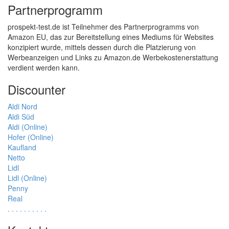
Partnerprogramm
prospekt-test.de ist Teilnehmer des Partnerprogramms von
Amazon EU, das zur Bereitstellung eines Mediums für Websites
konzipiert wurde, mittels dessen durch die Platzierung von
Werbeanzeigen und Links zu Amazon.de Werbekostenerstattung
verdient werden kann.
Discounter
Aldi Nord
Aldi Süd
Aldi (Online)
Hofer (Online)
Kaufland
Netto
Lidl
Lidl (Online)
Penny
Real
.
.
.
.
.
.
.
.
.
.