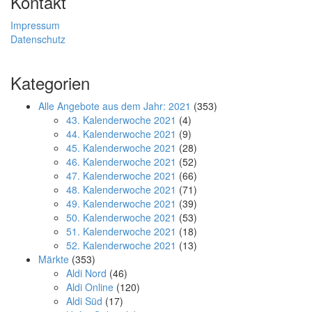
Kontakt
Impressum
Datenschutz
Kategorien
Alle Angebote aus dem Jahr: 2021
(353)
43. Kalenderwoche 2021
(4)
44. Kalenderwoche 2021
(9)
45. Kalenderwoche 2021
(28)
46. Kalenderwoche 2021
(52)
47. Kalenderwoche 2021
(66)
48. Kalenderwoche 2021
(71)
49. Kalenderwoche 2021
(39)
50. Kalenderwoche 2021
(53)
51. Kalenderwoche 2021
(18)
52. Kalenderwoche 2021
(13)
Märkte
(353)
Aldi Nord
(46)
Aldi Online
(120)
Aldi Süd
(17)