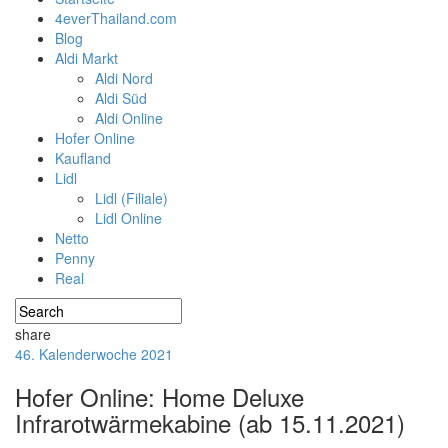
4everThailand.com
Blog
Aldi Markt
Aldi Nord
Aldi Süd
Aldi Online
Hofer Online
Kaufland
Lidl
Lidl (Filiale)
Lidl Online
Netto
Penny
Real
share
46. Kalenderwoche 2021
Hofer Online: Home Deluxe
Infrarotwärmekabine (ab 15.11.2021)