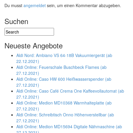
Du musst
angemeldet
sein, um einen Kommentar abzugeben.
Suchen
Neueste Angebote
Aldi Nord: Ambiano VS 64-18B Vakuumiergerät (ab
22.12.2021)
Aldi Online: Feuerschale Buschbeck Flames (ab
27.12.2021)
Aldi Online: Caso HW 600 Heißwasserspender (ab
27.12.2021)
Aldi Online: Caso Café Crema One Kaffeevollautomat (ab
27.12.2021)
Aldi Online: Medion MD10368 Warmhalteplatte (ab
27.12.2021)
Aldi Online: Schreibtisch Onno Höhenverstellbar (ab
27.12.2021)
Aldi Online: Medion MD15694 Digitale Nähmaschine (ab
27.12.2021)