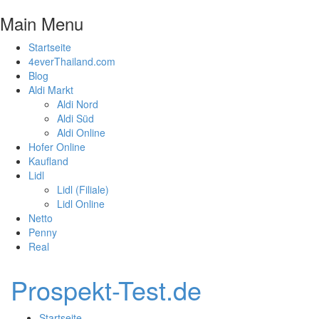
Main Menu
Startseite
4everThailand.com
Blog
Aldi Markt
Aldi Nord
Aldi Süd
Aldi Online
Hofer Online
Kaufland
Lidl
Lidl (Filiale)
Lidl Online
Netto
Penny
Real
Prospekt-Test.de
Startseite