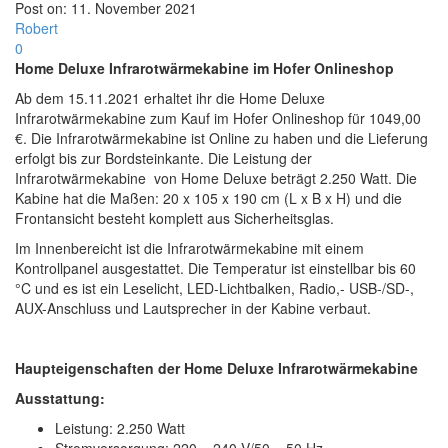
Post on:
11. November 2021
Robert
0
Home Deluxe Infrarotwärmekabine im Hofer Onlineshop
Ab dem 15.11.2021 erhaltet ihr die Home Deluxe
Infrarotwärmekabine zum Kauf im Hofer Onlineshop für 1049,00
€. Die Infrarotwärmekabine ist Online zu haben und die Lieferung
erfolgt bis zur Bordsteinkante. Die Leistung der
Infrarotwärmekabine von Home Deluxe beträgt 2.250 Watt. Die
Kabine hat die Maßen: 20 x 105 x 190 cm (L x B x H) und die
Frontansicht besteht komplett aus Sicherheitsglas.
Im Innenbereicht ist die Infrarotwärmekabine mit einem
Kontrollpanel ausgestattet. Die Temperatur ist einstellbar bis 60
°C und es ist ein Leselicht, LED-Lichtbalken, Radio,- USB-/SD-,
AUX-Anschluss und Lautsprecher in der Kabine verbaut.
Haupteigenschaften der Home Deluxe Infrarotwärmekabine
Ausstattung:
Leistung: 2.250 Watt