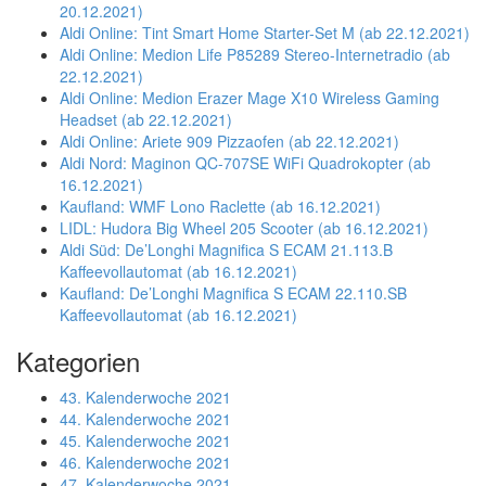
20.12.2021)
Aldi Online: Tint Smart Home Starter-Set M (ab 22.12.2021)
Aldi Online: Medion Life P85289 Stereo-Internetradio (ab
22.12.2021)
Aldi Online: Medion Erazer Mage X10 Wireless Gaming
Headset (ab 22.12.2021)
Aldi Online: Ariete 909 Pizzaofen (ab 22.12.2021)
Aldi Nord: Maginon QC-707SE WiFi Quadrokopter (ab
16.12.2021)
Kaufland: WMF Lono Raclette (ab 16.12.2021)
LIDL: Hudora Big Wheel 205 Scooter (ab 16.12.2021)
Aldi Süd: De’Longhi Magnifica S ECAM 21.113.B
Kaffeevollautomat (ab 16.12.2021)
Kaufland: De’Longhi Magnifica S ECAM 22.110.SB
Kaffeevollautomat (ab 16.12.2021)
Kategorien
43. Kalenderwoche 2021
44. Kalenderwoche 2021
45. Kalenderwoche 2021
46. Kalenderwoche 2021
47. Kalenderwoche 2021