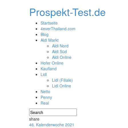
Prospekt-Test.de
Startseite
4everThailand.com
Blog
Aldi Markt
Aldi Nord
Aldi Süd
Aldi Online
Hofer Online
Kaufland
Lidl
Lidl (Filiale)
Lidl Online
Netto
Penny
Real
share
46. Kalenderwoche 2021