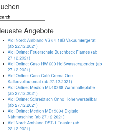
uchen
eueste Angebote
Aldi Nord: Ambiano VS 64-18B Vakuumiergerät
(ab 22.12.2021)
Aldi Online: Feuerschale Buschbeck Flames (ab
27.12.2021)
Aldi Online: Caso HW 600 Heißwasserspender (ab
27.12.2021)
Aldi Online: Caso Café Crema One
Kaffeevollautomat (ab 27.12.2021)
Aldi Online: Medion MD10368 Warmhalteplatte
(ab 27.12.2021)
Aldi Online: Schreibtisch Onno Höhenverstellbar
(ab 27.12.2021)
Aldi Online: Medion MD15694 Digitale
Nähmaschine (ab 27.12.2021)
Aldi Nord: Ambiano DST-1 Toaster (ab
22.12.2021)