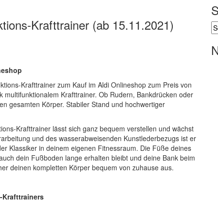
S
ktions-Krafttrainer (ab 15.11.2021)
N
ineshop
nktions-Krafttrainer zum Kauf im Aldi Onlineshop zum Preis von
 multifunktionalem Krafttrainer. Ob Rudern, Bankdrücken oder
einen gesamten Körper. Stabiler Stand und hochwertiger
ktions-Krafttrainer lässt sich ganz bequem verstellen und wächst
erarbeitung und des wasserabweisenden Kunstlederbezugs ist er
 der Klassiker in deinem eigenen Fitnessraum. Die Füße deines
 auch dein Fußboden lange erhalten bleibt und deine Bank beim
 sicher deinen kompletten Körper bequem von zuhause aus.
Krafttrainers