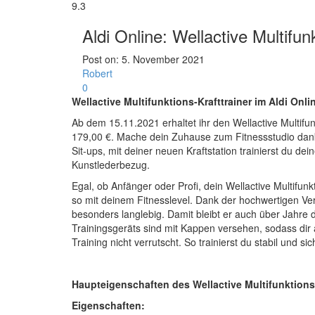
9.3
Aldi Online: Wellactive Multifun
Post on:
5. November 2021
Robert
0
Wellactive Multifunktions-Krafttrainer im Aldi Onl
Ab dem 15.11.2021 erhaltet ihr den Wellactive Multifu
179,00 €. Mache dein Zuhause zum Fitnessstudio dank
Sit-ups, mit deiner neuen Kraftstation trainierst du d
Kunstlederbezug.
Egal, ob Anfänger oder Profi, dein Wellactive Multifun
so mit deinem Fitnesslevel. Dank der hochwertigen V
besonders langlebig. Damit bleibt er auch über Jahre
Trainingsgeräts sind mit Kappen versehen, sodass dir
Training nicht verrutscht. So trainierst du stabil und
Haupteigenschaften des Wellactive Multifunktions-
Eigenschaften: