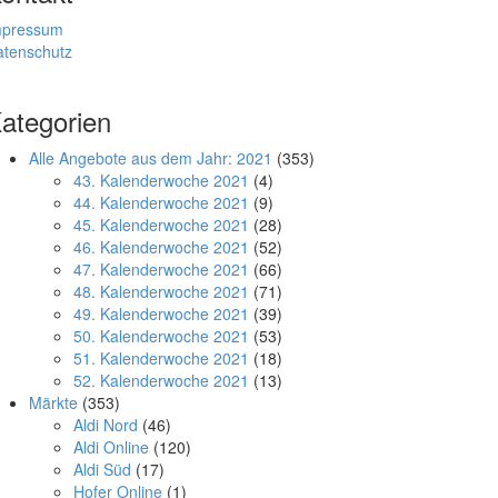
mpressum
atenschutz
ategorien
Alle Angebote aus dem Jahr: 2021
(353)
43. Kalenderwoche 2021
(4)
44. Kalenderwoche 2021
(9)
45. Kalenderwoche 2021
(28)
46. Kalenderwoche 2021
(52)
47. Kalenderwoche 2021
(66)
48. Kalenderwoche 2021
(71)
49. Kalenderwoche 2021
(39)
50. Kalenderwoche 2021
(53)
51. Kalenderwoche 2021
(18)
52. Kalenderwoche 2021
(13)
Märkte
(353)
Aldi Nord
(46)
Aldi Online
(120)
Aldi Süd
(17)
Hofer Online
(1)