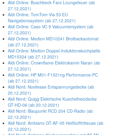
Aldi Online: Buschbeck Faro Loungefeuer (ab
27.12.2021)
Aldi Online: TomTom Via 53 EU
Navigationssystem (ab 27.12.2021)
Aldi Online: Caso VC 9 Vakuumiersystem (ab
27.12.2021)
Aldi Online: Medion MD10241 Brotbackautomat
(ab 27.12.2021)
Aldi Online: Medion Doppel-Induktionskochplatte
MD15324 (ab 27.12.2021)
Aldi Online: Crownflame Elektrokamin Naran (ab
27.12.2021)
Aldi Online: HP M01-F1521ng Performance-PC
(ab 27.12.2021)
Aldi Nord: Novitesse Entspannungsdecke (ab
20.12.2021)
Aldi Nord: Quigg Elektrische Kuschelheizdecke
GT-HD-06 (ab 20.12.2021)
Aldi Nord: Blaupunkt RCD 204 CD-Radio (ab
22.12.2021)
Aldi Nord: Ambiano GT-AF-05 Heißluftfritteuse (ab
22.12.2021)