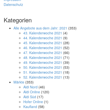
Datenschutz
Kategorien
Alle Angebote aus dem Jahr: 2021
(353)
43. Kalenderwoche 2021
(4)
44. Kalenderwoche 2021
(9)
45. Kalenderwoche 2021
(28)
46. Kalenderwoche 2021
(52)
47. Kalenderwoche 2021
(66)
48. Kalenderwoche 2021
(71)
49. Kalenderwoche 2021
(39)
50. Kalenderwoche 2021
(53)
51. Kalenderwoche 2021
(18)
52. Kalenderwoche 2021
(13)
Märkte
(353)
Aldi Nord
(46)
Aldi Online
(120)
Aldi Süd
(17)
Hofer Online
(1)
Kaufland
(58)