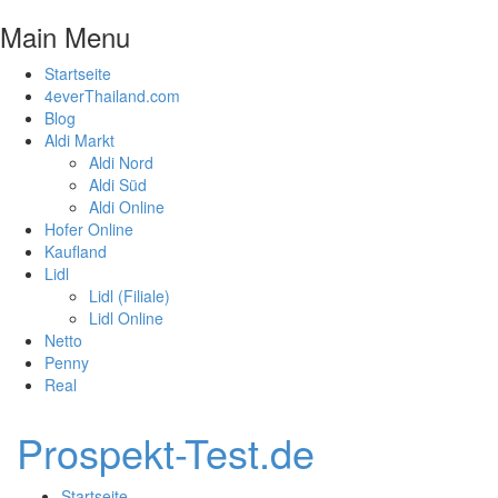
Main Menu
Startseite
4everThailand.com
Blog
Aldi Markt
Aldi Nord
Aldi Süd
Aldi Online
Hofer Online
Kaufland
Lidl
Lidl (Filiale)
Lidl Online
Netto
Penny
Real
Prospekt-Test.de
Startseite