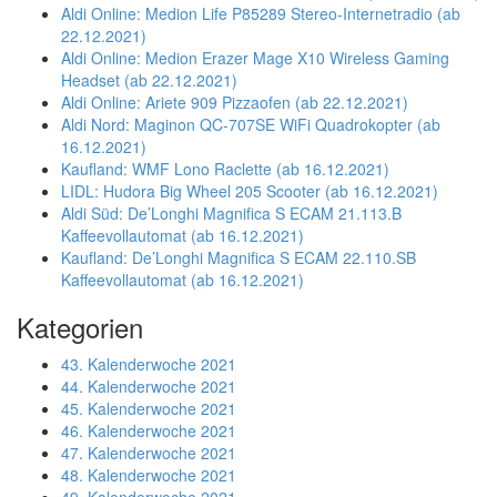
Aldi Online: Medion Life P85289 Stereo-Internetradio (ab
22.12.2021)
Aldi Online: Medion Erazer Mage X10 Wireless Gaming
Headset (ab 22.12.2021)
Aldi Online: Ariete 909 Pizzaofen (ab 22.12.2021)
Aldi Nord: Maginon QC-707SE WiFi Quadrokopter (ab
16.12.2021)
Kaufland: WMF Lono Raclette (ab 16.12.2021)
LIDL: Hudora Big Wheel 205 Scooter (ab 16.12.2021)
Aldi Süd: De’Longhi Magnifica S ECAM 21.113.B
Kaffeevollautomat (ab 16.12.2021)
Kaufland: De’Longhi Magnifica S ECAM 22.110.SB
Kaffeevollautomat (ab 16.12.2021)
Kategorien
43. Kalenderwoche 2021
44. Kalenderwoche 2021
45. Kalenderwoche 2021
46. Kalenderwoche 2021
47. Kalenderwoche 2021
48. Kalenderwoche 2021