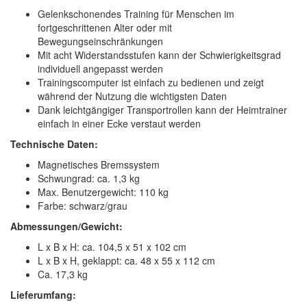
Gelenkschonendes Training für Menschen im
fortgeschrittenen Alter oder mit
Bewegungseinschränkungen
Mit acht Widerstandsstufen kann der Schwierigkeitsgrad
individuell angepasst werden
Trainingscomputer ist einfach zu bedienen und zeigt
während der Nutzung die wichtigsten Daten
Dank leichtgängiger Transportrollen kann der Heimtrainer
einfach in einer Ecke verstaut werden
Technische Daten:
Magnetisches Bremssystem
Schwungrad: ca. 1,3 kg
Max. Benutzergewicht: 110 kg
Farbe: schwarz/grau
Abmessungen/Gewicht:
L x B x H: ca. 104,5 x 51 x 102 cm
L x B x H, geklappt: ca. 48 x 55 x 112 cm
Ca. 17,3 kg
Lieferumfang: