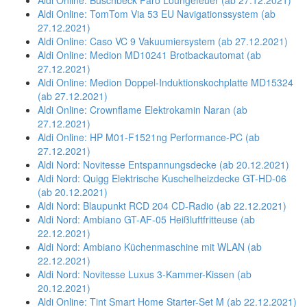
Aldi Online: Buschbeck Faro Loungefeuer (ab 27.12.2021)
Aldi Online: TomTom Via 53 EU Navigationssystem (ab
27.12.2021)
Aldi Online: Caso VC 9 Vakuumiersystem (ab 27.12.2021)
Aldi Online: Medion MD10241 Brotbackautomat (ab
27.12.2021)
Aldi Online: Medion Doppel-Induktionskochplatte MD15324
(ab 27.12.2021)
Aldi Online: Crownflame Elektrokamin Naran (ab
27.12.2021)
Aldi Online: HP M01-F1521ng Performance-PC (ab
27.12.2021)
Aldi Nord: Novitesse Entspannungsdecke (ab 20.12.2021)
Aldi Nord: Quigg Elektrische Kuschelheizdecke GT-HD-06
(ab 20.12.2021)
Aldi Nord: Blaupunkt RCD 204 CD-Radio (ab 22.12.2021)
Aldi Nord: Ambiano GT-AF-05 Heißluftfritteuse (ab
22.12.2021)
Aldi Nord: Ambiano Küchenmaschine mit WLAN (ab
22.12.2021)
Aldi Nord: Novitesse Luxus 3-Kammer-Kissen (ab
20.12.2021)
Aldi Online: Tint Smart Home Starter-Set M (ab 22.12.2021)