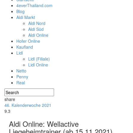
4everThailand.com
Blog
Aldi Markt
Aldi Nord
Aldi Süd
Aldi Online
Hofer Online
Kaufland
Lidl
Lidl (Filiale)
Lidl Online
Netto
Penny
Real
share
46. Kalenderwoche 2021
9.3
Aldi Online: Wellactive
Liegeheimtrainer (ab 15.11.2021)