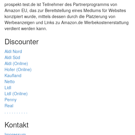
prospekt-test.de ist Teilnehmer des Partnerprogramms von
Amazon EU, das zur Bereitstellung eines Mediums für Websites
konzipiert wurde, mittels dessen durch die Platzierung von
Werbeanzeigen und Links zu Amazon.de Werbekostenerstattung
verdient werden kann.
Discounter
Aldi Nord
Aldi Süd
Aldi (Online)
Hofer (Online)
Kaufland
Netto
Lidl
Lidl (Online)
Penny
Real
.
.
.
.
.
.
.
.
.
.
Kontakt
Impressum