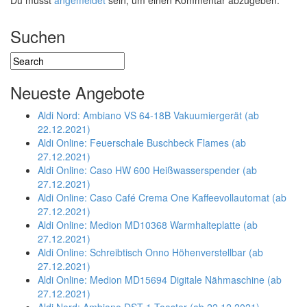
Du musst
angemeldet
sein, um einen Kommentar abzugeben.
Suchen
Neueste Angebote
Aldi Nord: Ambiano VS 64-18B Vakuumiergerät (ab
22.12.2021)
Aldi Online: Feuerschale Buschbeck Flames (ab
27.12.2021)
Aldi Online: Caso HW 600 Heißwasserspender (ab
27.12.2021)
Aldi Online: Caso Café Crema One Kaffeevollautomat (ab
27.12.2021)
Aldi Online: Medion MD10368 Warmhalteplatte (ab
27.12.2021)
Aldi Online: Schreibtisch Onno Höhenverstellbar (ab
27.12.2021)
Aldi Online: Medion MD15694 Digitale Nähmaschine (ab
27.12.2021)