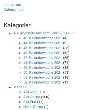
Impressum
Datenschutz
Kategorien
Alle Angebote aus dem Jahr: 2021
(353)
43. Kalenderwoche 2021
(4)
44. Kalenderwoche 2021
(9)
45. Kalenderwoche 2021
(28)
46. Kalenderwoche 2021
(52)
47. Kalenderwoche 2021
(66)
48. Kalenderwoche 2021
(71)
49. Kalenderwoche 2021
(39)
50. Kalenderwoche 2021
(53)
51. Kalenderwoche 2021
(18)
52. Kalenderwoche 2021
(13)
Märkte
(353)
Aldi Nord
(46)
Aldi Online
(120)
Aldi Süd
(17)
Hofer Online
(1)