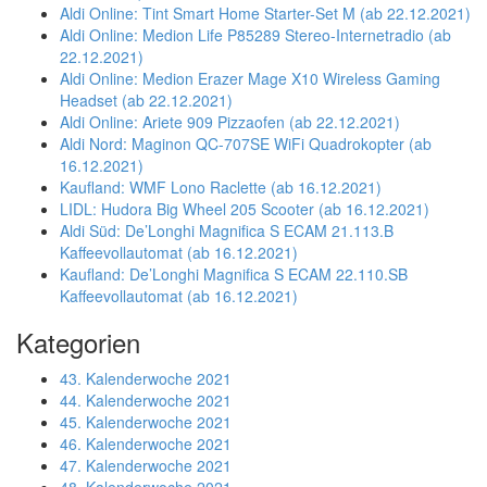
Aldi Online: Tint Smart Home Starter-Set M (ab 22.12.2021)
Aldi Online: Medion Life P85289 Stereo-Internetradio (ab
22.12.2021)
Aldi Online: Medion Erazer Mage X10 Wireless Gaming
Headset (ab 22.12.2021)
Aldi Online: Ariete 909 Pizzaofen (ab 22.12.2021)
Aldi Nord: Maginon QC-707SE WiFi Quadrokopter (ab
16.12.2021)
Kaufland: WMF Lono Raclette (ab 16.12.2021)
LIDL: Hudora Big Wheel 205 Scooter (ab 16.12.2021)
Aldi Süd: De’Longhi Magnifica S ECAM 21.113.B
Kaffeevollautomat (ab 16.12.2021)
Kaufland: De’Longhi Magnifica S ECAM 22.110.SB
Kaffeevollautomat (ab 16.12.2021)
Kategorien
43. Kalenderwoche 2021
44. Kalenderwoche 2021
45. Kalenderwoche 2021
46. Kalenderwoche 2021
47. Kalenderwoche 2021