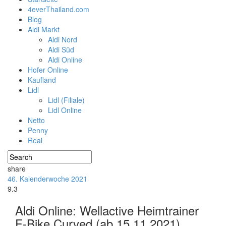
4everThailand.com
Blog
Aldi Markt
Aldi Nord
Aldi Süd
Aldi Online
Hofer Online
Kaufland
Lidl
Lidl (Filiale)
Lidl Online
Netto
Penny
Real
share
46. Kalenderwoche 2021
9.3
Aldi Online: Wellactive Heimtrainer
F-Bike Curved (ab 15.11.2021)