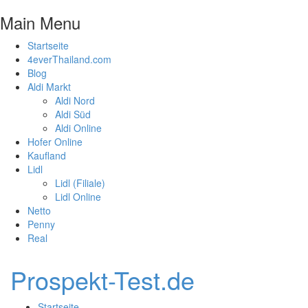
Main Menu
Startseite
4everThailand.com
Blog
Aldi Markt
Aldi Nord
Aldi Süd
Aldi Online
Hofer Online
Kaufland
Lidl
Lidl (Filiale)
Lidl Online
Netto
Penny
Real
Prospekt-Test.de
Startseite