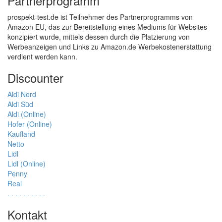
Partnerprogramm
prospekt-test.de ist Teilnehmer des Partnerprogramms von
Amazon EU, das zur Bereitstellung eines Mediums für Websites
konzipiert wurde, mittels dessen durch die Platzierung von
Werbeanzeigen und Links zu Amazon.de Werbekostenerstattung
verdient werden kann.
Discounter
Aldi Nord
Aldi Süd
Aldi (Online)
Hofer (Online)
Kaufland
Netto
Lidl
Lidl (Online)
Penny
Real
.
.
.
.
.
.
.
.
.
.
Kontakt