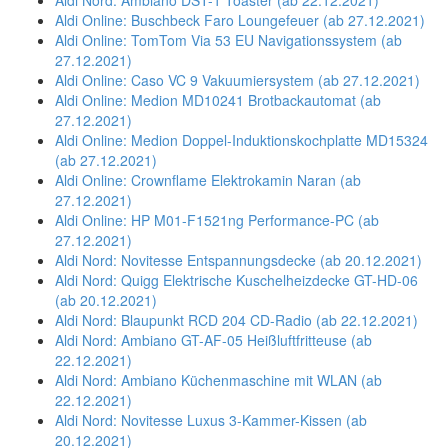
Aldi Nord: Ambiano DST-1 Toaster (ab 22.12.2021)
Aldi Online: Buschbeck Faro Loungefeuer (ab 27.12.2021)
Aldi Online: TomTom Via 53 EU Navigationssystem (ab
27.12.2021)
Aldi Online: Caso VC 9 Vakuumiersystem (ab 27.12.2021)
Aldi Online: Medion MD10241 Brotbackautomat (ab
27.12.2021)
Aldi Online: Medion Doppel-Induktionskochplatte MD15324
(ab 27.12.2021)
Aldi Online: Crownflame Elektrokamin Naran (ab
27.12.2021)
Aldi Online: HP M01-F1521ng Performance-PC (ab
27.12.2021)
Aldi Nord: Novitesse Entspannungsdecke (ab 20.12.2021)
Aldi Nord: Quigg Elektrische Kuschelheizdecke GT-HD-06
(ab 20.12.2021)
Aldi Nord: Blaupunkt RCD 204 CD-Radio (ab 22.12.2021)
Aldi Nord: Ambiano GT-AF-05 Heißluftfritteuse (ab
22.12.2021)
Aldi Nord: Ambiano Küchenmaschine mit WLAN (ab
22.12.2021)
Aldi Nord: Novitesse Luxus 3-Kammer-Kissen (ab
20.12.2021)