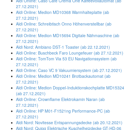
Aldi Online: Caso Café Crema One Kaffeevollautomat (ab
27.12.2021)
Aldi Online: Medion MD10368 Warmhalteplatte (ab
27.12.2021)
Aldi Online: Schreibtisch Onno Höhenverstellbar (ab
27.12.2021)
Aldi Online: Medion MD15694 Digitale Nähmaschine (ab
27.12.2021)
Aldi Nord: Ambiano DST-1 Toaster (ab 22.12.2021)
Aldi Online: Buschbeck Faro Loungefeuer (ab 27.12.2021)
Aldi Online: TomTom Via 53 EU Navigationssystem (ab
27.12.2021)
Aldi Online: Caso VC 9 Vakuumiersystem (ab 27.12.2021)
Aldi Online: Medion MD10241 Brotbackautomat (ab
27.12.2021)
Aldi Online: Medion Doppel-Induktionskochplatte MD15324
(ab 27.12.2021)
Aldi Online: Crownflame Elektrokamin Naran (ab
27.12.2021)
Aldi Online: HP M01-F1521ng Performance-PC (ab
27.12.2021)
Aldi Nord: Novitesse Entspannungsdecke (ab 20.12.2021)
Aldi Nord: Quigg Elektrische Kuschelheizdecke GT-HD-06