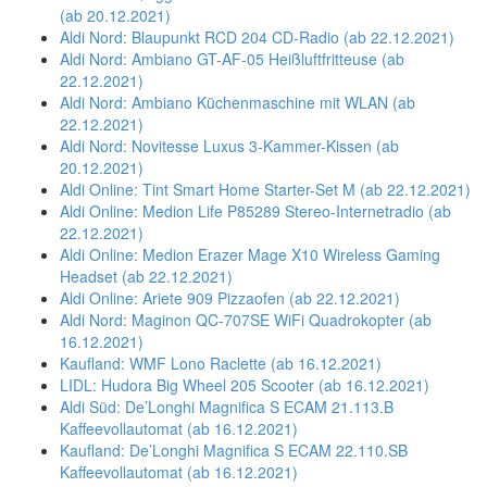
(ab 20.12.2021)
Aldi Nord: Blaupunkt RCD 204 CD-Radio (ab 22.12.2021)
Aldi Nord: Ambiano GT-AF-05 Heißluftfritteuse (ab
22.12.2021)
Aldi Nord: Ambiano Küchenmaschine mit WLAN (ab
22.12.2021)
Aldi Nord: Novitesse Luxus 3-Kammer-Kissen (ab
20.12.2021)
Aldi Online: Tint Smart Home Starter-Set M (ab 22.12.2021)
Aldi Online: Medion Life P85289 Stereo-Internetradio (ab
22.12.2021)
Aldi Online: Medion Erazer Mage X10 Wireless Gaming
Headset (ab 22.12.2021)
Aldi Online: Ariete 909 Pizzaofen (ab 22.12.2021)
Aldi Nord: Maginon QC-707SE WiFi Quadrokopter (ab
16.12.2021)
Kaufland: WMF Lono Raclette (ab 16.12.2021)
LIDL: Hudora Big Wheel 205 Scooter (ab 16.12.2021)
Aldi Süd: De’Longhi Magnifica S ECAM 21.113.B
Kaffeevollautomat (ab 16.12.2021)
Kaufland: De’Longhi Magnifica S ECAM 22.110.SB
Kaffeevollautomat (ab 16.12.2021)