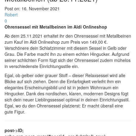
Post on:
16. November 2021
Robert
0
Ohrensessel mit Metallbeinen im Aldi Onlineshop
Ab dem 25.11.2021 erhaltet ihr den Ohrensessel mit Metallbeinen
zum Kauf im Aldi Onlineshop zum Preis von 149,00 €.
Verschönere dein Schlafzimmer mit diesem Sessel in Gelb oder
Grau. Die Farbe macht ihn zu einem echten Hingucker. Aufgrund
seiner schlichten Form fügt sich der Ohrensessel zudem mühelos
in verschiedenste Einrichtungsstile ein.
Egal, ob gelber oder grauer Stoff – dieser Relaxsessel wird alle
Blicke auf sich ziehen. Denn die Einfarbigkeit verleiht ihm ein
elegantes Erscheinungsbild und ist in jedem Wohnraum ein
Hingucker. Dank des nordischen, klaren, modernen Designs fügt
sich dein neuer Lieblingssessel optimal in deinen Einrichtungsstil.
Egal, wo du den Ohrensessel platzierst: Er macht überall eine
gute Figur.
post->ID;