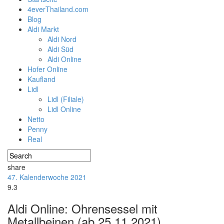
4everThailand.com
Blog
Aldi Markt
Aldi Nord
Aldi Süd
Aldi Online
Hofer Online
Kaufland
Lidl
Lidl (Filiale)
Lidl Online
Netto
Penny
Real
share
47. Kalenderwoche 2021
9.3
Aldi Online: Ohrensessel mit
Metallbeinen (ab 25.11.2021)