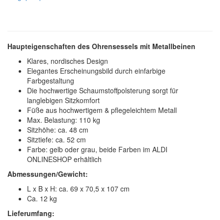
Haupteigenschaften des Ohrensessels mit Metallbeinen
Klares, nordisches Design
Elegantes Erscheinungsbild durch einfarbige
Farbgestaltung
Die hochwertige Schaumstoffpolsterung sorgt für
langlebigen Sitzkomfort
Füße aus hochwertigem & pflegeleichtem Metall
Max. Belastung: 110 kg
Sitzhöhe: ca. 48 cm
Sitztiefe: ca. 52 cm
Farbe: gelb oder grau, beide Farben im ALDI
ONLINESHOP erhältlich
Abmessungen/Gewicht:
L x B x H: ca. 69 x 70,5 x 107 cm
Ca. 12 kg
Lieferumfang: