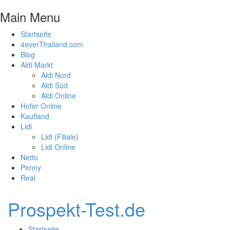
Main Menu
Startseite
4everThailand.com
Blog
Aldi Markt
Aldi Nord
Aldi Süd
Aldi Online
Hofer Online
Kaufland
Lidl
Lidl (Filiale)
Lidl Online
Netto
Penny
Real
Prospekt-Test.de
Startseite