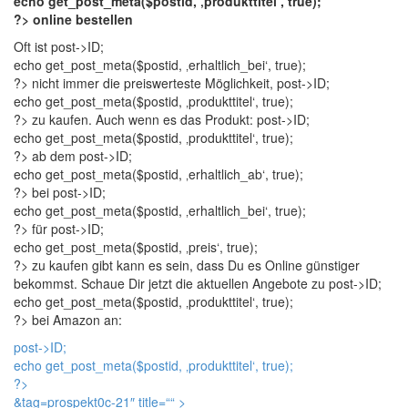
echo get_post_meta($postid, ‚produkttitel‘, true);
?> online bestellen
Oft ist
post->ID;
echo get_post_meta($postid, ‚erhaltlich_bei‘, true);
?> nicht immer die preiswerteste Möglichkeit,
post->ID;
echo get_post_meta($postid, ‚produkttitel‘, true);
?> zu kaufen. Auch wenn es das Produkt:
post->ID;
echo get_post_meta($postid, ‚produkttitel‘, true);
?> ab dem
post->ID;
echo get_post_meta($postid, ‚erhaltlich_ab‘, true);
?> bei
post->ID;
echo get_post_meta($postid, ‚erhaltlich_bei‘, true);
?> für
post->ID;
echo get_post_meta($postid, ‚preis‘, true);
?> zu kaufen gibt kann es sein, dass Du es Online günstiger
bekommst. Schaue Dir jetzt die aktuellen Angebote zu
post->ID;
echo get_post_meta($postid, ‚produkttitel‘, true);
?> bei Amazon an:
post->ID;
echo get_post_meta($postid, ‚produkttitel‘, true);
?>
&tag=prospekt0c-21″ title=“
“ >