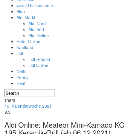
4everThailand.com
Blog
Aldi Markt
Aldi Nord
Aldi Süd
Aldi Online
Hofer Online
Kaufland
Lidl
Lidl (Filiale)
Lidl Online
Netto
Penny
Real
share
49. Kalenderwoche 2021
9.3
Aldi Online: Meateor Mini-Kamado KG
195 Keramik-Grill (ab 06.12.2021)