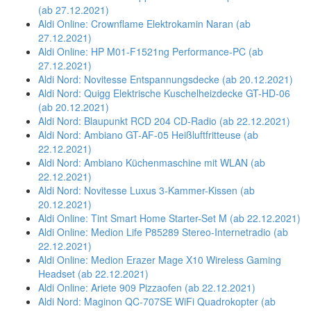
(ab 27.12.2021)
Aldi Online: Crownflame Elektrokamin Naran (ab
27.12.2021)
Aldi Online: HP M01-F1521ng Performance-PC (ab
27.12.2021)
Aldi Nord: Novitesse Entspannungsdecke (ab 20.12.2021)
Aldi Nord: Quigg Elektrische Kuschelheizdecke GT-HD-06
(ab 20.12.2021)
Aldi Nord: Blaupunkt RCD 204 CD-Radio (ab 22.12.2021)
Aldi Nord: Ambiano GT-AF-05 Heißluftfritteuse (ab
22.12.2021)
Aldi Nord: Ambiano Küchenmaschine mit WLAN (ab
22.12.2021)
Aldi Nord: Novitesse Luxus 3-Kammer-Kissen (ab
20.12.2021)
Aldi Online: Tint Smart Home Starter-Set M (ab 22.12.2021)
Aldi Online: Medion Life P85289 Stereo-Internetradio (ab
22.12.2021)
Aldi Online: Medion Erazer Mage X10 Wireless Gaming
Headset (ab 22.12.2021)
Aldi Online: Ariete 909 Pizzaofen (ab 22.12.2021)
Aldi Nord: Maginon QC-707SE WiFi Quadrokopter (ab