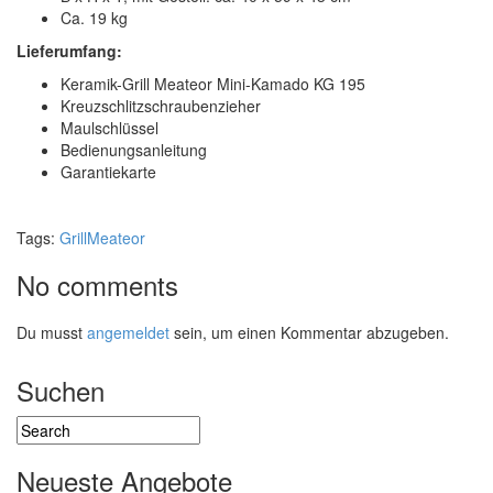
Ca. 19 kg
Lieferumfang:
Keramik-Grill Meateor Mini-Kamado KG 195
Kreuzschlitzschraubenzieher
Maulschlüssel
Bedienungsanleitung
Garantiekarte
Tags:
Grill
Meateor
No comments
Du musst
angemeldet
sein, um einen Kommentar abzugeben.
Suchen
Neueste Angebote