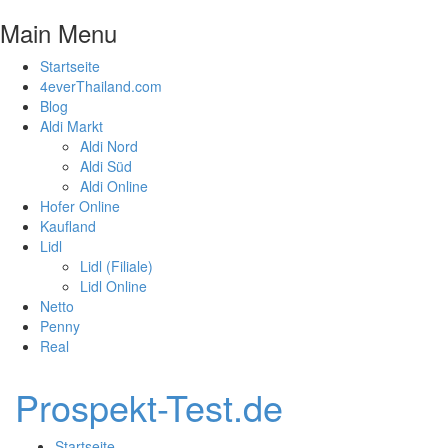
Main Menu
Startseite
4everThailand.com
Blog
Aldi Markt
Aldi Nord
Aldi Süd
Aldi Online
Hofer Online
Kaufland
Lidl
Lidl (Filiale)
Lidl Online
Netto
Penny
Real
Prospekt-Test.de
Startseite