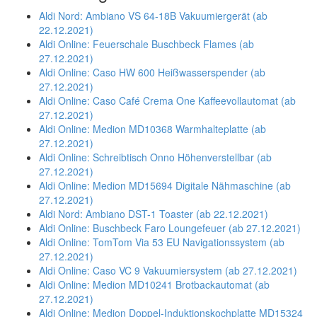
Aldi Nord: Ambiano VS 64-18B Vakuumiergerät (ab
22.12.2021)
Aldi Online: Feuerschale Buschbeck Flames (ab
27.12.2021)
Aldi Online: Caso HW 600 Heißwasserspender (ab
27.12.2021)
Aldi Online: Caso Café Crema One Kaffeevollautomat (ab
27.12.2021)
Aldi Online: Medion MD10368 Warmhalteplatte (ab
27.12.2021)
Aldi Online: Schreibtisch Onno Höhenverstellbar (ab
27.12.2021)
Aldi Online: Medion MD15694 Digitale Nähmaschine (ab
27.12.2021)
Aldi Nord: Ambiano DST-1 Toaster (ab 22.12.2021)
Aldi Online: Buschbeck Faro Loungefeuer (ab 27.12.2021)
Aldi Online: TomTom Via 53 EU Navigationssystem (ab
27.12.2021)
Aldi Online: Caso VC 9 Vakuumiersystem (ab 27.12.2021)
Aldi Online: Medion MD10241 Brotbackautomat (ab
27.12.2021)
Aldi Online: Medion Doppel-Induktionskochplatte MD15324