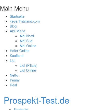
Main Menu
Startseite
4everThailand.com
Blog
Aldi Markt
Aldi Nord
Aldi Süd
Aldi Online
Hofer Online
Kaufland
Lidl
Lidl (Filiale)
Lidl Online
Netto
Penny
Real
Prospekt-Test.de
Startseite