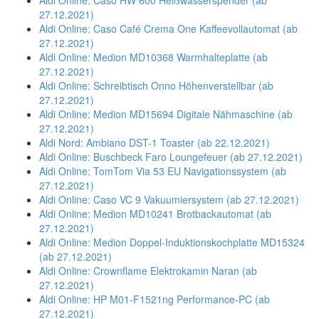
Aldi Online: Caso HW 600 Heißwasserspender (ab
27.12.2021)
Aldi Online: Caso Café Crema One Kaffeevollautomat (ab
27.12.2021)
Aldi Online: Medion MD10368 Warmhalteplatte (ab
27.12.2021)
Aldi Online: Schreibtisch Onno Höhenverstellbar (ab
27.12.2021)
Aldi Online: Medion MD15694 Digitale Nähmaschine (ab
27.12.2021)
Aldi Nord: Ambiano DST-1 Toaster (ab 22.12.2021)
Aldi Online: Buschbeck Faro Loungefeuer (ab 27.12.2021)
Aldi Online: TomTom Via 53 EU Navigationssystem (ab
27.12.2021)
Aldi Online: Caso VC 9 Vakuumiersystem (ab 27.12.2021)
Aldi Online: Medion MD10241 Brotbackautomat (ab
27.12.2021)
Aldi Online: Medion Doppel-Induktionskochplatte MD15324
(ab 27.12.2021)
Aldi Online: Crownflame Elektrokamin Naran (ab
27.12.2021)
Aldi Online: HP M01-F1521ng Performance-PC (ab
27.12.2021)