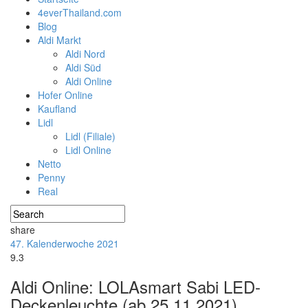
4everThailand.com
Blog
Aldi Markt
Aldi Nord
Aldi Süd
Aldi Online
Hofer Online
Kaufland
Lidl
Lidl (Filiale)
Lidl Online
Netto
Penny
Real
share
47. Kalenderwoche 2021
9.3
Aldi Online: LOLAsmart Sabi LED-
Deckenleuchte (ab 25.11.2021)