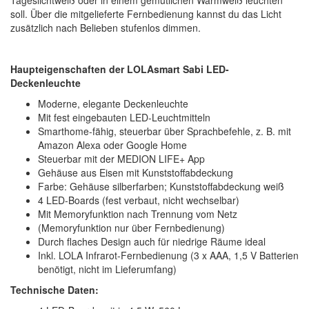
Tageslichtweiß oder in einem gemütlichen Warmweiß leuchten
soll. Über die mitgelieferte Fernbedienung kannst du das Licht
zusätzlich nach Belieben stufenlos dimmen.
Haupteigenschaften der LOLAsmart Sabi LED-
Deckenleuchte
Moderne, elegante Deckenleuchte
Mit fest eingebauten LED-Leuchtmitteln
Smarthome-fähig, steuerbar über Sprachbefehle, z. B. mit
Amazon Alexa oder Google Home
Steuerbar mit der MEDION LIFE+ App
Gehäuse aus Eisen mit Kunststoffabdeckung
Farbe: Gehäuse silberfarben; Kunststoffabdeckung weiß
4 LED-Boards (fest verbaut, nicht wechselbar)
Mit Memoryfunktion nach Trennung vom Netz
(Memoryfunktion nur über Fernbedienung)
Durch flaches Design auch für niedrige Räume ideal
Inkl. LOLA Infrarot-Fernbedienung (3 x AAA, 1,5 V Batterien
benötigt, nicht im Lieferumfang)
Technische Daten: