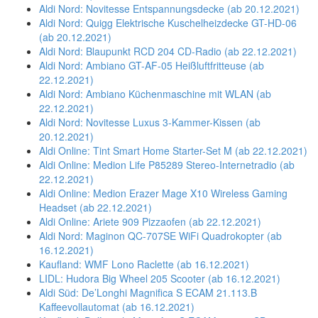
Aldi Nord: Novitesse Entspannungsdecke (ab 20.12.2021)
Aldi Nord: Quigg Elektrische Kuschelheizdecke GT-HD-06
(ab 20.12.2021)
Aldi Nord: Blaupunkt RCD 204 CD-Radio (ab 22.12.2021)
Aldi Nord: Ambiano GT-AF-05 Heißluftfritteuse (ab
22.12.2021)
Aldi Nord: Ambiano Küchenmaschine mit WLAN (ab
22.12.2021)
Aldi Nord: Novitesse Luxus 3-Kammer-Kissen (ab
20.12.2021)
Aldi Online: Tint Smart Home Starter-Set M (ab 22.12.2021)
Aldi Online: Medion Life P85289 Stereo-Internetradio (ab
22.12.2021)
Aldi Online: Medion Erazer Mage X10 Wireless Gaming
Headset (ab 22.12.2021)
Aldi Online: Ariete 909 Pizzaofen (ab 22.12.2021)
Aldi Nord: Maginon QC-707SE WiFi Quadrokopter (ab
16.12.2021)
Kaufland: WMF Lono Raclette (ab 16.12.2021)
LIDL: Hudora Big Wheel 205 Scooter (ab 16.12.2021)
Aldi Süd: De’Longhi Magnifica S ECAM 21.113.B
Kaffeevollautomat (ab 16.12.2021)