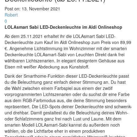
Post on:
13. November 2021
Robert
0
LOLAsmart Sabi LED-Deckenleuchte im Aldi Onlineshop
Ab dem 25.11.2021 erhaltet ihr die LOLAsmart Sabi LED-
Deckenleuchte zum Kauf im Aldi Onlineshop zum Preis von 89,99
€. Angenehme Lichtstimmung im Wohnzimmer mit der smarten
Deckenleuchte LOLAsmart-Sabi von Leuchten Direkt dank frei
wählbaren Lichtszenarien. In elegant designtem Gehäuse aus
Eisen mit weißer Abdeckung aus Kunststoff.
Dank der Smarthome-Funktion dieser LED-Deckenleuchte passt
du die Beleuchtung ganz einfach deiner Stimmung an. Du hast
die Wahl zwischen einem Farbspiel aus einem der zwölf
vorprogrammierten Lichtszenarien oder du suchst dir eine Farbe
aus dem RGB-Farbmodus aus, die deine Stimmung besonders
repräsentiert. Die LED-Spots deiner Deckenleuchte sind schwenk-
und drehbar. Damit gestaltest du die Beleuchtung deines Wohn-
oder Schlafzimmers ganz frei nach Lust und Laune. Mit dem
smarten Modell LOLAsmart-Sabi kannst du außerdem noch
wählen, ob die Lichtfarbe eher in einem produktiven