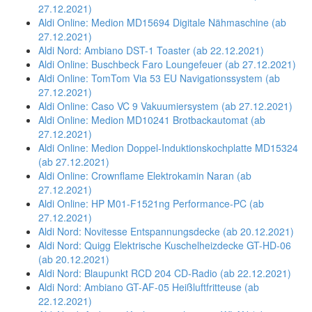
27.12.2021)
Aldi Online: Medion MD15694 Digitale Nähmaschine (ab
27.12.2021)
Aldi Nord: Ambiano DST-1 Toaster (ab 22.12.2021)
Aldi Online: Buschbeck Faro Loungefeuer (ab 27.12.2021)
Aldi Online: TomTom Via 53 EU Navigationssystem (ab
27.12.2021)
Aldi Online: Caso VC 9 Vakuumiersystem (ab 27.12.2021)
Aldi Online: Medion MD10241 Brotbackautomat (ab
27.12.2021)
Aldi Online: Medion Doppel-Induktionskochplatte MD15324
(ab 27.12.2021)
Aldi Online: Crownflame Elektrokamin Naran (ab
27.12.2021)
Aldi Online: HP M01-F1521ng Performance-PC (ab
27.12.2021)
Aldi Nord: Novitesse Entspannungsdecke (ab 20.12.2021)
Aldi Nord: Quigg Elektrische Kuschelheizdecke GT-HD-06
(ab 20.12.2021)
Aldi Nord: Blaupunkt RCD 204 CD-Radio (ab 22.12.2021)
Aldi Nord: Ambiano GT-AF-05 Heißluftfritteuse (ab
22.12.2021)