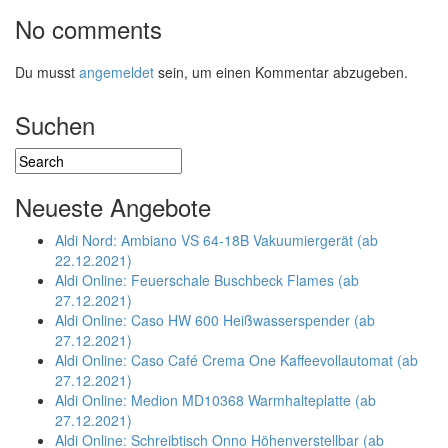
No comments
Du musst
angemeldet
sein, um einen Kommentar abzugeben.
Suchen
Neueste Angebote
Aldi Nord: Ambiano VS 64-18B Vakuumiergerät (ab
22.12.2021)
Aldi Online: Feuerschale Buschbeck Flames (ab
27.12.2021)
Aldi Online: Caso HW 600 Heißwasserspender (ab
27.12.2021)
Aldi Online: Caso Café Crema One Kaffeevollautomat (ab
27.12.2021)
Aldi Online: Medion MD10368 Warmhalteplatte (ab
27.12.2021)
Aldi Online: Schreibtisch Onno Höhenverstellbar (ab