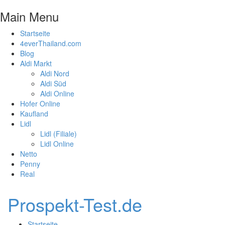
Main Menu
Startseite
4everThailand.com
Blog
Aldi Markt
Aldi Nord
Aldi Süd
Aldi Online
Hofer Online
Kaufland
Lidl
Lidl (Filiale)
Lidl Online
Netto
Penny
Real
Prospekt-Test.de
Startseite