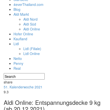
4everThailand.com
Blog
Aldi Markt
Aldi Nord
Aldi Süd
Aldi Online
Hofer Online
Kaufland
Lidl
Lidl (Filiale)
Lidl Online
Netto
Penny
Real
share
51. Kalenderwoche 2021
9.3
Aldi Online: Entspannungsdecke 9 kg
(ab 20.12.2021)