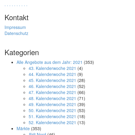
.
.
.
.
.
.
.
.
.
.
Kontakt
Impressum
Datenschutz
Kategorien
Alle Angebote aus dem Jahr: 2021
(353)
43. Kalenderwoche 2021
(4)
44. Kalenderwoche 2021
(9)
45. Kalenderwoche 2021
(28)
46. Kalenderwoche 2021
(52)
47. Kalenderwoche 2021
(66)
48. Kalenderwoche 2021
(71)
49. Kalenderwoche 2021
(39)
50. Kalenderwoche 2021
(53)
51. Kalenderwoche 2021
(18)
52. Kalenderwoche 2021
(13)
Märkte
(353)
Aldi Nord
(46)