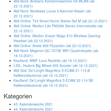
Aldi Nord: Ambiano Küchenmaschine mit WLAN (ab
22.12.2021)
Aldi Nord: Novitesse Luxus 3-Kammer-Kissen (ab
20.12.2021)
Aldi Online: Tint Smart Home Starter-Set M (ab 22.12.2021)
Aldi Online: Medion Life P85289 Stereo-Internetradio (ab
22.12.2021)
Aldi Online: Medion Erazer Mage X10 Wireless Gaming
Headset (ab 22.12.2021)
Aldi Online: Ariete 909 Pizzaofen (ab 22.12.2021)
Aldi Nord: Maginon QC-707SE WiFi Quadrokopter (ab
16.12.2021)
Kaufland: WMF Lono Raclette (ab 16.12.2021)
LIDL: Hudora Big Wheel 205 Scooter (ab 16.12.2021)
Aldi Süd: De’Longhi Magnifica S ECAM 21.113.B
Kaffeevollautomat (ab 16.12.2021)
Kaufland: De’Longhi Magnifica S ECAM 22.110.SB
Kaffeevollautomat (ab 16.12.2021)
Kategorien
43. Kalenderwoche 2021
44. Kalenderwoche 2021