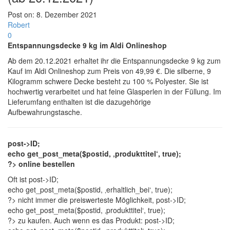
Post on:
8. Dezember 2021
Robert
0
Entspannungsdecke 9 kg im Aldi Onlineshop
Ab dem 20.12.2021 erhaltet ihr die Entspannungsdecke 9 kg zum
Kauf im Aldi Onlineshop zum Preis von 49,99 €. Die silberne, 9
Kilogramm schwere Decke besteht zu 100 % Polyester. Sie ist
hochwertig verarbeitet und hat feine Glasperlen in der Füllung. Im
Lieferumfang enthalten ist die dazugehörige
Aufbewahrungstasche.
post->ID;
echo get_post_meta($postid, ‚produkttitel‘, true);
?> online bestellen
Oft ist
post->ID;
echo get_post_meta($postid, ‚erhaltlich_bei‘, true);
?> nicht immer die preiswerteste Möglichkeit,
post->ID;
echo get_post_meta($postid, ‚produkttitel‘, true);
?> zu kaufen. Auch wenn es das Produkt:
post->ID;