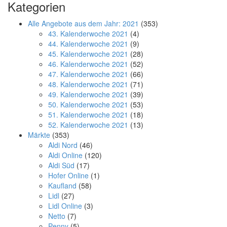
Kategorien
Alle Angebote aus dem Jahr: 2021
(353)
43. Kalenderwoche 2021
(4)
44. Kalenderwoche 2021
(9)
45. Kalenderwoche 2021
(28)
46. Kalenderwoche 2021
(52)
47. Kalenderwoche 2021
(66)
48. Kalenderwoche 2021
(71)
49. Kalenderwoche 2021
(39)
50. Kalenderwoche 2021
(53)
51. Kalenderwoche 2021
(18)
52. Kalenderwoche 2021
(13)
Märkte
(353)
Aldi Nord
(46)
Aldi Online
(120)
Aldi Süd
(17)
Hofer Online
(1)
Kaufland
(58)
Lidl
(27)
Lidl Online
(3)
Netto
(7)
Penny
(5)