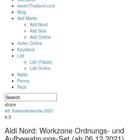
4everThailand.com
Blog
Aldi Markt
Aldi Nord
Aldi Süd
Aldi Online
Hofer Online
Kaufland
Lidl
Lidl (Filiale)
Lidl Online
Netto
Penny
Real
share
49. Kalenderwoche 2021
9.3
Aldi Nord: Workzone Ordnungs- und
Aufbewahrungs-Set (ab 06.12.2021)