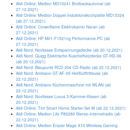
Aldi Online: Medion MD10241 Brotbackautomat (ab
27.12.2021)
Aldi Online: Medion Doppel-Induktionskochplatte MD15324
(ab 27.12.2021)
Aldi Online: Crownflame Elektrokamin Naran (ab
27.12.2021)
Aldi Online: HP M01-F1521ng Performance-PC (ab
27.12.2021)
Aldi Nord: Novitesse Entspannungsdecke (ab 20.12.2021)
Aldi Nord: Quigg Elektrische Kuschelheizdecke GT-HD-06
(ab 20.12.2021)
Aldi Nord: Blaupunkt RCD 204 CD-Radio (ab 22.12.2021)
Aldi Nord: Ambiano GT-AF-05 Heißluftfritteuse (ab
22.12.2021)
Aldi Nord: Ambiano Küchenmaschine mit WLAN (ab
22.12.2021)
Aldi Nord: Novitesse Luxus 3-Kammer-Kissen (ab
20.12.2021)
Aldi Online: Tint Smart Home Starter-Set M (ab 22.12.2021)
Aldi Online: Medion Life P85289 Stereo-Internetradio (ab
22.12.2021)
Aldi Online: Medion Erazer Mage X10 Wireless Gaming