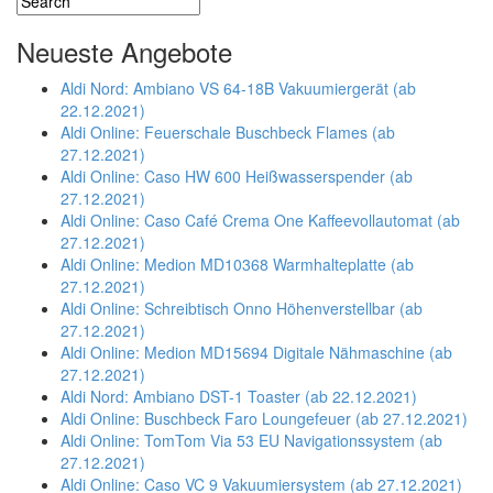
Neueste Angebote
Aldi Nord: Ambiano VS 64-18B Vakuumiergerät (ab
22.12.2021)
Aldi Online: Feuerschale Buschbeck Flames (ab
27.12.2021)
Aldi Online: Caso HW 600 Heißwasserspender (ab
27.12.2021)
Aldi Online: Caso Café Crema One Kaffeevollautomat (ab
27.12.2021)
Aldi Online: Medion MD10368 Warmhalteplatte (ab
27.12.2021)
Aldi Online: Schreibtisch Onno Höhenverstellbar (ab
27.12.2021)
Aldi Online: Medion MD15694 Digitale Nähmaschine (ab
27.12.2021)
Aldi Nord: Ambiano DST-1 Toaster (ab 22.12.2021)
Aldi Online: Buschbeck Faro Loungefeuer (ab 27.12.2021)
Aldi Online: TomTom Via 53 EU Navigationssystem (ab
27.12.2021)
Aldi Online: Caso VC 9 Vakuumiersystem (ab 27.12.2021)