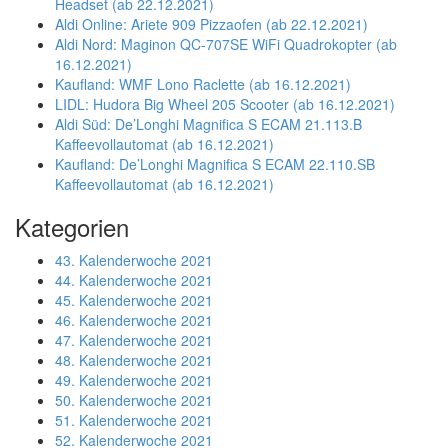
Headset (ab 22.12.2021)
Aldi Online: Ariete 909 Pizzaofen (ab 22.12.2021)
Aldi Nord: Maginon QC-707SE WiFi Quadrokopter (ab
16.12.2021)
Kaufland: WMF Lono Raclette (ab 16.12.2021)
LIDL: Hudora Big Wheel 205 Scooter (ab 16.12.2021)
Aldi Süd: De’Longhi Magnifica S ECAM 21.113.B
Kaffeevollautomat (ab 16.12.2021)
Kaufland: De’Longhi Magnifica S ECAM 22.110.SB
Kaffeevollautomat (ab 16.12.2021)
Kategorien
43. Kalenderwoche 2021
44. Kalenderwoche 2021
45. Kalenderwoche 2021
46. Kalenderwoche 2021
47. Kalenderwoche 2021
48. Kalenderwoche 2021
49. Kalenderwoche 2021
50. Kalenderwoche 2021
51. Kalenderwoche 2021
52. Kalenderwoche 2021