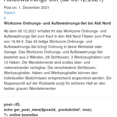
Post on:
1. Dezember 2021
Robert
0
Workzone Ordnungs- und Aufbewahrungs-Set bei Aldi Nord
Ab dem 06.12.2021 erhaltet ihr das Workzone Ordnungs- und
Aufbewahrungs-Set zum Kauf in den Aldi Nord Filialen zum Preis
von 19,99 €. Das 43-teilige Workzone Ordnungs- und
Aufbewahrungs-Set bringt Ordnung in deine Werkstatt oder
Garage. Das Workzone Ordnungs- und Aufbewahrungs-Set
bestehet aus 2 Wänden, 28 Sichtboxen, 3 Werkzeughaltern und
10 Haken. Die Wandelemente sind endlos über- und
nebeneinander verlegbar. Die verschiedene Sichtboxen,
Werkzeughalter, Haken und Werkzeughalter können den
individuellen Bedürfnissen entsprechend angeordnet werden. Ein
Noppenprofil auf der Rückseite sorgt für sicheren Halt an den
beiden grauen Wandelementen
post->ID;
echo get_post_meta($postid, ‚produkttitel‘, true);
?> online bestellen