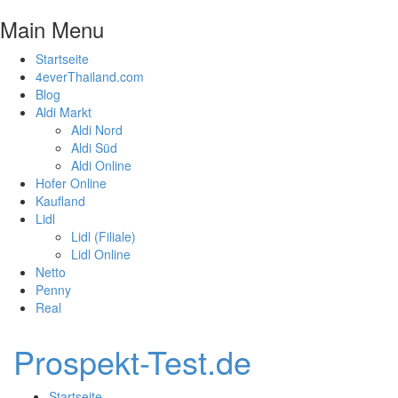
Main Menu
Startseite
4everThailand.com
Blog
Aldi Markt
Aldi Nord
Aldi Süd
Aldi Online
Hofer Online
Kaufland
Lidl
Lidl (Filiale)
Lidl Online
Netto
Penny
Real
Prospekt-Test.de
Startseite