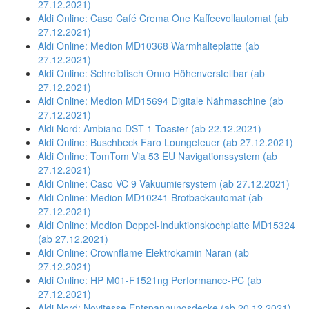
27.12.2021)
Aldi Online: Caso Café Crema One Kaffeevollautomat (ab
27.12.2021)
Aldi Online: Medion MD10368 Warmhalteplatte (ab
27.12.2021)
Aldi Online: Schreibtisch Onno Höhenverstellbar (ab
27.12.2021)
Aldi Online: Medion MD15694 Digitale Nähmaschine (ab
27.12.2021)
Aldi Nord: Ambiano DST-1 Toaster (ab 22.12.2021)
Aldi Online: Buschbeck Faro Loungefeuer (ab 27.12.2021)
Aldi Online: TomTom Via 53 EU Navigationssystem (ab
27.12.2021)
Aldi Online: Caso VC 9 Vakuumiersystem (ab 27.12.2021)
Aldi Online: Medion MD10241 Brotbackautomat (ab
27.12.2021)
Aldi Online: Medion Doppel-Induktionskochplatte MD15324
(ab 27.12.2021)
Aldi Online: Crownflame Elektrokamin Naran (ab
27.12.2021)
Aldi Online: HP M01-F1521ng Performance-PC (ab
27.12.2021)
Aldi Nord: Novitesse Entspannungsdecke (ab 20.12.2021)