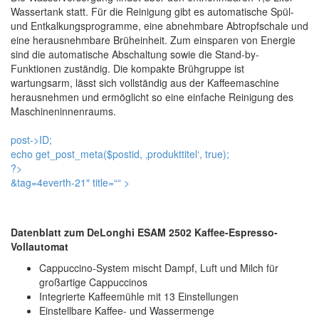
Wassertank statt. Für die Reinigung gibt es automatische Spül-
und Entkalkungsprogramme, eine abnehmbare Abtropfschale und
eine herausnehmbare Brüheinheit. Zum einsparen von Energie
sind die automatische Abschaltung sowie die Stand-by-
Funktionen zuständig. Die kompakte Brühgruppe ist
wartungsarm, lässt sich vollständig aus der Kaffeemaschine
herausnehmen und ermöglicht so eine einfache Reinigung des
Maschineninnenraums.
post->ID;
echo get_post_meta($postid, ‚produkttitel‘, true);
?>
&tag=4everth-21″ title=“
“ >
Datenblatt zum DeLonghi ESAM 2502 Kaffee-Espresso-
Vollautomat
Cappuccino-System mischt Dampf, Luft und Milch für
großartige Cappuccinos
Integrierte Kaffeemühle mit 13 Einstellungen
Einstellbare Kaffee- und Wassermenge