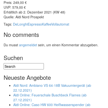
Preis: 249,00 €
UVP: 579,00 €
Erhältlich ab 2. Dezember 2021 (KW 48)
Quelle: Aldi Nord Prospekt
Tags:
DeLonghi
Espresso
Kaffee
Vollautomat
No comments
Du musst
angemeldet
sein, um einen Kommentar abzugeben.
Suchen
Neueste Angebote
Aldi Nord: Ambiano VS 64-18B Vakuumiergerät (ab
22.12.2021)
Aldi Online: Feuerschale Buschbeck Flames (ab
27.12.2021)
Aldi Online: Caso HW 600 Heißwasserspender (ab