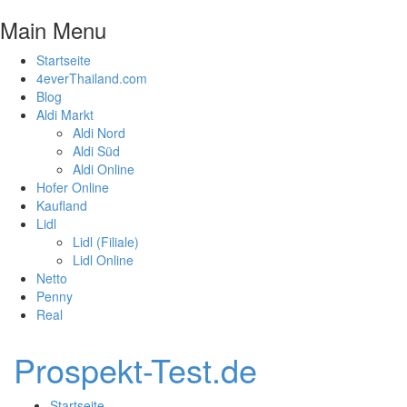
Main Menu
Startseite
4everThailand.com
Blog
Aldi Markt
Aldi Nord
Aldi Süd
Aldi Online
Hofer Online
Kaufland
Lidl
Lidl (Filiale)
Lidl Online
Netto
Penny
Real
Prospekt-Test.de
Startseite