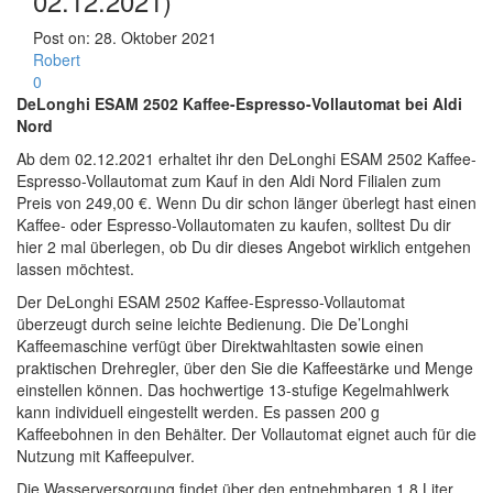
02.12.2021)
Post on:
28. Oktober 2021
Robert
0
DeLonghi ESAM 2502 Kaffee-Espresso-Vollautomat bei Aldi
Nord
Ab dem 02.12.2021 erhaltet ihr den DeLonghi ESAM 2502 Kaffee-
Espresso-Vollautomat zum Kauf in den Aldi Nord Filialen zum
Preis von 249,00 €. Wenn Du dir schon länger überlegt hast einen
Kaffee- oder Espresso-Vollautomaten zu kaufen, solltest Du dir
hier 2 mal überlegen, ob Du dir dieses Angebot wirklich entgehen
lassen möchtest.
Der DeLonghi ESAM 2502 Kaffee-Espresso-Vollautomat
überzeugt durch seine leichte Bedienung. Die De’Longhi
Kaffeemaschine verfügt über Direktwahltasten sowie einen
praktischen Drehregler, über den Sie die Kaffeestärke und Menge
einstellen können. Das hochwertige 13-stufige Kegelmahlwerk
kann individuell eingestellt werden. Es passen 200 g
Kaffeebohnen in den Behälter. Der Vollautomat eignet auch für die
Nutzung mit Kaffeepulver.
Die Wasserversorgung findet über den entnehmbaren 1,8 Liter