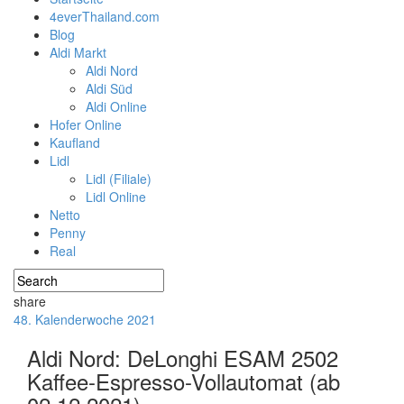
4everThailand.com
Blog
Aldi Markt
Aldi Nord
Aldi Süd
Aldi Online
Hofer Online
Kaufland
Lidl
Lidl (Filiale)
Lidl Online
Netto
Penny
Real
share
48. Kalenderwoche 2021
Aldi Nord: DeLonghi ESAM 2502
Kaffee-Espresso-Vollautomat (ab