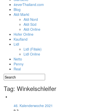
4everThailand.com
Blog
Aldi Markt
Aldi Nord
Aldi Süd
Aldi Online
Hofer Online
Kaufland
Lidl
Lidl (Filiale)
Lidl Online
Netto
Penny
Real
Tag: Winkelschleifer
46. Kalenderwoche 2021
9.3