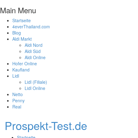
Main Menu
Startseite
4everThailand.com
Blog
Aldi Markt
Aldi Nord
Aldi Süd
Aldi Online
Hofer Online
Kaufland
Lidl
Lidl (Filiale)
Lidl Online
Netto
Penny
Real
Prospekt-Test.de
Startseite