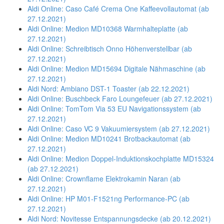
Aldi Online: Caso Café Crema One Kaffeevollautomat (ab
27.12.2021)
Aldi Online: Medion MD10368 Warmhalteplatte (ab
27.12.2021)
Aldi Online: Schreibtisch Onno Höhenverstellbar (ab
27.12.2021)
Aldi Online: Medion MD15694 Digitale Nähmaschine (ab
27.12.2021)
Aldi Nord: Ambiano DST-1 Toaster (ab 22.12.2021)
Aldi Online: Buschbeck Faro Loungefeuer (ab 27.12.2021)
Aldi Online: TomTom Via 53 EU Navigationssystem (ab
27.12.2021)
Aldi Online: Caso VC 9 Vakuumiersystem (ab 27.12.2021)
Aldi Online: Medion MD10241 Brotbackautomat (ab
27.12.2021)
Aldi Online: Medion Doppel-Induktionskochplatte MD15324
(ab 27.12.2021)
Aldi Online: Crownflame Elektrokamin Naran (ab
27.12.2021)
Aldi Online: HP M01-F1521ng Performance-PC (ab
27.12.2021)
Aldi Nord: Novitesse Entspannungsdecke (ab 20.12.2021)