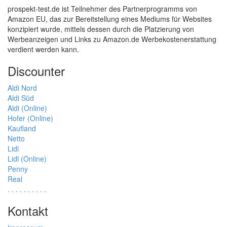
prospekt-test.de ist Teilnehmer des Partnerprogramms von
Amazon EU, das zur Bereitstellung eines Mediums für Websites
konzipiert wurde, mittels dessen durch die Platzierung von
Werbeanzeigen und Links zu Amazon.de Werbekostenerstattung
verdient werden kann.
Discounter
Aldi Nord
Aldi Süd
Aldi (Online)
Hofer (Online)
Kaufland
Netto
Lidl
Lidl (Online)
Penny
Real
.
.
.
.
.
.
.
.
.
.
Kontakt