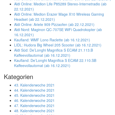
Aldi Online: Medion Life P85289 Stereo-Internetradio (ab
22.12.2021)
Aldi Online: Medion Erazer Mage X10 Wireless Gaming
Headset (ab 22.12.2021)
Aldi Online: Ariete 909 Pizzaofen (ab 22.12.2021)
Aldi Nord: Maginon QC-707SE WiFi Quadrokopter (ab
16.12.2021)
Kaufland: WMF Lono Raclette (ab 16.12.2021)
LIDL: Hudora Big Wheel 205 Scooter (ab 16.12.2021)
Aldi Süd: De’Longhi Magnifica S ECAM 21.113.B
Kaffeevollautomat (ab 16.12.2021)
Kaufland: De’Longhi Magnifica S ECAM 22.110.SB
Kaffeevollautomat (ab 16.12.2021)
Kategorien
43. Kalenderwoche 2021
44. Kalenderwoche 2021
45. Kalenderwoche 2021
46. Kalenderwoche 2021
47. Kalenderwoche 2021
48. Kalenderwoche 2021