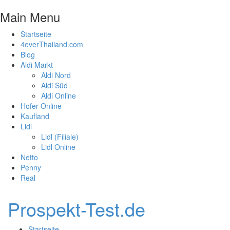
Main Menu
Startseite
4everThailand.com
Blog
Aldi Markt
Aldi Nord
Aldi Süd
Aldi Online
Hofer Online
Kaufland
Lidl
Lidl (Filiale)
Lidl Online
Netto
Penny
Real
Prospekt-Test.de
Startseite