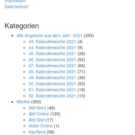
Impressum
Datenschutz
Kategorien
Alle Angebote aus dem Jahr: 2021
(353)
43. Kalenderwoche 2021
(4)
44. Kalenderwoche 2021
(9)
45. Kalenderwoche 2021
(28)
46. Kalenderwoche 2021
(52)
47. Kalenderwoche 2021
(66)
48. Kalenderwoche 2021
(71)
49. Kalenderwoche 2021
(39)
50. Kalenderwoche 2021
(53)
51. Kalenderwoche 2021
(18)
52. Kalenderwoche 2021
(13)
Märkte
(353)
Aldi Nord
(46)
Aldi Online
(120)
Aldi Süd
(17)
Hofer Online
(1)
Kaufland
(58)