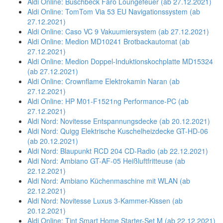
Aldi Online: Buschbeck Faro Loungefeuer (ab 27.12.2021)
Aldi Online: TomTom Via 53 EU Navigationssystem (ab
27.12.2021)
Aldi Online: Caso VC 9 Vakuumiersystem (ab 27.12.2021)
Aldi Online: Medion MD10241 Brotbackautomat (ab
27.12.2021)
Aldi Online: Medion Doppel-Induktionskochplatte MD15324
(ab 27.12.2021)
Aldi Online: Crownflame Elektrokamin Naran (ab
27.12.2021)
Aldi Online: HP M01-F1521ng Performance-PC (ab
27.12.2021)
Aldi Nord: Novitesse Entspannungsdecke (ab 20.12.2021)
Aldi Nord: Quigg Elektrische Kuschelheizdecke GT-HD-06
(ab 20.12.2021)
Aldi Nord: Blaupunkt RCD 204 CD-Radio (ab 22.12.2021)
Aldi Nord: Ambiano GT-AF-05 Heißluftfritteuse (ab
22.12.2021)
Aldi Nord: Ambiano Küchenmaschine mit WLAN (ab
22.12.2021)
Aldi Nord: Novitesse Luxus 3-Kammer-Kissen (ab
20.12.2021)
Aldi Online: Tint Smart Home Starter-Set M (ab 22.12.2021)