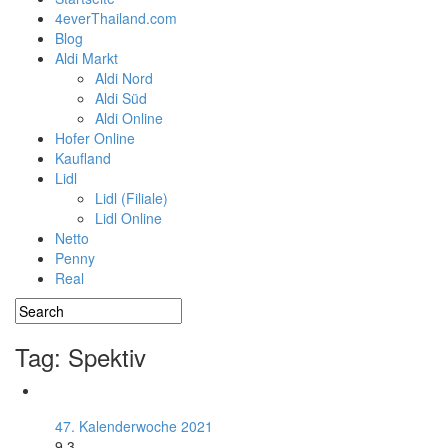
4everThailand.com
Blog
Aldi Markt
Aldi Nord
Aldi Süd
Aldi Online
Hofer Online
Kaufland
Lidl
Lidl (Filiale)
Lidl Online
Netto
Penny
Real
Tag: Spektiv
47. Kalenderwoche 2021
9.3