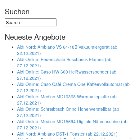
Suchen
Neueste Angebote
Aldi Nord: Ambiano VS 64-18B Vakuumiergerät (ab
22.12.2021)
Aldi Online: Feuerschale Buschbeck Flames (ab
27.12.2021)
Aldi Online: Caso HW 600 Heißwasserspender (ab
27.12.2021)
Aldi Online: Caso Café Crema One Kaffeevollautomat (ab
27.12.2021)
Aldi Online: Medion MD10368 Warmhalteplatte (ab
27.12.2021)
Aldi Online: Schreibtisch Onno Höhenverstellbar (ab
27.12.2021)
Aldi Online: Medion MD15694 Digitale Nähmaschine (ab
27.12.2021)
Aldi Nord: Ambiano DST-1 Toaster (ab 22.12.2021)