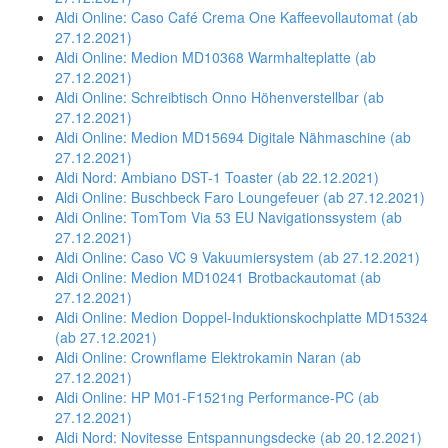
Aldi Online: Caso Café Crema One Kaffeevollautomat (ab
27.12.2021)
Aldi Online: Medion MD10368 Warmhalteplatte (ab
27.12.2021)
Aldi Online: Schreibtisch Onno Höhenverstellbar (ab
27.12.2021)
Aldi Online: Medion MD15694 Digitale Nähmaschine (ab
27.12.2021)
Aldi Nord: Ambiano DST-1 Toaster (ab 22.12.2021)
Aldi Online: Buschbeck Faro Loungefeuer (ab 27.12.2021)
Aldi Online: TomTom Via 53 EU Navigationssystem (ab
27.12.2021)
Aldi Online: Caso VC 9 Vakuumiersystem (ab 27.12.2021)
Aldi Online: Medion MD10241 Brotbackautomat (ab
27.12.2021)
Aldi Online: Medion Doppel-Induktionskochplatte MD15324
(ab 27.12.2021)
Aldi Online: Crownflame Elektrokamin Naran (ab
27.12.2021)
Aldi Online: HP M01-F1521ng Performance-PC (ab
27.12.2021)
Aldi Nord: Novitesse Entspannungsdecke (ab 20.12.2021)