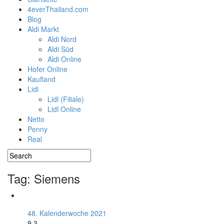
4everThailand.com
Blog
Aldi Markt
Aldi Nord
Aldi Süd
Aldi Online
Hofer Online
Kaufland
Lidl
Lidl (Filiale)
Lidl Online
Netto
Penny
Real
Tag: Siemens
48. Kalenderwoche 2021
9.3