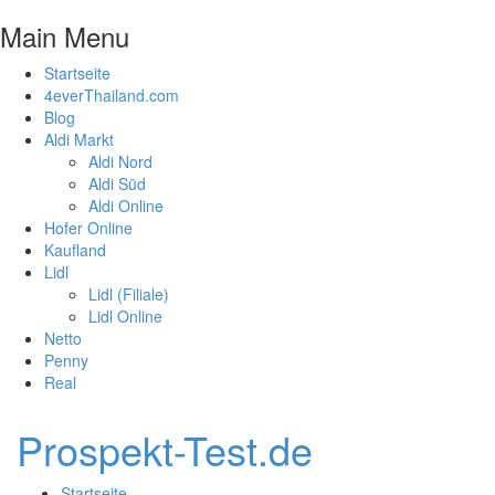
Main Menu
Startseite
4everThailand.com
Blog
Aldi Markt
Aldi Nord
Aldi Süd
Aldi Online
Hofer Online
Kaufland
Lidl
Lidl (Filiale)
Lidl Online
Netto
Penny
Real
Prospekt-Test.de
Startseite