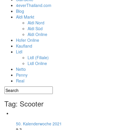
4everThailand.com
Blog
Aldi Markt
Aldi Nord
Aldi Süd
Aldi Online
Hofer Online
Kaufland
Lidl
Lidl (Filiale)
Lidl Online
Netto
Penny
Real
Tag: Scooter
50. Kalenderwoche 2021
9.3