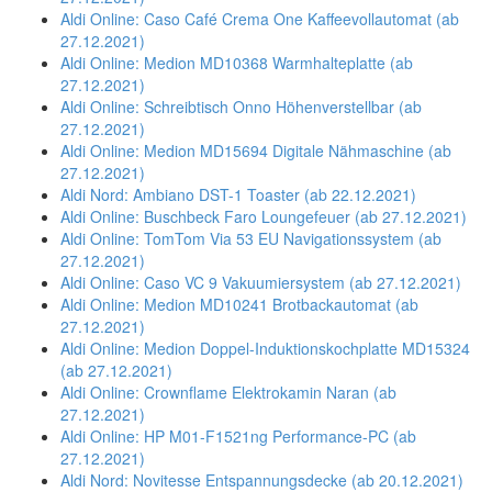
Aldi Online: Caso Café Crema One Kaffeevollautomat (ab
27.12.2021)
Aldi Online: Medion MD10368 Warmhalteplatte (ab
27.12.2021)
Aldi Online: Schreibtisch Onno Höhenverstellbar (ab
27.12.2021)
Aldi Online: Medion MD15694 Digitale Nähmaschine (ab
27.12.2021)
Aldi Nord: Ambiano DST-1 Toaster (ab 22.12.2021)
Aldi Online: Buschbeck Faro Loungefeuer (ab 27.12.2021)
Aldi Online: TomTom Via 53 EU Navigationssystem (ab
27.12.2021)
Aldi Online: Caso VC 9 Vakuumiersystem (ab 27.12.2021)
Aldi Online: Medion MD10241 Brotbackautomat (ab
27.12.2021)
Aldi Online: Medion Doppel-Induktionskochplatte MD15324
(ab 27.12.2021)
Aldi Online: Crownflame Elektrokamin Naran (ab
27.12.2021)
Aldi Online: HP M01-F1521ng Performance-PC (ab
27.12.2021)
Aldi Nord: Novitesse Entspannungsdecke (ab 20.12.2021)