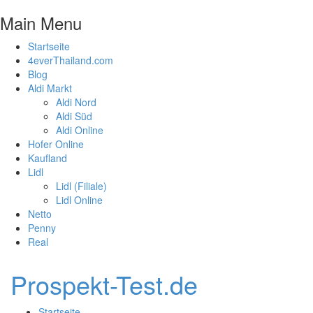
Main Menu
Startseite
4everThailand.com
Blog
Aldi Markt
Aldi Nord
Aldi Süd
Aldi Online
Hofer Online
Kaufland
Lidl
Lidl (Filiale)
Lidl Online
Netto
Penny
Real
Prospekt-Test.de
Startseite