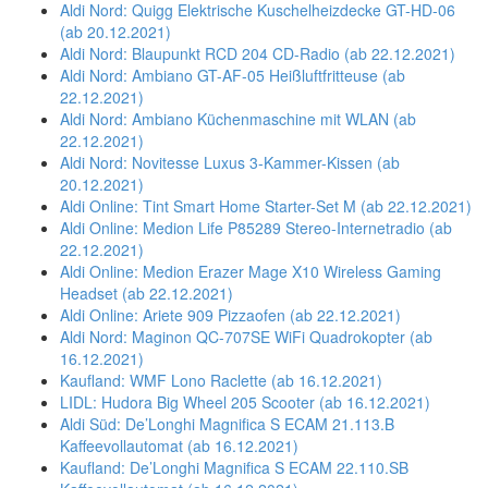
Aldi Nord: Quigg Elektrische Kuschelheizdecke GT-HD-06
(ab 20.12.2021)
Aldi Nord: Blaupunkt RCD 204 CD-Radio (ab 22.12.2021)
Aldi Nord: Ambiano GT-AF-05 Heißluftfritteuse (ab
22.12.2021)
Aldi Nord: Ambiano Küchenmaschine mit WLAN (ab
22.12.2021)
Aldi Nord: Novitesse Luxus 3-Kammer-Kissen (ab
20.12.2021)
Aldi Online: Tint Smart Home Starter-Set M (ab 22.12.2021)
Aldi Online: Medion Life P85289 Stereo-Internetradio (ab
22.12.2021)
Aldi Online: Medion Erazer Mage X10 Wireless Gaming
Headset (ab 22.12.2021)
Aldi Online: Ariete 909 Pizzaofen (ab 22.12.2021)
Aldi Nord: Maginon QC-707SE WiFi Quadrokopter (ab
16.12.2021)
Kaufland: WMF Lono Raclette (ab 16.12.2021)
LIDL: Hudora Big Wheel 205 Scooter (ab 16.12.2021)
Aldi Süd: De’Longhi Magnifica S ECAM 21.113.B
Kaffeevollautomat (ab 16.12.2021)
Kaufland: De’Longhi Magnifica S ECAM 22.110.SB