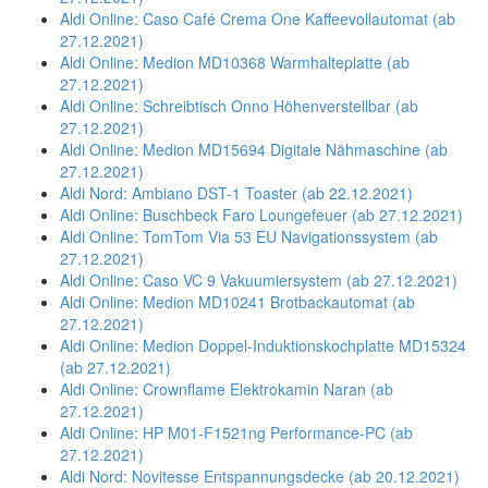
Aldi Online: Caso Café Crema One Kaffeevollautomat (ab
27.12.2021)
Aldi Online: Medion MD10368 Warmhalteplatte (ab
27.12.2021)
Aldi Online: Schreibtisch Onno Höhenverstellbar (ab
27.12.2021)
Aldi Online: Medion MD15694 Digitale Nähmaschine (ab
27.12.2021)
Aldi Nord: Ambiano DST-1 Toaster (ab 22.12.2021)
Aldi Online: Buschbeck Faro Loungefeuer (ab 27.12.2021)
Aldi Online: TomTom Via 53 EU Navigationssystem (ab
27.12.2021)
Aldi Online: Caso VC 9 Vakuumiersystem (ab 27.12.2021)
Aldi Online: Medion MD10241 Brotbackautomat (ab
27.12.2021)
Aldi Online: Medion Doppel-Induktionskochplatte MD15324
(ab 27.12.2021)
Aldi Online: Crownflame Elektrokamin Naran (ab
27.12.2021)
Aldi Online: HP M01-F1521ng Performance-PC (ab
27.12.2021)
Aldi Nord: Novitesse Entspannungsdecke (ab 20.12.2021)