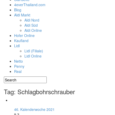
4everThailand.com
Blog
Aldi Markt
Aldi Nord
Aldi Süd
Aldi Online
Hofer Online
Kaufland
Lidl
Lidl (Filiale)
Lidl Online
Netto
Penny
Real
Tag: Schlagbohrschrauber
46. Kalenderwoche 2021
9.3