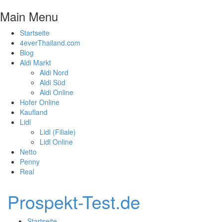
Main Menu
Startseite
4everThailand.com
Blog
Aldi Markt
Aldi Nord
Aldi Süd
Aldi Online
Hofer Online
Kaufland
Lidl
Lidl (Filiale)
Lidl Online
Netto
Penny
Real
Prospekt-Test.de
Startseite