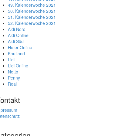
49. Kalenderwoche 2021
50. Kalenderwoche 2021
51. Kalenderwoche 2021
52. Kalenderwoche 2021
Aldi Nord
Aldi Online
Aldi Süd
Hofer Online
Kaufland
Lidl
Lidl Online
Netto
Penny
Real
ontakt
mpressum
atenschutz
ategorien