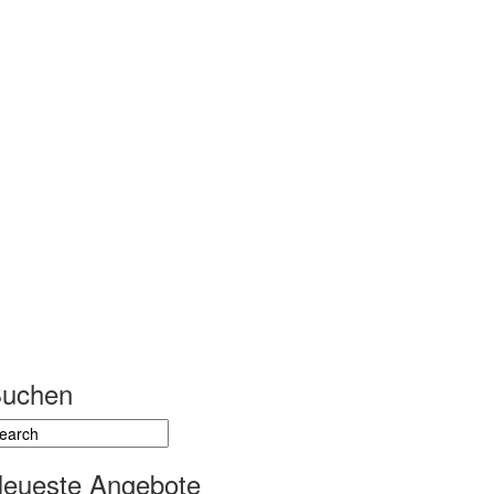
uchen
eueste Angebote