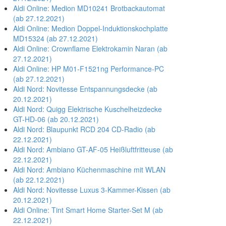
Aldi Online: Medion MD10241 Brotbackautomat
(ab 27.12.2021)
Aldi Online: Medion Doppel-Induktionskochplatte
MD15324 (ab 27.12.2021)
Aldi Online: Crownflame Elektrokamin Naran (ab
27.12.2021)
Aldi Online: HP M01-F1521ng Performance-PC
(ab 27.12.2021)
Aldi Nord: Novitesse Entspannungsdecke (ab
20.12.2021)
Aldi Nord: Quigg Elektrische Kuschelheizdecke
GT-HD-06 (ab 20.12.2021)
Aldi Nord: Blaupunkt RCD 204 CD-Radio (ab
22.12.2021)
Aldi Nord: Ambiano GT-AF-05 Heißluftfritteuse (ab
22.12.2021)
Aldi Nord: Ambiano Küchenmaschine mit WLAN
(ab 22.12.2021)
Aldi Nord: Novitesse Luxus 3-Kammer-Kissen (ab
20.12.2021)
Aldi Online: Tint Smart Home Starter-Set M (ab
22.12.2021)