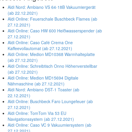
Aldi Nord: Ambiano VS 64-18B Vakuumiergerät
(ab 22.12.2021)
Aldi Online: Feuerschale Buschbeck Flames (ab
27.12.2021)
Aldi Online: Caso HW 600 Heißwasserspender (ab
27.12.2021)
Aldi Online: Caso Café Crema One
Kaffeevollautomat (ab 27.12.2021)
Aldi Online: Medion MD10368 Warmhalteplatte
(ab 27.12.2021)
Aldi Online: Schreibtisch Onno Höhenverstellbar
(ab 27.12.2021)
Aldi Online: Medion MD15694 Digitale
Nähmaschine (ab 27.12.2021)
Aldi Nord: Ambiano DST-1 Toaster (ab
22.12.2021)
Aldi Online: Buschbeck Faro Loungefeuer (ab
27.12.2021)
Aldi Online: TomTom Via 53 EU
Navigationssystem (ab 27.12.2021)
Aldi Online: Caso VC 9 Vakuumiersystem (ab
27.12.2021)