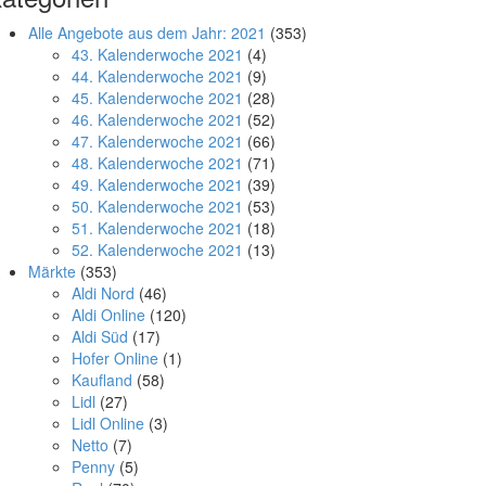
Alle Angebote aus dem Jahr: 2021
(353)
43. Kalenderwoche 2021
(4)
44. Kalenderwoche 2021
(9)
45. Kalenderwoche 2021
(28)
46. Kalenderwoche 2021
(52)
47. Kalenderwoche 2021
(66)
48. Kalenderwoche 2021
(71)
49. Kalenderwoche 2021
(39)
50. Kalenderwoche 2021
(53)
51. Kalenderwoche 2021
(18)
52. Kalenderwoche 2021
(13)
Märkte
(353)
Aldi Nord
(46)
Aldi Online
(120)
Aldi Süd
(17)
Hofer Online
(1)
Kaufland
(58)
Lidl
(27)
Lidl Online
(3)
Netto
(7)
Penny
(5)