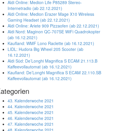
Aldi Online: Medion Life P85289 Stereo-
Internetradio (ab 22.12.2021)
Aldi Online: Medion Erazer Mage X10 Wireless
Gaming Headset (ab 22.12.2021)
Aldi Online: Ariete 909 Pizzaofen (ab 22.12.2021)
Aldi Nord: Maginon QC-707SE WiFi Quadrokopter
(ab 16.12.2021)
Kaufland: WMF Lono Raclette (ab 16.12.2021)
LIDL: Hudora Big Wheel 205 Scooter (ab
16.12.2021)
Aldi Süd: De’Longhi Magnifica S ECAM 21.113.B
Kaffeevollautomat (ab 16.12.2021)
Kaufland: De’Longhi Magnifica S ECAM 22.110.SB
Kaffeevollautomat (ab 16.12.2021)
ategorien
43. Kalenderwoche 2021
44. Kalenderwoche 2021
45. Kalenderwoche 2021
46. Kalenderwoche 2021
47. Kalenderwoche 2021
48. Kalenderwoche 2021