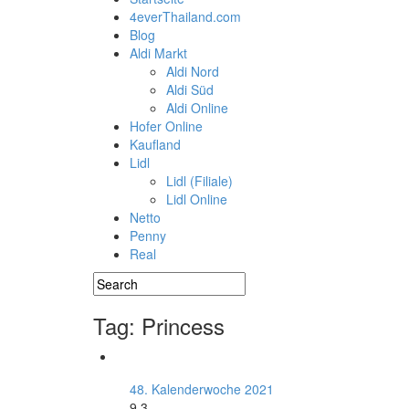
4everThailand.com
Blog
Aldi Markt
Aldi Nord
Aldi Süd
Aldi Online
Hofer Online
Kaufland
Lidl
Lidl (Filiale)
Lidl Online
Netto
Penny
Real
Tag: Princess
48. Kalenderwoche 2021
9.3