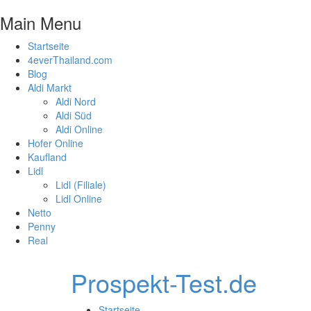
Main Menu
Startseite
4everThailand.com
Blog
Aldi Markt
Aldi Nord
Aldi Süd
Aldi Online
Hofer Online
Kaufland
Lidl
Lidl (Filiale)
Lidl Online
Netto
Penny
Real
Prospekt-Test.de
Startseite