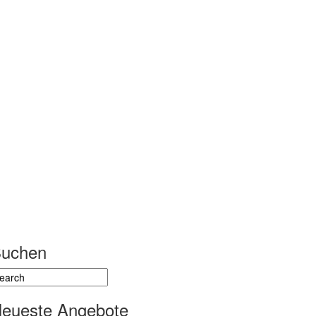
uchen
eueste Angebote