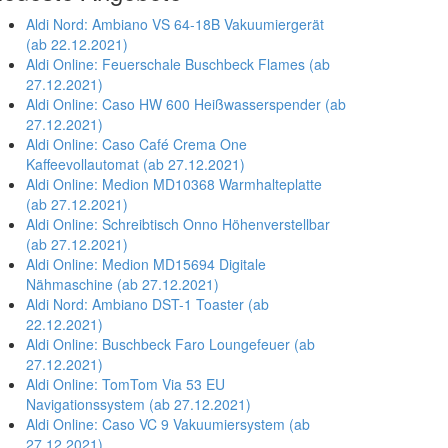
Aldi Nord: Ambiano VS 64-18B Vakuumiergerät
(ab 22.12.2021)
Aldi Online: Feuerschale Buschbeck Flames (ab
27.12.2021)
Aldi Online: Caso HW 600 Heißwasserspender (ab
27.12.2021)
Aldi Online: Caso Café Crema One
Kaffeevollautomat (ab 27.12.2021)
Aldi Online: Medion MD10368 Warmhalteplatte
(ab 27.12.2021)
Aldi Online: Schreibtisch Onno Höhenverstellbar
(ab 27.12.2021)
Aldi Online: Medion MD15694 Digitale
Nähmaschine (ab 27.12.2021)
Aldi Nord: Ambiano DST-1 Toaster (ab
22.12.2021)
Aldi Online: Buschbeck Faro Loungefeuer (ab
27.12.2021)
Aldi Online: TomTom Via 53 EU
Navigationssystem (ab 27.12.2021)
Aldi Online: Caso VC 9 Vakuumiersystem (ab
27.12.2021)