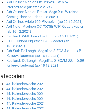
Aldi Online: Medion Life P85289 Stereo-
Internetradio (ab 22.12.2021)
Aldi Online: Medion Erazer Mage X10 Wireless
Gaming Headset (ab 22.12.2021)
Aldi Online: Ariete 909 Pizzaofen (ab 22.12.2021)
Aldi Nord: Maginon QC-707SE WiFi Quadrokopter
(ab 16.12.2021)
Kaufland: WMF Lono Raclette (ab 16.12.2021)
LIDL: Hudora Big Wheel 205 Scooter (ab
16.12.2021)
Aldi Süd: De’Longhi Magnifica S ECAM 21.113.B
Kaffeevollautomat (ab 16.12.2021)
Kaufland: De’Longhi Magnifica S ECAM 22.110.SB
Kaffeevollautomat (ab 16.12.2021)
ategorien
43. Kalenderwoche 2021
44. Kalenderwoche 2021
45. Kalenderwoche 2021
46. Kalenderwoche 2021
47. Kalenderwoche 2021
48. Kalenderwoche 2021