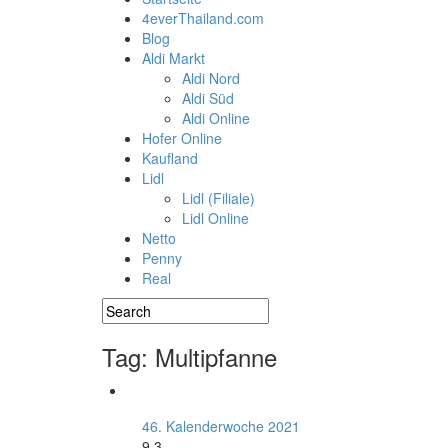
4everThailand.com
Blog
Aldi Markt
Aldi Nord
Aldi Süd
Aldi Online
Hofer Online
Kaufland
Lidl
Lidl (Filiale)
Lidl Online
Netto
Penny
Real
Tag: Multipfanne
46. Kalenderwoche 2021
9.3