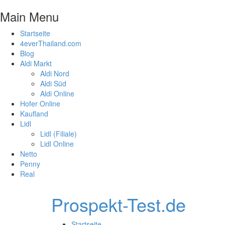
Main Menu
Startseite
4everThailand.com
Blog
Aldi Markt
Aldi Nord
Aldi Süd
Aldi Online
Hofer Online
Kaufland
Lidl
Lidl (Filiale)
Lidl Online
Netto
Penny
Real
Prospekt-Test.de
Startseite