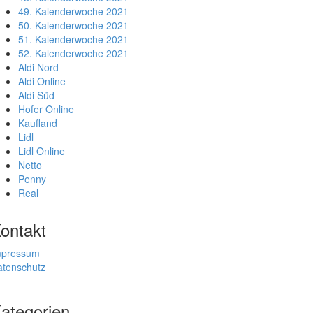
49. Kalenderwoche 2021
50. Kalenderwoche 2021
51. Kalenderwoche 2021
52. Kalenderwoche 2021
Aldi Nord
Aldi Online
Aldi Süd
Hofer Online
Kaufland
Lidl
Lidl Online
Netto
Penny
Real
ontakt
mpressum
atenschutz
ategorien