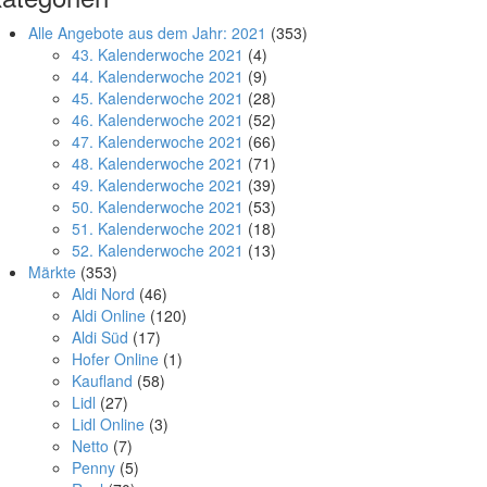
Alle Angebote aus dem Jahr: 2021
(353)
43. Kalenderwoche 2021
(4)
44. Kalenderwoche 2021
(9)
45. Kalenderwoche 2021
(28)
46. Kalenderwoche 2021
(52)
47. Kalenderwoche 2021
(66)
48. Kalenderwoche 2021
(71)
49. Kalenderwoche 2021
(39)
50. Kalenderwoche 2021
(53)
51. Kalenderwoche 2021
(18)
52. Kalenderwoche 2021
(13)
Märkte
(353)
Aldi Nord
(46)
Aldi Online
(120)
Aldi Süd
(17)
Hofer Online
(1)
Kaufland
(58)
Lidl
(27)
Lidl Online
(3)
Netto
(7)
Penny
(5)