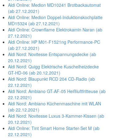
Aldi Online: Medion MD10241 Brotbackautomat
(ab 27.12.2021)
Aldi Online: Medion Doppel-Induktionskochplatte
MD15324 (ab 27.12.2021)
Aldi Online: Crownflame Elektrokamin Naran (ab
27.12.2021)
Aldi Online: HP M01-F1521ng Performance-PC
(ab 27.12.2021)
Aldi Nord: Novitesse Entspannungsdecke (ab
20.12.2021)
Aldi Nord: Quigg Elektrische Kuschelheizdecke
GT-HD-06 (ab 20.12.2021)
Aldi Nord: Blaupunkt RCD 204 CD-Radio (ab
22.12.2021)
Aldi Nord: Ambiano GT-AF-05 Heißluftfritteuse (ab
22.12.2021)
Aldi Nord: Ambiano Küchenmaschine mit WLAN
(ab 22.12.2021)
Aldi Nord: Novitesse Luxus 3-Kammer-Kissen (ab
20.12.2021)
Aldi Online: Tint Smart Home Starter-Set M (ab
22.12.2021)