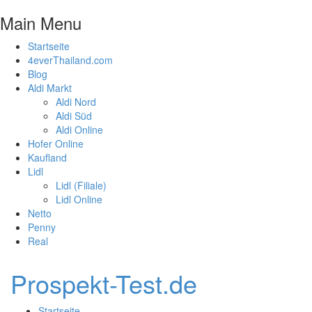
Main Menu
Startseite
4everThailand.com
Blog
Aldi Markt
Aldi Nord
Aldi Süd
Aldi Online
Hofer Online
Kaufland
Lidl
Lidl (Filiale)
Lidl Online
Netto
Penny
Real
Prospekt-Test.de
Startseite