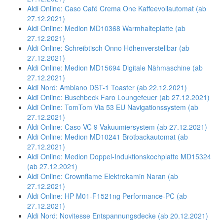
Aldi Online: Caso Café Crema One Kaffeevollautomat (ab
27.12.2021)
Aldi Online: Medion MD10368 Warmhalteplatte (ab
27.12.2021)
Aldi Online: Schreibtisch Onno Höhenverstellbar (ab
27.12.2021)
Aldi Online: Medion MD15694 Digitale Nähmaschine (ab
27.12.2021)
Aldi Nord: Ambiano DST-1 Toaster (ab 22.12.2021)
Aldi Online: Buschbeck Faro Loungefeuer (ab 27.12.2021)
Aldi Online: TomTom Via 53 EU Navigationssystem (ab
27.12.2021)
Aldi Online: Caso VC 9 Vakuumiersystem (ab 27.12.2021)
Aldi Online: Medion MD10241 Brotbackautomat (ab
27.12.2021)
Aldi Online: Medion Doppel-Induktionskochplatte MD15324
(ab 27.12.2021)
Aldi Online: Crownflame Elektrokamin Naran (ab
27.12.2021)
Aldi Online: HP M01-F1521ng Performance-PC (ab
27.12.2021)
Aldi Nord: Novitesse Entspannungsdecke (ab 20.12.2021)