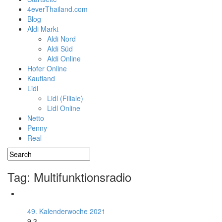
4everThailand.com
Blog
Aldi Markt
Aldi Nord
Aldi Süd
Aldi Online
Hofer Online
Kaufland
Lidl
Lidl (Filiale)
Lidl Online
Netto
Penny
Real
Tag: Multifunktionsradio
49. Kalenderwoche 2021
9.3