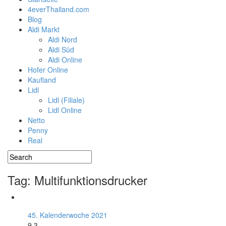
4everThailand.com
Blog
Aldi Markt
Aldi Nord
Aldi Süd
Aldi Online
Hofer Online
Kaufland
Lidl
Lidl (Filiale)
Lidl Online
Netto
Penny
Real
Tag: Multifunktionsdrucker
45. Kalenderwoche 2021
9.3