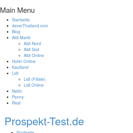
Main Menu
Startseite
4everThailand.com
Blog
Aldi Markt
Aldi Nord
Aldi Süd
Aldi Online
Hofer Online
Kaufland
Lidl
Lidl (Filiale)
Lidl Online
Netto
Penny
Real
Prospekt-Test.de
Startseite