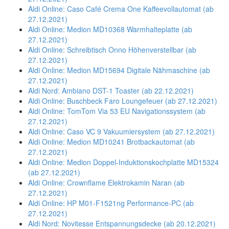
Aldi Online: Caso Café Crema One Kaffeevollautomat (ab
27.12.2021)
Aldi Online: Medion MD10368 Warmhalteplatte (ab
27.12.2021)
Aldi Online: Schreibtisch Onno Höhenverstellbar (ab
27.12.2021)
Aldi Online: Medion MD15694 Digitale Nähmaschine (ab
27.12.2021)
Aldi Nord: Ambiano DST-1 Toaster (ab 22.12.2021)
Aldi Online: Buschbeck Faro Loungefeuer (ab 27.12.2021)
Aldi Online: TomTom Via 53 EU Navigationssystem (ab
27.12.2021)
Aldi Online: Caso VC 9 Vakuumiersystem (ab 27.12.2021)
Aldi Online: Medion MD10241 Brotbackautomat (ab
27.12.2021)
Aldi Online: Medion Doppel-Induktionskochplatte MD15324
(ab 27.12.2021)
Aldi Online: Crownflame Elektrokamin Naran (ab
27.12.2021)
Aldi Online: HP M01-F1521ng Performance-PC (ab
27.12.2021)
Aldi Nord: Novitesse Entspannungsdecke (ab 20.12.2021)