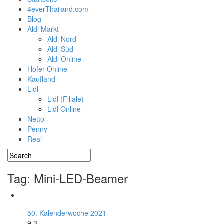
4everThailand.com
Blog
Aldi Markt
Aldi Nord
Aldi Süd
Aldi Online
Hofer Online
Kaufland
Lidl
Lidl (Filiale)
Lidl Online
Netto
Penny
Real
Tag: Mini-LED-Beamer
50. Kalenderwoche 2021
9.3