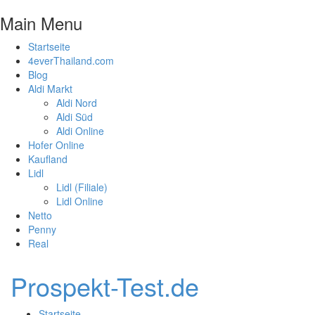
Main Menu
Startseite
4everThailand.com
Blog
Aldi Markt
Aldi Nord
Aldi Süd
Aldi Online
Hofer Online
Kaufland
Lidl
Lidl (Filiale)
Lidl Online
Netto
Penny
Real
Prospekt-Test.de
Startseite