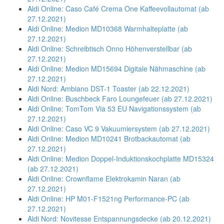
Aldi Online: Caso Café Crema One Kaffeevollautomat (ab
27.12.2021)
Aldi Online: Medion MD10368 Warmhalteplatte (ab
27.12.2021)
Aldi Online: Schreibtisch Onno Höhenverstellbar (ab
27.12.2021)
Aldi Online: Medion MD15694 Digitale Nähmaschine (ab
27.12.2021)
Aldi Nord: Ambiano DST-1 Toaster (ab 22.12.2021)
Aldi Online: Buschbeck Faro Loungefeuer (ab 27.12.2021)
Aldi Online: TomTom Via 53 EU Navigationssystem (ab
27.12.2021)
Aldi Online: Caso VC 9 Vakuumiersystem (ab 27.12.2021)
Aldi Online: Medion MD10241 Brotbackautomat (ab
27.12.2021)
Aldi Online: Medion Doppel-Induktionskochplatte MD15324
(ab 27.12.2021)
Aldi Online: Crownflame Elektrokamin Naran (ab
27.12.2021)
Aldi Online: HP M01-F1521ng Performance-PC (ab
27.12.2021)
Aldi Nord: Novitesse Entspannungsdecke (ab 20.12.2021)