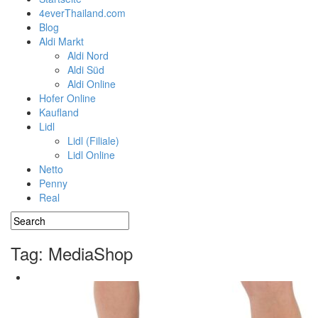
4everThailand.com
Blog
Aldi Markt
Aldi Nord
Aldi Süd
Aldi Online
Hofer Online
Kaufland
Lidl
Lidl (Filiale)
Lidl Online
Netto
Penny
Real
Tag: MediaShop