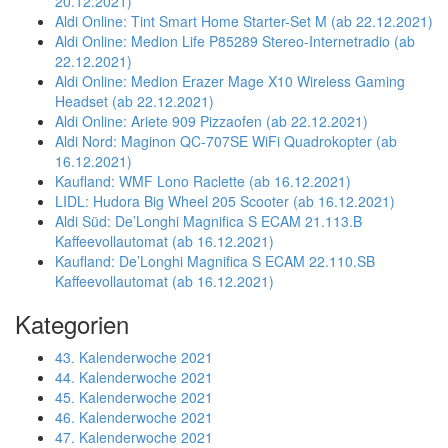
20.12.2021)
Aldi Online: Tint Smart Home Starter-Set M (ab 22.12.2021)
Aldi Online: Medion Life P85289 Stereo-Internetradio (ab
22.12.2021)
Aldi Online: Medion Erazer Mage X10 Wireless Gaming
Headset (ab 22.12.2021)
Aldi Online: Ariete 909 Pizzaofen (ab 22.12.2021)
Aldi Nord: Maginon QC-707SE WiFi Quadrokopter (ab
16.12.2021)
Kaufland: WMF Lono Raclette (ab 16.12.2021)
LIDL: Hudora Big Wheel 205 Scooter (ab 16.12.2021)
Aldi Süd: De’Longhi Magnifica S ECAM 21.113.B
Kaffeevollautomat (ab 16.12.2021)
Kaufland: De’Longhi Magnifica S ECAM 22.110.SB
Kaffeevollautomat (ab 16.12.2021)
Kategorien
43. Kalenderwoche 2021
44. Kalenderwoche 2021
45. Kalenderwoche 2021
46. Kalenderwoche 2021
47. Kalenderwoche 2021