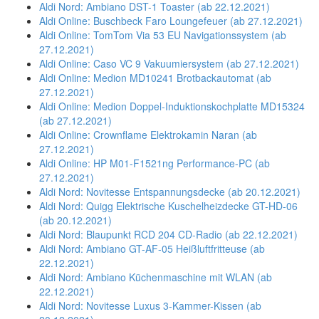
Aldi Nord: Ambiano DST-1 Toaster (ab 22.12.2021)
Aldi Online: Buschbeck Faro Loungefeuer (ab 27.12.2021)
Aldi Online: TomTom Via 53 EU Navigationssystem (ab
27.12.2021)
Aldi Online: Caso VC 9 Vakuumiersystem (ab 27.12.2021)
Aldi Online: Medion MD10241 Brotbackautomat (ab
27.12.2021)
Aldi Online: Medion Doppel-Induktionskochplatte MD15324
(ab 27.12.2021)
Aldi Online: Crownflame Elektrokamin Naran (ab
27.12.2021)
Aldi Online: HP M01-F1521ng Performance-PC (ab
27.12.2021)
Aldi Nord: Novitesse Entspannungsdecke (ab 20.12.2021)
Aldi Nord: Quigg Elektrische Kuschelheizdecke GT-HD-06
(ab 20.12.2021)
Aldi Nord: Blaupunkt RCD 204 CD-Radio (ab 22.12.2021)
Aldi Nord: Ambiano GT-AF-05 Heißluftfritteuse (ab
22.12.2021)
Aldi Nord: Ambiano Küchenmaschine mit WLAN (ab
22.12.2021)
Aldi Nord: Novitesse Luxus 3-Kammer-Kissen (ab