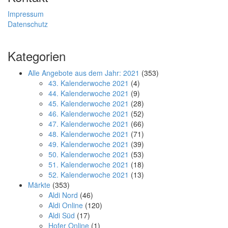
Impressum
Datenschutz
Kategorien
Alle Angebote aus dem Jahr: 2021
(353)
43. Kalenderwoche 2021
(4)
44. Kalenderwoche 2021
(9)
45. Kalenderwoche 2021
(28)
46. Kalenderwoche 2021
(52)
47. Kalenderwoche 2021
(66)
48. Kalenderwoche 2021
(71)
49. Kalenderwoche 2021
(39)
50. Kalenderwoche 2021
(53)
51. Kalenderwoche 2021
(18)
52. Kalenderwoche 2021
(13)
Märkte
(353)
Aldi Nord
(46)
Aldi Online
(120)
Aldi Süd
(17)
Hofer Online
(1)