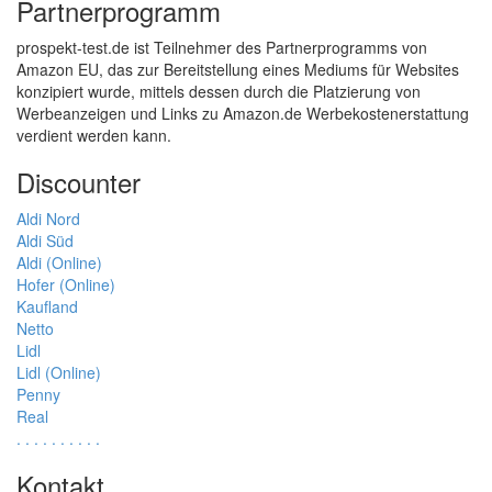
Partnerprogramm
prospekt-test.de ist Teilnehmer des Partnerprogramms von
Amazon EU, das zur Bereitstellung eines Mediums für Websites
konzipiert wurde, mittels dessen durch die Platzierung von
Werbeanzeigen und Links zu Amazon.de Werbekostenerstattung
verdient werden kann.
Discounter
Aldi Nord
Aldi Süd
Aldi (Online)
Hofer (Online)
Kaufland
Netto
Lidl
Lidl (Online)
Penny
Real
.
.
.
.
.
.
.
.
.
.
Kontakt