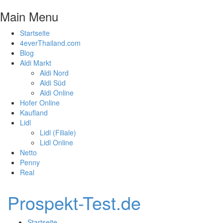
Main Menu
Startseite
4everThailand.com
Blog
Aldi Markt
Aldi Nord
Aldi Süd
Aldi Online
Hofer Online
Kaufland
Lidl
Lidl (Filiale)
Lidl Online
Netto
Penny
Real
Prospekt-Test.de
Startseite