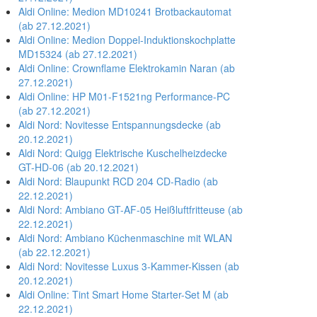
Aldi Online: Medion MD10241 Brotbackautomat
(ab 27.12.2021)
Aldi Online: Medion Doppel-Induktionskochplatte
MD15324 (ab 27.12.2021)
Aldi Online: Crownflame Elektrokamin Naran (ab
27.12.2021)
Aldi Online: HP M01-F1521ng Performance-PC
(ab 27.12.2021)
Aldi Nord: Novitesse Entspannungsdecke (ab
20.12.2021)
Aldi Nord: Quigg Elektrische Kuschelheizdecke
GT-HD-06 (ab 20.12.2021)
Aldi Nord: Blaupunkt RCD 204 CD-Radio (ab
22.12.2021)
Aldi Nord: Ambiano GT-AF-05 Heißluftfritteuse (ab
22.12.2021)
Aldi Nord: Ambiano Küchenmaschine mit WLAN
(ab 22.12.2021)
Aldi Nord: Novitesse Luxus 3-Kammer-Kissen (ab
20.12.2021)
Aldi Online: Tint Smart Home Starter-Set M (ab
22.12.2021)