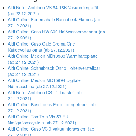
Aldi Nord: Ambiano VS 64-18B Vakuumiergerät
(ab 22.12.2021)
Aldi Online: Feuerschale Buschbeck Flames (ab
27.12.2021)
Aldi Online: Caso HW 600 Heißwasserspender (ab
27.12.2021)
Aldi Online: Caso Café Crema One
Kaffeevollautomat (ab 27.12.2021)
Aldi Online: Medion MD10368 Warmhalteplatte
(ab 27.12.2021)
Aldi Online: Schreibtisch Onno Höhenverstellbar
(ab 27.12.2021)
Aldi Online: Medion MD15694 Digitale
Nähmaschine (ab 27.12.2021)
Aldi Nord: Ambiano DST-1 Toaster (ab
22.12.2021)
Aldi Online: Buschbeck Faro Loungefeuer (ab
27.12.2021)
Aldi Online: TomTom Via 53 EU
Navigationssystem (ab 27.12.2021)
Aldi Online: Caso VC 9 Vakuumiersystem (ab
27.12.2021)