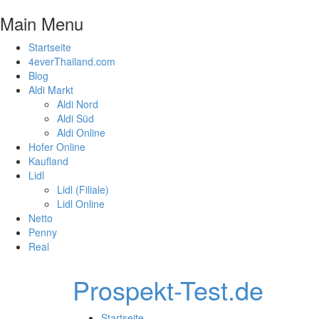
Main Menu
Startseite
4everThailand.com
Blog
Aldi Markt
Aldi Nord
Aldi Süd
Aldi Online
Hofer Online
Kaufland
Lidl
Lidl (Filiale)
Lidl Online
Netto
Penny
Real
Prospekt-Test.de
Startseite