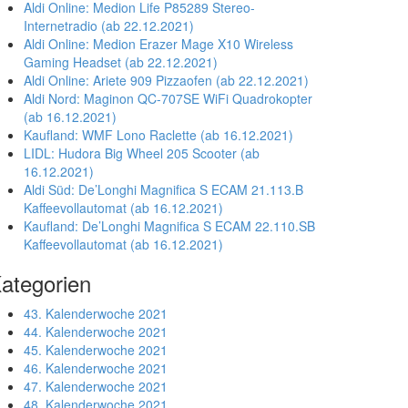
Aldi Online: Medion Life P85289 Stereo-
Internetradio (ab 22.12.2021)
Aldi Online: Medion Erazer Mage X10 Wireless
Gaming Headset (ab 22.12.2021)
Aldi Online: Ariete 909 Pizzaofen (ab 22.12.2021)
Aldi Nord: Maginon QC-707SE WiFi Quadrokopter
(ab 16.12.2021)
Kaufland: WMF Lono Raclette (ab 16.12.2021)
LIDL: Hudora Big Wheel 205 Scooter (ab
16.12.2021)
Aldi Süd: De’Longhi Magnifica S ECAM 21.113.B
Kaffeevollautomat (ab 16.12.2021)
Kaufland: De’Longhi Magnifica S ECAM 22.110.SB
Kaffeevollautomat (ab 16.12.2021)
ategorien
43. Kalenderwoche 2021
44. Kalenderwoche 2021
45. Kalenderwoche 2021
46. Kalenderwoche 2021
47. Kalenderwoche 2021
48. Kalenderwoche 2021