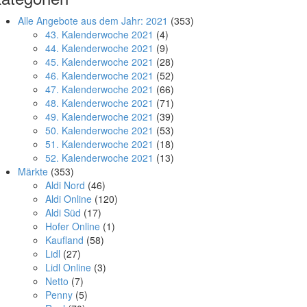
Alle Angebote aus dem Jahr: 2021
(353)
43. Kalenderwoche 2021
(4)
44. Kalenderwoche 2021
(9)
45. Kalenderwoche 2021
(28)
46. Kalenderwoche 2021
(52)
47. Kalenderwoche 2021
(66)
48. Kalenderwoche 2021
(71)
49. Kalenderwoche 2021
(39)
50. Kalenderwoche 2021
(53)
51. Kalenderwoche 2021
(18)
52. Kalenderwoche 2021
(13)
Märkte
(353)
Aldi Nord
(46)
Aldi Online
(120)
Aldi Süd
(17)
Hofer Online
(1)
Kaufland
(58)
Lidl
(27)
Lidl Online
(3)
Netto
(7)
Penny
(5)