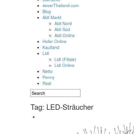
4everThailand.com
Blog
Aldi Markt
Aldi Nord
Aldi Süd
Aldi Online
Hofer Online
Kaufland
Lidl
Lidl (Filiale)
Lidl Online
Netto
Penny
Real
Tag: LED-Sträucher