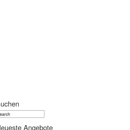
uchen
eueste Angebote