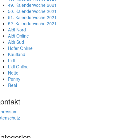
49. Kalenderwoche 2021
50. Kalenderwoche 2021
51. Kalenderwoche 2021
52. Kalenderwoche 2021
Aldi Nord
Aldi Online
Aldi Süd
Hofer Online
Kaufland
Lidl
Lidl Online
Netto
Penny
Real
ontakt
mpressum
atenschutz
ategorien