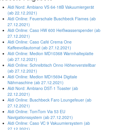
Aldi Nord: Ambiano VS 64-18B Vakuumiergerät
(ab 22.12.2021)
Aldi Online: Feuerschale Buschbeck Flames (ab
27.12.2021)
Aldi Online: Caso HW 600 Heißwasserspender (ab
27.12.2021)
Aldi Online: Caso Café Crema One
Kaffeevollautomat (ab 27.12.2021)
Aldi Online: Medion MD10368 Warmhalteplatte
(ab 27.12.2021)
Aldi Online: Schreibtisch Onno Höhenverstellbar
(ab 27.12.2021)
Aldi Online: Medion MD15694 Digitale
Nähmaschine (ab 27.12.2021)
Aldi Nord: Ambiano DST-1 Toaster (ab
22.12.2021)
Aldi Online: Buschbeck Faro Loungefeuer (ab
27.12.2021)
Aldi Online: TomTom Via 53 EU
Navigationssystem (ab 27.12.2021)
Aldi Online: Caso VC 9 Vakuumiersystem (ab
27.12.2021)