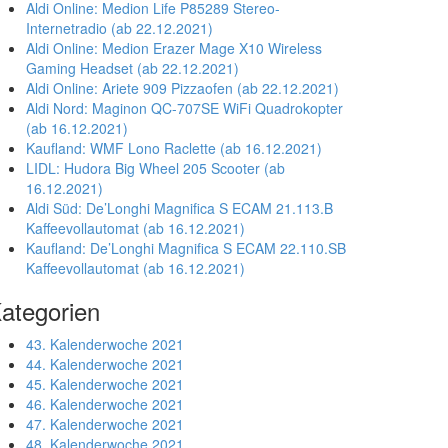
Aldi Online: Medion Life P85289 Stereo-
Internetradio (ab 22.12.2021)
Aldi Online: Medion Erazer Mage X10 Wireless
Gaming Headset (ab 22.12.2021)
Aldi Online: Ariete 909 Pizzaofen (ab 22.12.2021)
Aldi Nord: Maginon QC-707SE WiFi Quadrokopter
(ab 16.12.2021)
Kaufland: WMF Lono Raclette (ab 16.12.2021)
LIDL: Hudora Big Wheel 205 Scooter (ab
16.12.2021)
Aldi Süd: De’Longhi Magnifica S ECAM 21.113.B
Kaffeevollautomat (ab 16.12.2021)
Kaufland: De’Longhi Magnifica S ECAM 22.110.SB
Kaffeevollautomat (ab 16.12.2021)
ategorien
43. Kalenderwoche 2021
44. Kalenderwoche 2021
45. Kalenderwoche 2021
46. Kalenderwoche 2021
47. Kalenderwoche 2021
48. Kalenderwoche 2021