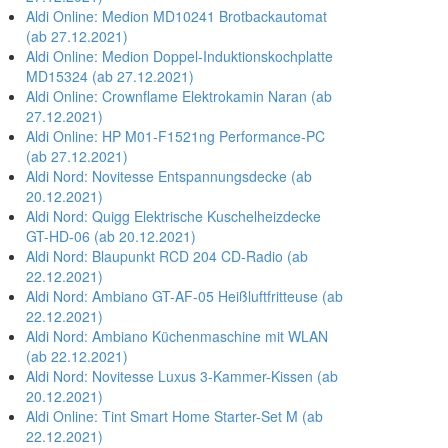
Aldi Online: Medion MD10241 Brotbackautomat
(ab 27.12.2021)
Aldi Online: Medion Doppel-Induktionskochplatte
MD15324 (ab 27.12.2021)
Aldi Online: Crownflame Elektrokamin Naran (ab
27.12.2021)
Aldi Online: HP M01-F1521ng Performance-PC
(ab 27.12.2021)
Aldi Nord: Novitesse Entspannungsdecke (ab
20.12.2021)
Aldi Nord: Quigg Elektrische Kuschelheizdecke
GT-HD-06 (ab 20.12.2021)
Aldi Nord: Blaupunkt RCD 204 CD-Radio (ab
22.12.2021)
Aldi Nord: Ambiano GT-AF-05 Heißluftfritteuse (ab
22.12.2021)
Aldi Nord: Ambiano Küchenmaschine mit WLAN
(ab 22.12.2021)
Aldi Nord: Novitesse Luxus 3-Kammer-Kissen (ab
20.12.2021)
Aldi Online: Tint Smart Home Starter-Set M (ab
22.12.2021)