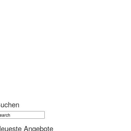
uchen
eueste Angebote