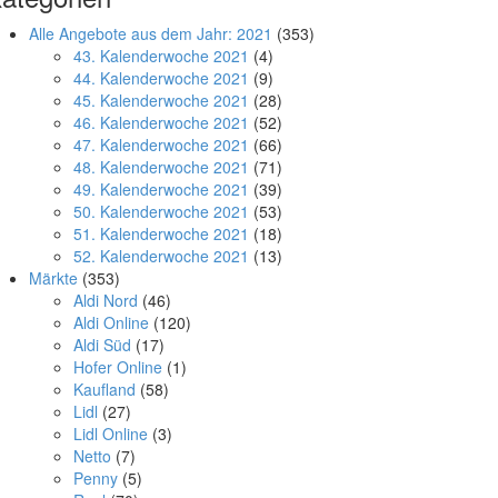
Alle Angebote aus dem Jahr: 2021
(353)
43. Kalenderwoche 2021
(4)
44. Kalenderwoche 2021
(9)
45. Kalenderwoche 2021
(28)
46. Kalenderwoche 2021
(52)
47. Kalenderwoche 2021
(66)
48. Kalenderwoche 2021
(71)
49. Kalenderwoche 2021
(39)
50. Kalenderwoche 2021
(53)
51. Kalenderwoche 2021
(18)
52. Kalenderwoche 2021
(13)
Märkte
(353)
Aldi Nord
(46)
Aldi Online
(120)
Aldi Süd
(17)
Hofer Online
(1)
Kaufland
(58)
Lidl
(27)
Lidl Online
(3)
Netto
(7)
Penny
(5)