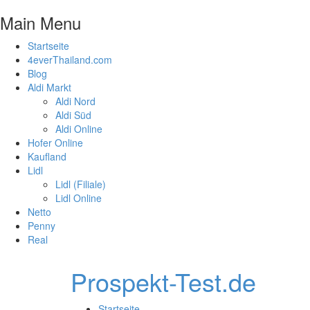
Main Menu
Startseite
4everThailand.com
Blog
Aldi Markt
Aldi Nord
Aldi Süd
Aldi Online
Hofer Online
Kaufland
Lidl
Lidl (Filiale)
Lidl Online
Netto
Penny
Real
Prospekt-Test.de
Startseite