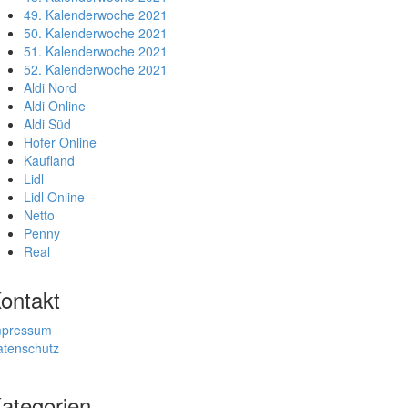
49. Kalenderwoche 2021
50. Kalenderwoche 2021
51. Kalenderwoche 2021
52. Kalenderwoche 2021
Aldi Nord
Aldi Online
Aldi Süd
Hofer Online
Kaufland
Lidl
Lidl Online
Netto
Penny
Real
ontakt
mpressum
atenschutz
ategorien