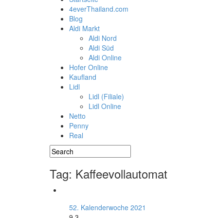
4everThailand.com
Blog
Aldi Markt
Aldi Nord
Aldi Süd
Aldi Online
Hofer Online
Kaufland
Lidl
Lidl (Filiale)
Lidl Online
Netto
Penny
Real
Tag: Kaffeevollautomat
52. Kalenderwoche 2021
9.3