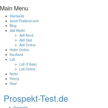
Main Menu
Startseite
4everThailand.com
Blog
Aldi Markt
Aldi Nord
Aldi Süd
Aldi Online
Hofer Online
Kaufland
Lidl
Lidl (Filiale)
Lidl Online
Netto
Penny
Real
Prospekt-Test.de
Startseite