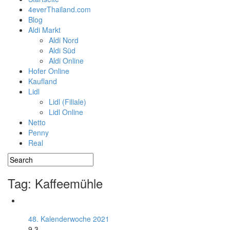
4everThailand.com
Blog
Aldi Markt
Aldi Nord
Aldi Süd
Aldi Online
Hofer Online
Kaufland
Lidl
Lidl (Filiale)
Lidl Online
Netto
Penny
Real
Tag: Kaffeemühle
48. Kalenderwoche 2021
9.3