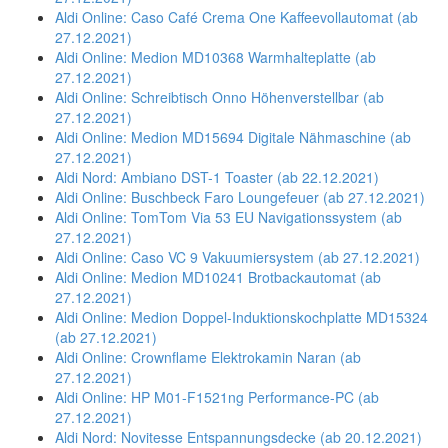
Aldi Online: Caso Café Crema One Kaffeevollautomat (ab
27.12.2021)
Aldi Online: Medion MD10368 Warmhalteplatte (ab
27.12.2021)
Aldi Online: Schreibtisch Onno Höhenverstellbar (ab
27.12.2021)
Aldi Online: Medion MD15694 Digitale Nähmaschine (ab
27.12.2021)
Aldi Nord: Ambiano DST-1 Toaster (ab 22.12.2021)
Aldi Online: Buschbeck Faro Loungefeuer (ab 27.12.2021)
Aldi Online: TomTom Via 53 EU Navigationssystem (ab
27.12.2021)
Aldi Online: Caso VC 9 Vakuumiersystem (ab 27.12.2021)
Aldi Online: Medion MD10241 Brotbackautomat (ab
27.12.2021)
Aldi Online: Medion Doppel-Induktionskochplatte MD15324
(ab 27.12.2021)
Aldi Online: Crownflame Elektrokamin Naran (ab
27.12.2021)
Aldi Online: HP M01-F1521ng Performance-PC (ab
27.12.2021)
Aldi Nord: Novitesse Entspannungsdecke (ab 20.12.2021)