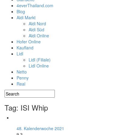
4everThailand.com
Blog
Aldi Markt
Aldi Nord
Aldi Süd
Aldi Online
Hofer Online
Kaufland
Lidl
Lidl (Filiale)
Lidl Online
Netto
Penny
Real
Tag: ISI Whip
48. Kalenderwoche 2021
9.3