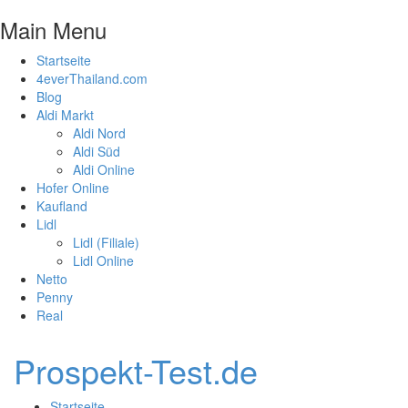
Main Menu
Startseite
4everThailand.com
Blog
Aldi Markt
Aldi Nord
Aldi Süd
Aldi Online
Hofer Online
Kaufland
Lidl
Lidl (Filiale)
Lidl Online
Netto
Penny
Real
Prospekt-Test.de
Startseite