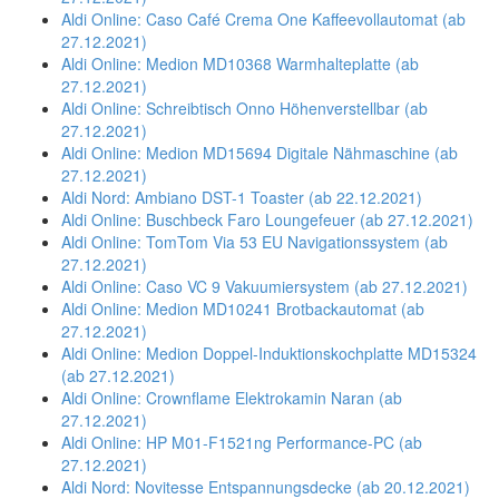
Aldi Online: Caso Café Crema One Kaffeevollautomat (ab
27.12.2021)
Aldi Online: Medion MD10368 Warmhalteplatte (ab
27.12.2021)
Aldi Online: Schreibtisch Onno Höhenverstellbar (ab
27.12.2021)
Aldi Online: Medion MD15694 Digitale Nähmaschine (ab
27.12.2021)
Aldi Nord: Ambiano DST-1 Toaster (ab 22.12.2021)
Aldi Online: Buschbeck Faro Loungefeuer (ab 27.12.2021)
Aldi Online: TomTom Via 53 EU Navigationssystem (ab
27.12.2021)
Aldi Online: Caso VC 9 Vakuumiersystem (ab 27.12.2021)
Aldi Online: Medion MD10241 Brotbackautomat (ab
27.12.2021)
Aldi Online: Medion Doppel-Induktionskochplatte MD15324
(ab 27.12.2021)
Aldi Online: Crownflame Elektrokamin Naran (ab
27.12.2021)
Aldi Online: HP M01-F1521ng Performance-PC (ab
27.12.2021)
Aldi Nord: Novitesse Entspannungsdecke (ab 20.12.2021)