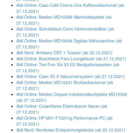
Aldi Online: Caso Café Crema One Kaffeevollautomat (ab
27.12.2021)
Aldi Online: Medion MD10368 Warmhalteplatte (ab
27.12.2021)
Aldi Online: Schreibtisch Onno Höhenverstellbar (ab
27.12.2021)
Aldi Online: Medion MD15694 Digitale Nähmaschine (ab
27.12.2021)
Aldi Nord: Ambiano DST-1 Toaster (ab 22.12.2021)
Aldi Online: Buschbeck Faro Loungefeuer (ab 27.12.2021)
Aldi Online: TomTom Via 53 EU Navigationssystem (ab
27.12.2021)
Aldi Online: Caso VC 9 Vakuumiersystem (ab 27.12.2021)
Aldi Online: Medion MD10241 Brotbackautomat (ab
27.12.2021)
Aldi Online: Medion Doppel-Induktionskochplatte MD15324
(ab 27.12.2021)
Aldi Online: Crownflame Elektrokamin Naran (ab
27.12.2021)
Aldi Online: HP M01-F1521ng Performance-PC (ab
27.12.2021)
Aldi Nord: Novitesse Entspannungsdecke (ab 20.12.2021)