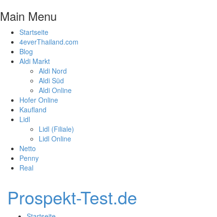
Main Menu
Startseite
4everThailand.com
Blog
Aldi Markt
Aldi Nord
Aldi Süd
Aldi Online
Hofer Online
Kaufland
Lidl
Lidl (Filiale)
Lidl Online
Netto
Penny
Real
Prospekt-Test.de
Startseite