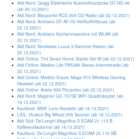
Aldi Nord: Quigg Elektrische Kuschelheizdecke GT-HD-06
(ab 20.12.2021)
Aldi Nord: Blaupunkt RCD 204 CD-Radio (ab 22.12.2021)
Aldi Nord: Ambiano GT-AF-05 Heißluftfritteuse (ab
22.12.2021)
Aldi Nord: Ambiano Küchenmaschine mit WLAN (ab
22.12.2021)
Aldi Nord: Novitesse Luxus 3-Kammer-Kissen (ab
20.12.2021)
Aldi Online: Tint Smart Home Starter-Set M (ab 22.12.2021)
Aldi Online: Medion Life P85289 Stereo-Internetradio (ab
22.12.2021)
Aldi Online: Medion Erazer Mage X10 Wireless Gaming
Headset (ab 22.12.2021)
Aldi Online: Ariete 909 Pizzaofen (ab 22.12.2021)
Aldi Nord: Maginon QC-707SE WiFi Quadrokopter (ab
16.12.2021)
Kaufland: WMF Lono Raclette (ab 16.12.2021)
LIDL: Hudora Big Wheel 205 Scooter (ab 16.12.2021)
Aldi Süd: De’Longhi Magnifica S ECAM 21.113.B
Kaffeevollautomat (ab 16.12.2021)
Kaufland: De’Longhi Magnifica S ECAM 22.110.SB