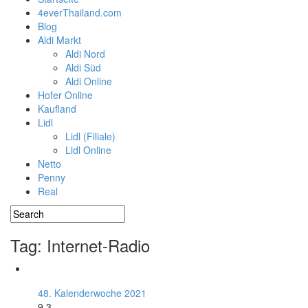
4everThailand.com
Blog
Aldi Markt
Aldi Nord
Aldi Süd
Aldi Online
Hofer Online
Kaufland
Lidl
Lidl (Filiale)
Lidl Online
Netto
Penny
Real
Tag: Internet-Radio
48. Kalenderwoche 2021
9.3