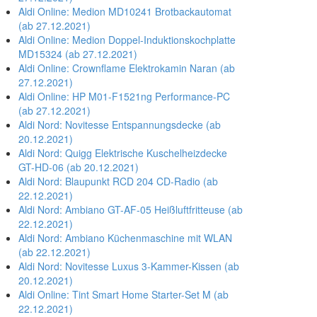
Aldi Online: Medion MD10241 Brotbackautomat
(ab 27.12.2021)
Aldi Online: Medion Doppel-Induktionskochplatte
MD15324 (ab 27.12.2021)
Aldi Online: Crownflame Elektrokamin Naran (ab
27.12.2021)
Aldi Online: HP M01-F1521ng Performance-PC
(ab 27.12.2021)
Aldi Nord: Novitesse Entspannungsdecke (ab
20.12.2021)
Aldi Nord: Quigg Elektrische Kuschelheizdecke
GT-HD-06 (ab 20.12.2021)
Aldi Nord: Blaupunkt RCD 204 CD-Radio (ab
22.12.2021)
Aldi Nord: Ambiano GT-AF-05 Heißluftfritteuse (ab
22.12.2021)
Aldi Nord: Ambiano Küchenmaschine mit WLAN
(ab 22.12.2021)
Aldi Nord: Novitesse Luxus 3-Kammer-Kissen (ab
20.12.2021)
Aldi Online: Tint Smart Home Starter-Set M (ab
22.12.2021)