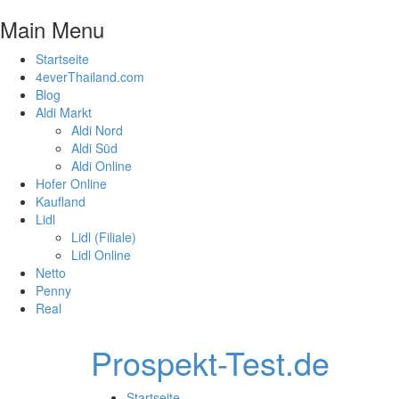
Main Menu
Startseite
4everThailand.com
Blog
Aldi Markt
Aldi Nord
Aldi Süd
Aldi Online
Hofer Online
Kaufland
Lidl
Lidl (Filiale)
Lidl Online
Netto
Penny
Real
Prospekt-Test.de
Startseite