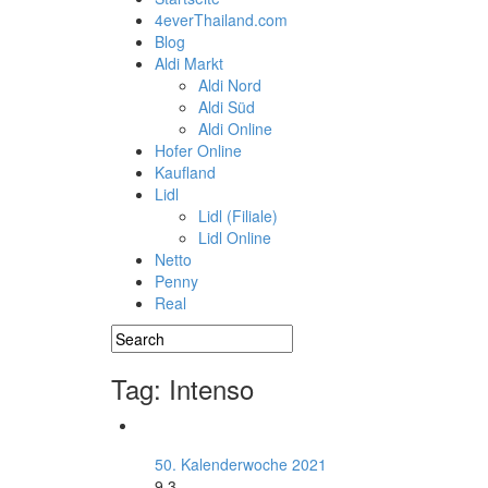
4everThailand.com
Blog
Aldi Markt
Aldi Nord
Aldi Süd
Aldi Online
Hofer Online
Kaufland
Lidl
Lidl (Filiale)
Lidl Online
Netto
Penny
Real
Tag: Intenso
50. Kalenderwoche 2021
9.3