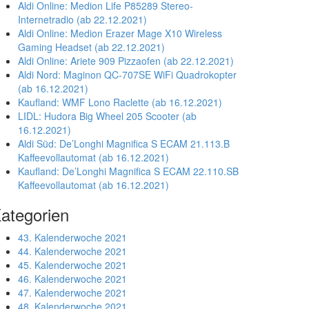
Aldi Online: Medion Life P85289 Stereo-
Internetradio (ab 22.12.2021)
Aldi Online: Medion Erazer Mage X10 Wireless
Gaming Headset (ab 22.12.2021)
Aldi Online: Ariete 909 Pizzaofen (ab 22.12.2021)
Aldi Nord: Maginon QC-707SE WiFi Quadrokopter
(ab 16.12.2021)
Kaufland: WMF Lono Raclette (ab 16.12.2021)
LIDL: Hudora Big Wheel 205 Scooter (ab
16.12.2021)
Aldi Süd: De’Longhi Magnifica S ECAM 21.113.B
Kaffeevollautomat (ab 16.12.2021)
Kaufland: De’Longhi Magnifica S ECAM 22.110.SB
Kaffeevollautomat (ab 16.12.2021)
ategorien
43. Kalenderwoche 2021
44. Kalenderwoche 2021
45. Kalenderwoche 2021
46. Kalenderwoche 2021
47. Kalenderwoche 2021
48. Kalenderwoche 2021