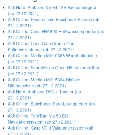
Aldi Nord: Ambiano VS 64-18B Vakuumiergerät
(ab 22.12.2021)
Aldi Online: Feuerschale Buschbeck Flames (ab
27.12.2021)
Aldi Online: Caso HW 600 Heißwasserspender (ab
27.12.2021)
Aldi Online: Caso Café Crema One
Kaffeevollautomat (ab 27.12.2021)
Aldi Online: Medion MD10368 Warmhalteplatte
(ab 27.12.2021)
Aldi Online: Schreibtisch Onno Höhenverstellbar
(ab 27.12.2021)
Aldi Online: Medion MD15694 Digitale
Nähmaschine (ab 27.12.2021)
Aldi Nord: Ambiano DST-1 Toaster (ab
22.12.2021)
Aldi Online: Buschbeck Faro Loungefeuer (ab
27.12.2021)
Aldi Online: TomTom Via 53 EU
Navigationssystem (ab 27.12.2021)
Aldi Online: Caso VC 9 Vakuumiersystem (ab
27.12.2021)