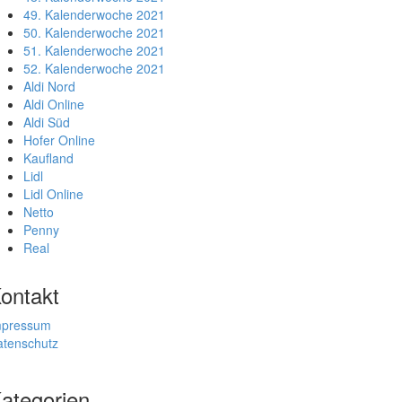
49. Kalenderwoche 2021
50. Kalenderwoche 2021
51. Kalenderwoche 2021
52. Kalenderwoche 2021
Aldi Nord
Aldi Online
Aldi Süd
Hofer Online
Kaufland
Lidl
Lidl Online
Netto
Penny
Real
ontakt
mpressum
atenschutz
ategorien