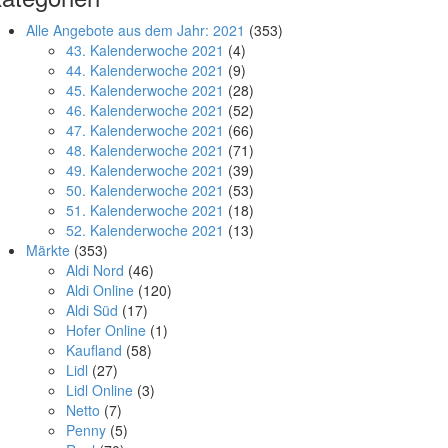
Alle Angebote aus dem Jahr: 2021
(353)
43. Kalenderwoche 2021
(4)
44. Kalenderwoche 2021
(9)
45. Kalenderwoche 2021
(28)
46. Kalenderwoche 2021
(52)
47. Kalenderwoche 2021
(66)
48. Kalenderwoche 2021
(71)
49. Kalenderwoche 2021
(39)
50. Kalenderwoche 2021
(53)
51. Kalenderwoche 2021
(18)
52. Kalenderwoche 2021
(13)
Märkte
(353)
Aldi Nord
(46)
Aldi Online
(120)
Aldi Süd
(17)
Hofer Online
(1)
Kaufland
(58)
Lidl
(27)
Lidl Online
(3)
Netto
(7)
Penny
(5)