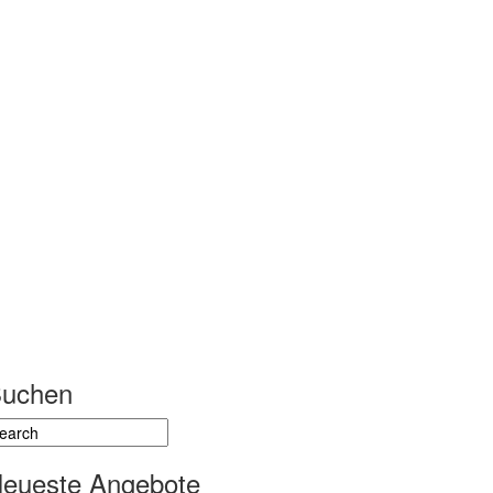
uchen
eueste Angebote