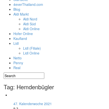
4everThailand.com
Blog
Aldi Markt
Aldi Nord
Aldi Süd
Aldi Online
Hofer Online
Kaufland
Lidl
Lidl (Filiale)
Lidl Online
Netto
Penny
Real
Tag: Hemdenbügler
47. Kalenderwoche 2021
9.3