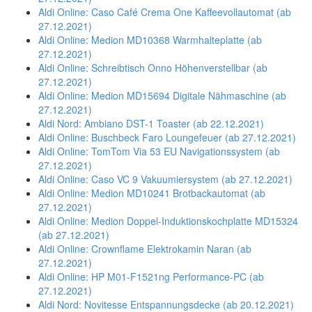
Aldi Online: Caso Café Crema One Kaffeevollautomat (ab
27.12.2021)
Aldi Online: Medion MD10368 Warmhalteplatte (ab
27.12.2021)
Aldi Online: Schreibtisch Onno Höhenverstellbar (ab
27.12.2021)
Aldi Online: Medion MD15694 Digitale Nähmaschine (ab
27.12.2021)
Aldi Nord: Ambiano DST-1 Toaster (ab 22.12.2021)
Aldi Online: Buschbeck Faro Loungefeuer (ab 27.12.2021)
Aldi Online: TomTom Via 53 EU Navigationssystem (ab
27.12.2021)
Aldi Online: Caso VC 9 Vakuumiersystem (ab 27.12.2021)
Aldi Online: Medion MD10241 Brotbackautomat (ab
27.12.2021)
Aldi Online: Medion Doppel-Induktionskochplatte MD15324
(ab 27.12.2021)
Aldi Online: Crownflame Elektrokamin Naran (ab
27.12.2021)
Aldi Online: HP M01-F1521ng Performance-PC (ab
27.12.2021)
Aldi Nord: Novitesse Entspannungsdecke (ab 20.12.2021)