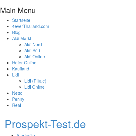
Main Menu
Startseite
4everThailand.com
Blog
Aldi Markt
Aldi Nord
Aldi Süd
Aldi Online
Hofer Online
Kaufland
Lidl
Lidl (Filiale)
Lidl Online
Netto
Penny
Real
Prospekt-Test.de
Startseite