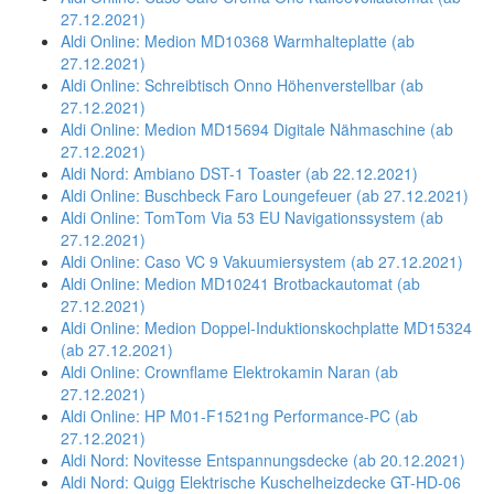
27.12.2021)
Aldi Online: Medion MD10368 Warmhalteplatte (ab
27.12.2021)
Aldi Online: Schreibtisch Onno Höhenverstellbar (ab
27.12.2021)
Aldi Online: Medion MD15694 Digitale Nähmaschine (ab
27.12.2021)
Aldi Nord: Ambiano DST-1 Toaster (ab 22.12.2021)
Aldi Online: Buschbeck Faro Loungefeuer (ab 27.12.2021)
Aldi Online: TomTom Via 53 EU Navigationssystem (ab
27.12.2021)
Aldi Online: Caso VC 9 Vakuumiersystem (ab 27.12.2021)
Aldi Online: Medion MD10241 Brotbackautomat (ab
27.12.2021)
Aldi Online: Medion Doppel-Induktionskochplatte MD15324
(ab 27.12.2021)
Aldi Online: Crownflame Elektrokamin Naran (ab
27.12.2021)
Aldi Online: HP M01-F1521ng Performance-PC (ab
27.12.2021)
Aldi Nord: Novitesse Entspannungsdecke (ab 20.12.2021)
Aldi Nord: Quigg Elektrische Kuschelheizdecke GT-HD-06