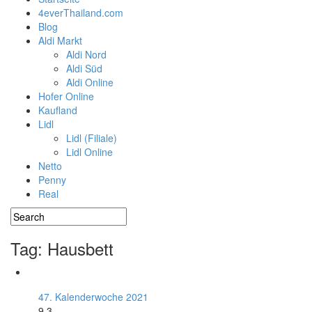
4everThailand.com
Blog
Aldi Markt
Aldi Nord
Aldi Süd
Aldi Online
Hofer Online
Kaufland
Lidl
Lidl (Filiale)
Lidl Online
Netto
Penny
Real
Tag: Hausbett
47. Kalenderwoche 2021
9.3