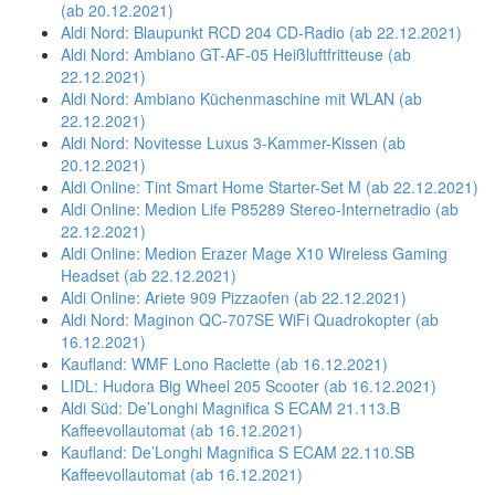
(ab 20.12.2021)
Aldi Nord: Blaupunkt RCD 204 CD-Radio (ab 22.12.2021)
Aldi Nord: Ambiano GT-AF-05 Heißluftfritteuse (ab
22.12.2021)
Aldi Nord: Ambiano Küchenmaschine mit WLAN (ab
22.12.2021)
Aldi Nord: Novitesse Luxus 3-Kammer-Kissen (ab
20.12.2021)
Aldi Online: Tint Smart Home Starter-Set M (ab 22.12.2021)
Aldi Online: Medion Life P85289 Stereo-Internetradio (ab
22.12.2021)
Aldi Online: Medion Erazer Mage X10 Wireless Gaming
Headset (ab 22.12.2021)
Aldi Online: Ariete 909 Pizzaofen (ab 22.12.2021)
Aldi Nord: Maginon QC-707SE WiFi Quadrokopter (ab
16.12.2021)
Kaufland: WMF Lono Raclette (ab 16.12.2021)
LIDL: Hudora Big Wheel 205 Scooter (ab 16.12.2021)
Aldi Süd: De’Longhi Magnifica S ECAM 21.113.B
Kaffeevollautomat (ab 16.12.2021)
Kaufland: De’Longhi Magnifica S ECAM 22.110.SB
Kaffeevollautomat (ab 16.12.2021)