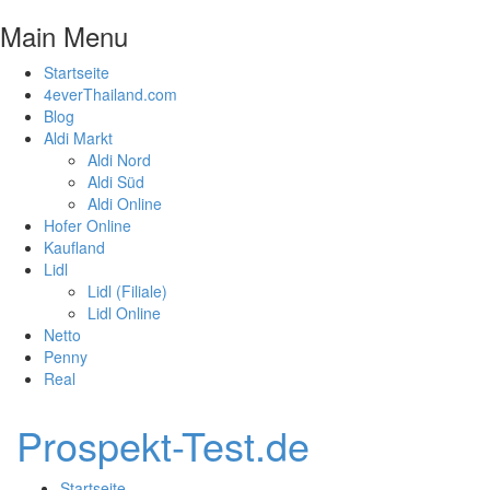
Main Menu
Startseite
4everThailand.com
Blog
Aldi Markt
Aldi Nord
Aldi Süd
Aldi Online
Hofer Online
Kaufland
Lidl
Lidl (Filiale)
Lidl Online
Netto
Penny
Real
Prospekt-Test.de
Startseite