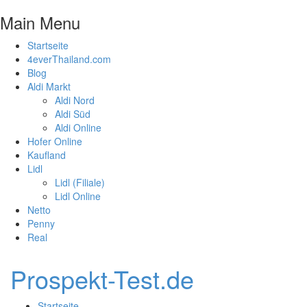
Main Menu
Startseite
4everThailand.com
Blog
Aldi Markt
Aldi Nord
Aldi Süd
Aldi Online
Hofer Online
Kaufland
Lidl
Lidl (Filiale)
Lidl Online
Netto
Penny
Real
Prospekt-Test.de
Startseite