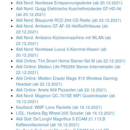
Aldi Nord: Novitesse Entspannungsdecke (ab 20.12.2021)
Aldi Nord: Quigg Elektrische Kuschelheizdecke GT-HD-06
(ab 20.12.2021)
Aldi Nord: Blaupunkt RCD 204 CD-Radio (ab 22.12.2021)
Aldi Nord: Ambiano GT-AF-05 Heißluftfritteuse (ab
22.12.2021)
Aldi Nord: Ambiano Küchenmaschine mit WLAN (ab
22.12.2021)
Aldi Nord: Novitesse Luxus 3-Kammer-Kissen (ab
20.12.2021)
Aldi Online: Tint Smart Home Starter-Set M (ab 22.12.2021)
Aldi Online: Medion Life P85289 Stereo-Internetradio (ab
22.12.2021)
Aldi Online: Medion Erazer Mage X10 Wireless Gaming
Headset (ab 22.12.2021)
Aldi Online: Ariete 909 Pizzaofen (ab 22.12.2021)
Aldi Nord: Maginon QC-707SE WiFi Quadrokopter (ab
16.12.2021)
Kaufland: WMF Lono Raclette (ab 16.12.2021)
LIDL: Hudora Big Wheel 205 Scooter (ab 16.12.2021)
Aldi Süd: De’Longhi Magnifica S ECAM 21.113.B
Kaffeevollautomat (ab 16.12.2021)