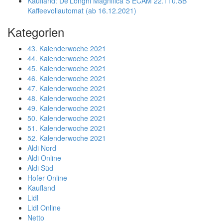
Kaufland: De’Longhi Magnifica S ECAM 22.110.SB
Kaffeevollautomat (ab 16.12.2021)
Kategorien
43. Kalenderwoche 2021
44. Kalenderwoche 2021
45. Kalenderwoche 2021
46. Kalenderwoche 2021
47. Kalenderwoche 2021
48. Kalenderwoche 2021
49. Kalenderwoche 2021
50. Kalenderwoche 2021
51. Kalenderwoche 2021
52. Kalenderwoche 2021
Aldi Nord
Aldi Online
Aldi Süd
Hofer Online
Kaufland
Lidl
Lidl Online
Netto