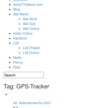
4everThailand.com
Blog
Aldi Markt
Aldi Nord
Aldi Süd
Aldi Online
Hofer Online
Kaufland
Lidl
Lidl (Filiale)
Lidl Online
Netto
Penny
Real
Tag: GPS-Tracker
48. Kalenderwoche 2021
9.3