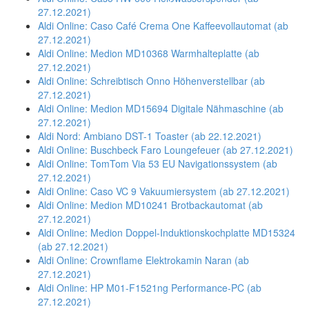
27.12.2021)
Aldi Online: Caso Café Crema One Kaffeevollautomat (ab
27.12.2021)
Aldi Online: Medion MD10368 Warmhalteplatte (ab
27.12.2021)
Aldi Online: Schreibtisch Onno Höhenverstellbar (ab
27.12.2021)
Aldi Online: Medion MD15694 Digitale Nähmaschine (ab
27.12.2021)
Aldi Nord: Ambiano DST-1 Toaster (ab 22.12.2021)
Aldi Online: Buschbeck Faro Loungefeuer (ab 27.12.2021)
Aldi Online: TomTom Via 53 EU Navigationssystem (ab
27.12.2021)
Aldi Online: Caso VC 9 Vakuumiersystem (ab 27.12.2021)
Aldi Online: Medion MD10241 Brotbackautomat (ab
27.12.2021)
Aldi Online: Medion Doppel-Induktionskochplatte MD15324
(ab 27.12.2021)
Aldi Online: Crownflame Elektrokamin Naran (ab
27.12.2021)
Aldi Online: HP M01-F1521ng Performance-PC (ab
27.12.2021)