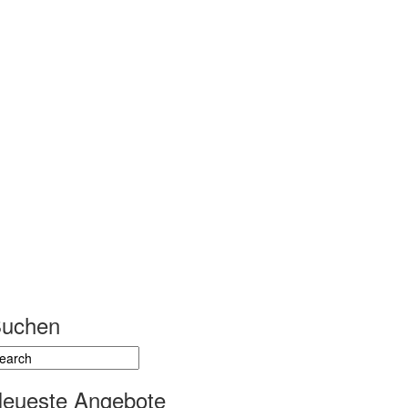
uchen
eueste Angebote