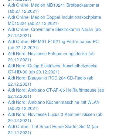
Aldi Online: Medion MD10241 Brotbackautomat
(ab 27.12.2021)
Aldi Online: Medion Doppel-Induktionskochplatte
MD15324 (ab 27.12.2021)
Aldi Online: Crownflame Elektrokamin Naran (ab
27.12.2021)
Aldi Online: HP M01-F1521ng Performance-PC
(ab 27.12.2021)
Aldi Nord: Novitesse Entspannungsdecke (ab
20.12.2021)
Aldi Nord: Quigg Elektrische Kuschelheizdecke
GT-HD-06 (ab 20.12.2021)
Aldi Nord: Blaupunkt RCD 204 CD-Radio (ab
22.12.2021)
Aldi Nord: Ambiano GT-AF-05 Heißluftfritteuse (ab
22.12.2021)
Aldi Nord: Ambiano Küchenmaschine mit WLAN
(ab 22.12.2021)
Aldi Nord: Novitesse Luxus 3-Kammer-Kissen (ab
20.12.2021)
Aldi Online: Tint Smart Home Starter-Set M (ab
22.12.2021)