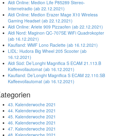
Aldi Online: Medion Life P85289 Stereo-
Internetradio (ab 22.12.2021)
Aldi Online: Medion Erazer Mage X10 Wireless
Gaming Headset (ab 22.12.2021)
Aldi Online: Ariete 909 Pizzaofen (ab 22.12.2021)
Aldi Nord: Maginon QC-707SE WiFi Quadrokopter
(ab 16.12.2021)
Kaufland: WMF Lono Raclette (ab 16.12.2021)
LIDL: Hudora Big Wheel 205 Scooter (ab
16.12.2021)
Aldi Süd: De’Longhi Magnifica S ECAM 21.113.B
Kaffeevollautomat (ab 16.12.2021)
Kaufland: De’Longhi Magnifica S ECAM 22.110.SB
Kaffeevollautomat (ab 16.12.2021)
ategorien
43. Kalenderwoche 2021
44. Kalenderwoche 2021
45. Kalenderwoche 2021
46. Kalenderwoche 2021
47. Kalenderwoche 2021
48. Kalenderwoche 2021