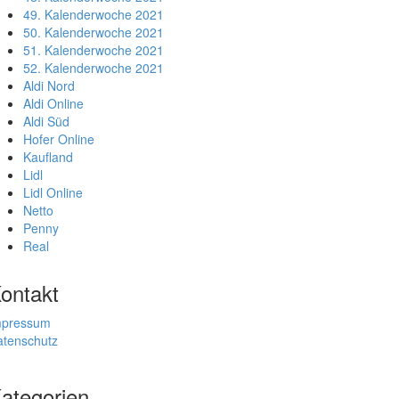
49. Kalenderwoche 2021
50. Kalenderwoche 2021
51. Kalenderwoche 2021
52. Kalenderwoche 2021
Aldi Nord
Aldi Online
Aldi Süd
Hofer Online
Kaufland
Lidl
Lidl Online
Netto
Penny
Real
ontakt
mpressum
atenschutz
ategorien