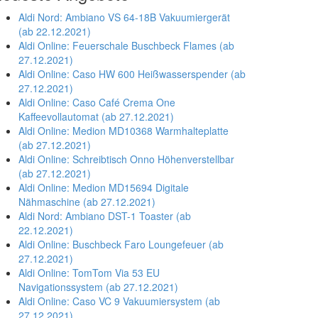
Aldi Nord: Ambiano VS 64-18B Vakuumiergerät
(ab 22.12.2021)
Aldi Online: Feuerschale Buschbeck Flames (ab
27.12.2021)
Aldi Online: Caso HW 600 Heißwasserspender (ab
27.12.2021)
Aldi Online: Caso Café Crema One
Kaffeevollautomat (ab 27.12.2021)
Aldi Online: Medion MD10368 Warmhalteplatte
(ab 27.12.2021)
Aldi Online: Schreibtisch Onno Höhenverstellbar
(ab 27.12.2021)
Aldi Online: Medion MD15694 Digitale
Nähmaschine (ab 27.12.2021)
Aldi Nord: Ambiano DST-1 Toaster (ab
22.12.2021)
Aldi Online: Buschbeck Faro Loungefeuer (ab
27.12.2021)
Aldi Online: TomTom Via 53 EU
Navigationssystem (ab 27.12.2021)
Aldi Online: Caso VC 9 Vakuumiersystem (ab
27.12.2021)