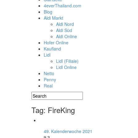
4everThailand.com
Blog
Aldi Markt
Aldi Nord
Aldi Süd
Aldi Online
Hofer Online
Kaufland
Lidl
Lidl (Filiale)
Lidl Online
Netto
Penny
Real
Tag: FireKing
49. Kalenderwoche 2021
9.3