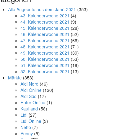
Alle Angebote aus dem Jahr: 2021
(353)
43. Kalenderwoche 2021
(4)
44. Kalenderwoche 2021
(9)
45. Kalenderwoche 2021
(28)
46. Kalenderwoche 2021
(52)
47. Kalenderwoche 2021
(66)
48. Kalenderwoche 2021
(71)
49. Kalenderwoche 2021
(39)
50. Kalenderwoche 2021
(53)
51. Kalenderwoche 2021
(18)
52. Kalenderwoche 2021
(13)
Märkte
(353)
Aldi Nord
(46)
Aldi Online
(120)
Aldi Süd
(17)
Hofer Online
(1)
Kaufland
(58)
Lidl
(27)
Lidl Online
(3)
Netto
(7)
Penny
(5)