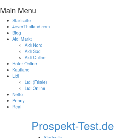
Main Menu
Startseite
4everThailand.com
Blog
Aldi Markt
Aldi Nord
Aldi Süd
Aldi Online
Hofer Online
Kaufland
Lidl
Lidl (Filiale)
Lidl Online
Netto
Penny
Real
Prospekt-Test.de
Startseite